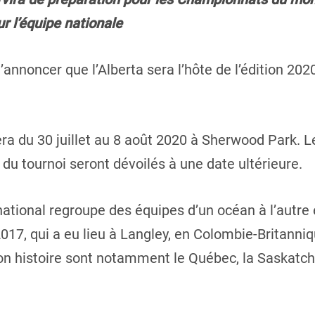
r l’équipe nationale
d’annoncer que l’Alberta sera l’hôte de l’édition 2
ra du 30 juillet au 8 août 2020 à Sherwood Park. Le
r du tournoi seront dévoilés à une date ultérieure.
national regroupe des équipes d’un océan à l’autre
017, qui a eu lieu à Langley, en Colombie-Britanniq
 son histoire sont notamment le Québec, la Saskatch