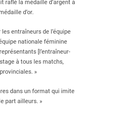
t raflé la médaille d’argent à
édaille d’or.
les entraîneurs de l’équipe
l’équipe nationale féminine
représentants [l’entraîneur-
istage à tous les matchs,
provinciales. »
tres dans un format qui imite
 part ailleurs. »