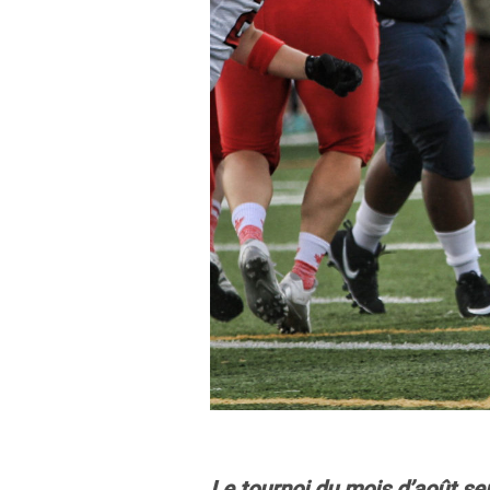
Le tournoi du mois d’août se