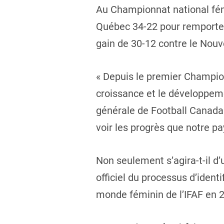
Au Championnat national fémi
Québec 34-22 pour remporter 
gain de 30-12 contre le Nou
« Depuis le premier Champion
croissance et le développeme
générale de Football Canada
voir les progrès que notre pa
Non seulement s’agira-t-il d
officiel du processus d’ident
monde féminin de l’IFAF en 