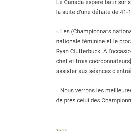
Le Canada espère bâtir sur se
la suite d’une défaite de 41-
« Les (Championnats nationa
nationale féminine et le proc
Ryan Clutterbuck. À l’occasio
chef et trois coordonnateurs]
assister aux séances d’entra
« Nous verrons les meilleure
de près celui des Championnat
TAGS