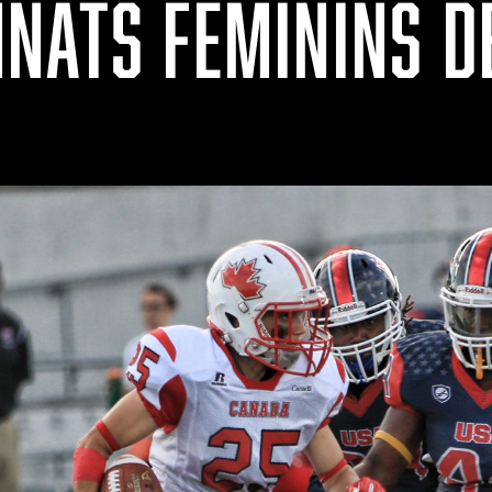
NATS FÉMININS D