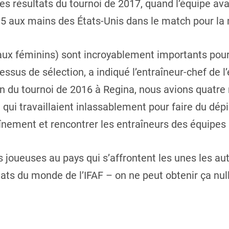
s résultats du tournoi de 2017, quand l’équipe avai
15 aux mains des États-Unis dans le match pour la m
ux féminins) sont incroyablement importants pour 
essus de sélection, a indiqué l’entraîneur-chef de 
n du tournoi de 2016 à Regina, nous avions quatre 
 qui travaillaient inlassablement pour faire du dép
înement et rencontrer les entraîneurs des équipes 
s joueuses au pays qui s’affrontent les unes les au
s du monde de l’IFAF – on ne peut obtenir ça nulle