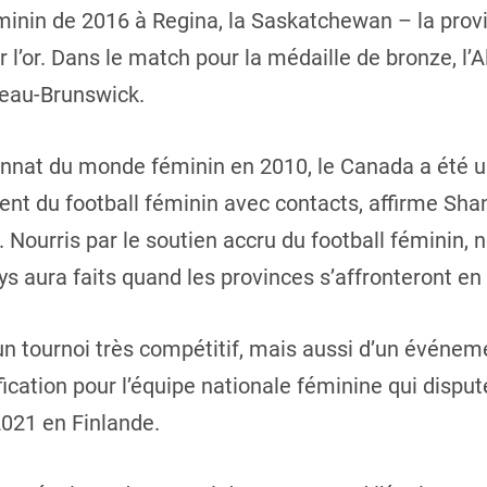
nin de 2016 à Regina, la Saskatchewan – la provin
l’or. Dans le match pour la médaille de bronze, l’A
veau-Brunswick.
nat du monde féminin en 2010, le Canada a été un 
nt du football féminin avec contacts, affirme Sha
. Nourris par le soutien accru du football fémini
ys aura faits quand les provinces s’affronteront en 
’un tournoi très compétitif, mais aussi d’un événe
ification pour l’équipe nationale féminine qui disp
2021 en Finlande.