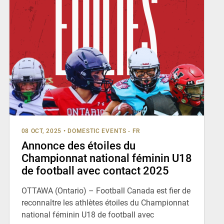
08 OCT, 2025
•
DOMESTIC EVENTS - FR
Annonce des étoiles du
Championnat national féminin U18
de football avec contact 2025
OTTAWA (Ontario) – Football Canada est fier de
reconnaître les athlètes étoiles du Championnat
national féminin U18 de football avec