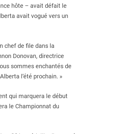
ce hôte – avait défait le
lberta avait vogué vers un
chef de file dans la
nnon Donovan, directrice
n, nous sommes enchantés de
Alberta l’été prochain. »
ment qui marquera le début
utera le Championnat du