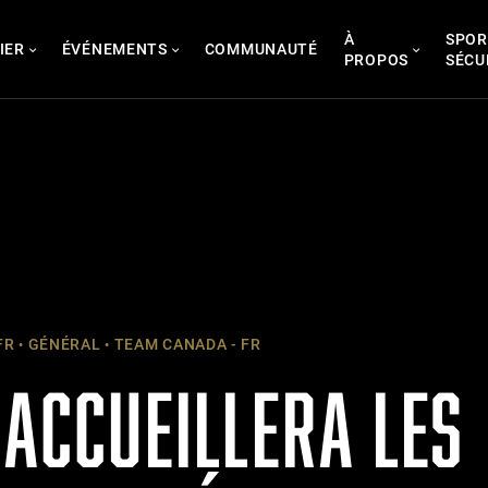
À
SPOR
IER
ÉVÉNEMENTS
COMMUNAUTÉ
PROPOS
SÉCU
FR
GÉNÉRAL
TEAM CANADA - FR
 ACCUEILLERA LES