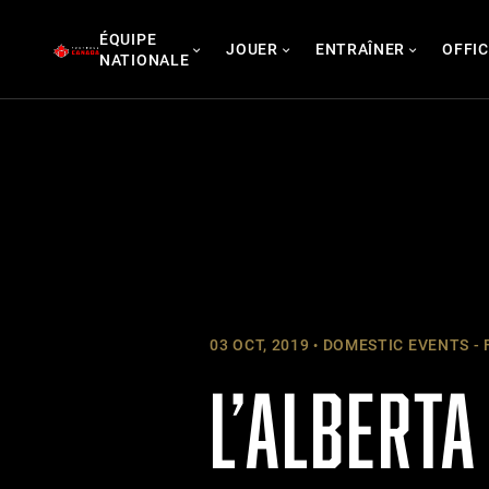
Skip
ÉQUIPE
to
JOUER
ENTRAÎNER
OFFIC
NATIONALE
content
03 OCT, 2019
DOMESTIC EVENTS - 
L’ALBERTA