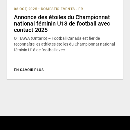
08 OCT, 2025
•
DOMESTIC EVENTS - FR
Annonce des étoiles du Championnat
national féminin U18 de football avec
contact 2025
OTTAWA (Ontario) – Football Canada est fier de
reconnaître les athlètes étoiles du Championnat national
féminin U18 de football avec
EN SAVOIR PLUS