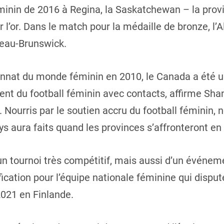
nin de 2016 à Regina, la Saskatchewan – la provin
l’or. Dans le match pour la médaille de bronze, l’A
veau-Brunswick.
nat du monde féminin en 2010, le Canada a été un 
nt du football féminin avec contacts, affirme Sha
. Nourris par le soutien accru du football fémini
ys aura faits quand les provinces s’affronteront en 
’un tournoi très compétitif, mais aussi d’un événe
ification pour l’équipe nationale féminine qui disp
2021 en Finlande.