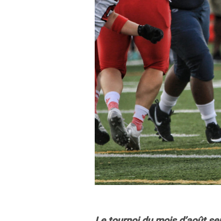
Le tournoi du mois d’août se