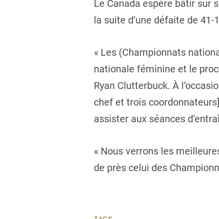
Le Canada espère bâtir sur se
la suite d’une défaite de 41-
« Les (Championnats nationa
nationale féminine et le proc
Ryan Clutterbuck. À l’occasio
chef et trois coordonnateurs]
assister aux séances d’entra
« Nous verrons les meilleure
de près celui des Championnat
TAGS