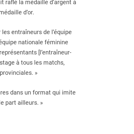
t raflé la médaille d’argent à
édaille d’or.
les entraîneurs de l’équipe
l’équipe nationale féminine
représentants [l’entraîneur-
istage à tous les matchs,
provinciales. »
tres dans un format qui imite
 part ailleurs. »