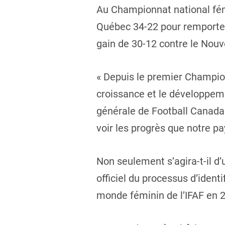
Au Championnat national fémi
Québec 34-22 pour remporter 
gain de 30-12 contre le Nou
« Depuis le premier Champion
croissance et le développeme
générale de Football Canada
voir les progrès que notre pa
Non seulement s’agira-t-il d
officiel du processus d’ident
monde féminin de l’IFAF en 