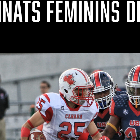
NATS FÉMININS D