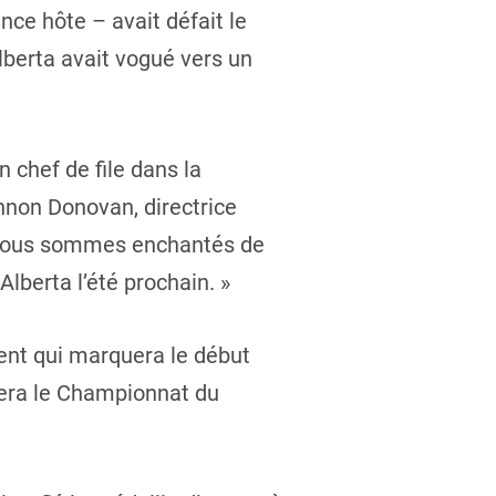
ce hôte – avait défait le
lberta avait vogué vers un
chef de file dans la
nnon Donovan, directrice
n, nous sommes enchantés de
Alberta l’été prochain. »
ment qui marquera le début
utera le Championnat du