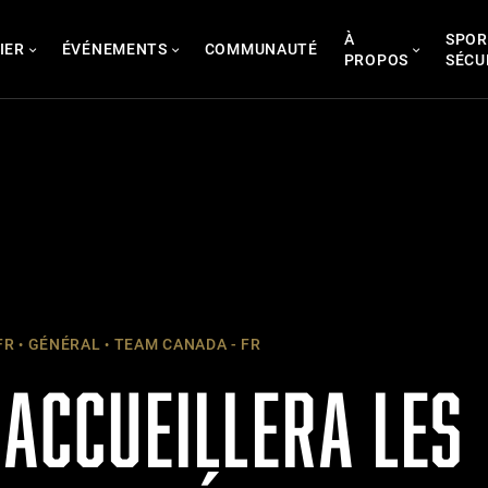
À
SPOR
IER
ÉVÉNEMENTS
COMMUNAUTÉ
PROPOS
SÉCU
FR
GÉNÉRAL
TEAM CANADA - FR
 ACCUEILLERA LES