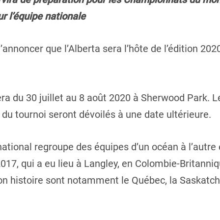
r l’équipe nationale
d’annoncer que l’Alberta sera l’hôte de l’édition 2
ra du 30 juillet au 8 août 2020 à Sherwood Park. Le
r du tournoi seront dévoilés à une date ultérieure.
national regroupe des équipes d’un océan à l’autre
017, qui a eu lieu à Langley, en Colombie-Britanniq
 son histoire sont notamment le Québec, la Saskatch