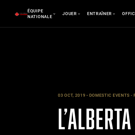
Skip
ÉQUIPE
to
JOUER
ENTRAÎNER
OFFIC
NATIONALE
content
03 OCT, 2019
DOMESTIC EVENTS - 
L’ALBERTA