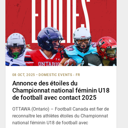
08 OCT, 2025
•
DOMESTIC EVENTS - FR
Annonce des étoiles du
Championnat national féminin U18
de football avec contact 2025
OTTAWA (Ontario) – Football Canada est fier de
reconnaître les athlètes étoiles du Championnat
national féminin U18 de football avec