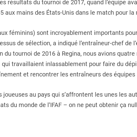
s résultats du tournoi de 2017, quand l’équipe avai
15 aux mains des États-Unis dans le match pour la m
ux féminins) sont incroyablement importants pour 
essus de sélection, a indiqué l’entraîneur-chef de 
n du tournoi de 2016 à Regina, nous avions quatre 
 qui travaillaient inlassablement pour faire du dép
înement et rencontrer les entraîneurs des équipes 
s joueuses au pays qui s’affrontent les unes les au
s du monde de l’IFAF – on ne peut obtenir ça nulle