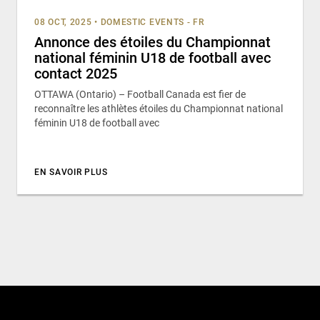
08 OCT, 2025
•
DOMESTIC EVENTS - FR
Annonce des étoiles du Championnat
national féminin U18 de football avec
contact 2025
OTTAWA (Ontario) – Football Canada est fier de
reconnaître les athlètes étoiles du Championnat national
féminin U18 de football avec
EN SAVOIR PLUS