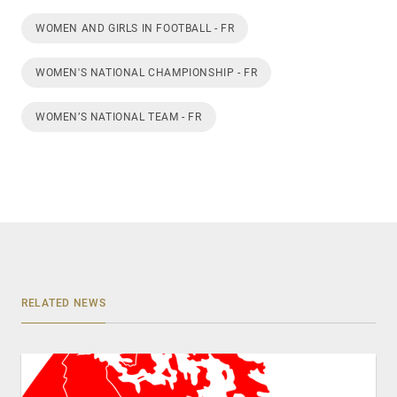
WOMEN AND GIRLS IN FOOTBALL - FR
WOMEN'S NATIONAL CHAMPIONSHIP - FR
WOMEN’S NATIONAL TEAM - FR
RELATED NEWS