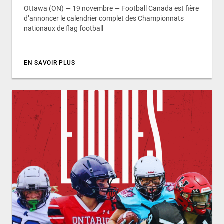
Ottawa (ON) — 19 novembre — Football Canada est fière
d’annoncer le calendrier complet des Championnats
nationaux de flag football
EN SAVOIR PLUS