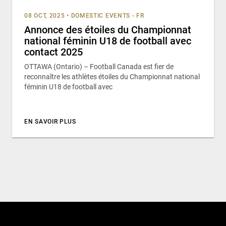
08 OCT, 2025
•
DOMESTIC EVENTS - FR
Annonce des étoiles du Championnat
national féminin U18 de football avec
contact 2025
OTTAWA (Ontario) – Football Canada est fier de
reconnaître les athlètes étoiles du Championnat national
féminin U18 de football avec
EN SAVOIR PLUS