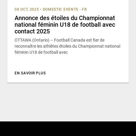
08 OCT, 2025
•
DOMESTIC EVENTS - FR
Annonce des étoiles du Championnat
national féminin U18 de football avec
contact 2025
OTTAWA (Ontario) – Football Canada est fier de
reconnaître les athlètes étoiles du Championnat national
féminin U18 de football avec
EN SAVOIR PLUS