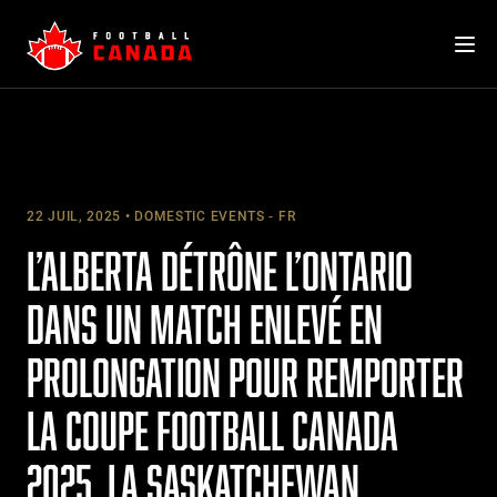
Skip
to
content
22 JUIL, 2025
DOMESTIC EVENTS - FR
L’ALBERTA DÉTRÔNE L’ONTARIO
DANS UN MATCH ENLEVÉ EN
PROLONGATION POUR REMPORTER
LA COUPE FOOTBALL CANADA
2025. LA SASKATCHEWAN