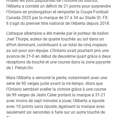
finales les plus palpitantes de l’histoire du tournoi,
l’Alberta a comblé un déficit de 21 points pour surprendre
l’Ontario en prolongation et remporter la Coupe Football
Canada 2025 par la marque de 37 à 34 au Stade St. FX.
Il s’agit du premier titre national de l’Alberta depuis 2018.
L’attaque albertaine a été menée par le porteur de ballon
Joel Thorpe, auteur de quatre touchés au sol dans un
effort dominant, contribuant à un total de cinq majeurs
au sol pour son équipe. L’Ontario avait pourtant pris une
avance de 21-0 en début de deuxième quart grâce à deux
réceptions de touché et une course dans la zone payante
de I. Petryk-Orr.
Mais l’Alberta a remonté la pente, notamment avec une
série de 90 verges juste avant la mi-temps. Alors que
l’Ontario semblait sceller la victoire grâce à une course
de 99 verges de Jeshi Cater portant la marque à 31-21
avec moins de sept minutes à jouer, l’Alberta a riposté
avec 10 points sans riposte, égalisant la marque avec
seulement six secondes à faire sur un autre touché de