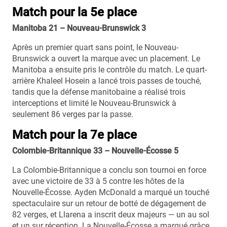
Match pour la 5e place
Manitoba 21 – Nouveau-Brunswick 3
Après un premier quart sans point, le Nouveau-
Brunswick a ouvert la marque avec un placement. Le
Manitoba a ensuite pris le contrôle du match. Le quart-
arrière Khaleel Hosein a lancé trois passes de touché,
tandis que la défense manitobaine a réalisé trois
interceptions et limité le Nouveau-Brunswick à
seulement 86 verges par la passe.
Match pour la 7e place
Colombie-Britannique 33 – Nouvelle-Écosse 5
La Colombie-Britannique a conclu son tournoi en force
avec une victoire de 33 à 5 contre les hôtes de la
Nouvelle-Écosse. Ayden McDonald a marqué un touché
spectaculaire sur un retour de botté de dégagement de
82 verges, et Llarena a inscrit deux majeurs — un au sol
et un sur réception. La Nouvelle-Écosse a marqué grâce