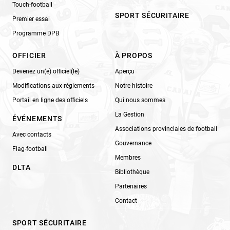
Touch-football
SPORT SÉCURITAIRE
Premier essai
Programme DPB
OFFICIER
À PROPOS
Devenez un(e) officiel(le)
Aperçu
Modifications aux règlements
Notre histoire
Portail en ligne des officiels
Qui nous sommes
La Gestion
ÉVÉNEMENTS
Associations provinciales de football
Avec contacts
Gouvernance
Flag-football
Membres
DLTA
Bibliothèque
Partenaires
Contact
SPORT SÉCURITAIRE