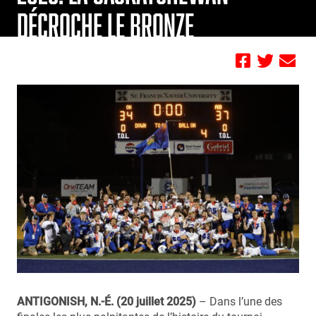
DÉCROCHE LE BRONZE
by FBC
ANTIGONISH, N.-É. (20 juillet 2025)
– Dans l’une des