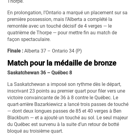
Thorpe.
En prolongation, l’Ontario a marqué un placement sur sa
première possession, mais l’Alberta a complété la
remontée avec un touché décisif de 4 verges — le
quatrième de Thorpe — pour mettre fin au match de
façon spectaculaire.
Finale :
Alberta 37 – Ontario 34 (P)
Match pour la médaille de bronze
Saskatchewan 36 – Québec 8
La Saskatchewan a imposé son rythme dès le départ,
inscrivant 23 points au premier quart pour filer vers une
victoire convaincante de 36 à 8 contre le Québec. Le
quart-arrière Bazarkiewicz a lancé trois passes de touché
— dont deux longues passes de 85 et 40 verges à Ben
Blackburn — et a ajouté un touché au sol. Le seul majeur
du Québec est survenu à la suite d’un retour de botté
bloqué au troisième quart.