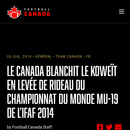
Skip
to
content
08 JUIL, 2014
GÉNÉRAL
TEAM CANADA - FR
LE CANADA BLANCHIT LE KOWEÏT
EN LEVÉE DE RIDEAU DU
CHAMPIONNAT DU MONDE MU-19
DE L’IFAF 2014
by Football Canada Staff