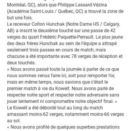
Montréal, QC), alors que Philippe Lessard-Vézina
(Académie Saint-Louis / Québec, QC) a trouvé la zone de
but une fois.
Le receveur Colton Hunchak (Notre Dame HS / Calgary,
AB) a inscrit le deuxième touché sur une passe de 42
verges du quart Frédéric Paquette-Perrault. Le plus jeune
des deux frères Hunchak au sein de l’équipe a attrapé
seulement trois passes en cours de match, mais
chacune a été importante avec 78 verges de réception et
deux touchés.
« Nous avons passé toute la journée à parler de ce que
nous sommes venus faire ici, soit pour remporter l’or,
mais en même temps, nous savions que c’était le
premier match à vie du Koweït. Nous avons parlé de
respecter notre sport et respecter notre adversaire sans
jouer lentement ni compromettre notre objectif final. »
Le Koweït a été débordé tout au long du match
amassant moins-62 verges, notamment moins-66 verges
au sol.
« Nous avons profité de quelques superbes prestations