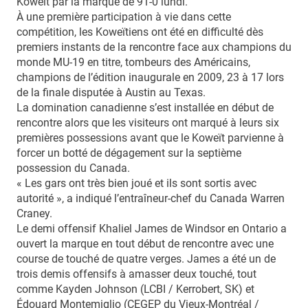
Koweït par la marque de 91-0 lundi.
À une première participation à vie dans cette
compétition, les Koweïtiens ont été en difficulté dès
premiers instants de la rencontre face aux champions du
monde MU-19 en titre, tombeurs des Américains,
champions de l’édition inaugurale en 2009, 23 à 17 lors
de la finale disputée à Austin au Texas.
La domination canadienne s’est installée en début de
rencontre alors que les visiteurs ont marqué à leurs six
premières possessions avant que le Koweït parvienne à
forcer un botté de dégagement sur la septième
possession du Canada.
« Les gars ont très bien joué et ils sont sortis avec
autorité », a indiqué l’entraîneur-chef du Canada Warren
Craney.
Le demi offensif Khaliel James de Windsor en Ontario a
ouvert la marque en tout début de rencontre avec une
course de touché de quatre verges. James a été un de
trois demis offensifs à amasser deux touché, tout
comme Kayden Johnson (LCBI / Kerrobert, SK) et
Édouard Montemiglio (CEGEP du Vieux-Montréal /