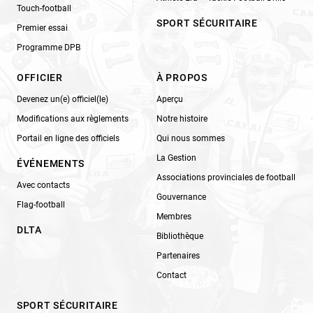
Touch-football
SPORT SÉCURITAIRE
Premier essai
Programme DPB
OFFICIER
À PROPOS
Devenez un(e) officiel(le)
Aperçu
Modifications aux règlements
Notre histoire
Portail en ligne des officiels
Qui nous sommes
La Gestion
ÉVÉNEMENTS
Associations provinciales de football
Avec contacts
Gouvernance
Flag-football
Membres
DLTA
Bibliothèque
Partenaires
Contact
SPORT SÉCURITAIRE