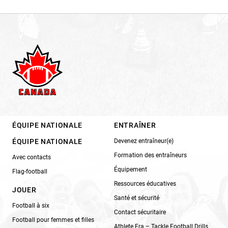
ÉQUIPE NATIONALE
ENTRAÎNER
ÉQUIPE NATIONALE
Devenez entraîneur(e)
Formation des entraîneurs
Avec contacts
Équipement
Flag-football
Ressources éducatives
JOUER
Santé et sécurité
Football à six
Contact sécuritaire
Football pour femmes et filles
Athlete Era – Tackle Football Drills