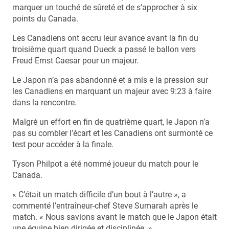
marquer un touché de sûreté et de s’approcher à six
points du Canada.
Les Canadiens ont accru leur avance avant la fin du
troisième quart quand Dueck a passé le ballon vers
Freud Ernst Caesar pour un majeur.
Le Japon n’a pas abandonné et a mis e la pression sur
les Canadiens en marquant un majeur avec 9:23 à faire
dans la rencontre.
Malgré un effort en fin de quatrième quart, le Japon n’a
pas su combler l’écart et les Canadiens ont surmonté ce
test pour accéder à la finale.
Tyson Philpot a été nommé joueur du match pour le
Canada.
« C’était un match difficile d’un bout à l’autre », a
commenté l’entraîneur-chef Steve Sumarah après le
match. « Nous savions avant le match que le Japon était
une équipe bien dirigée et disciplinée. »