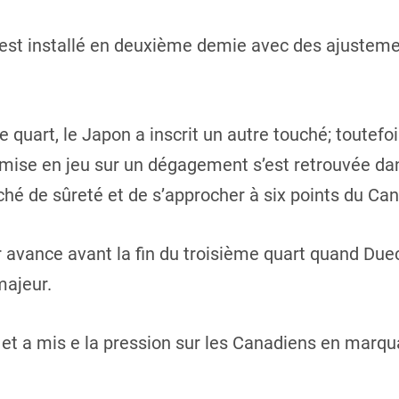
st installé en deuxième demie avec des ajustemen
e quart, le Japon a inscrit un autre touché; toutefo
remise en jeu sur un dégagement s’est retrouvée da
hé de sûreté et de s’approcher à six points du Ca
 avance avant la fin du troisième quart quand Duec
majeur.
et a mis e la pression sur les Canadiens en marqu