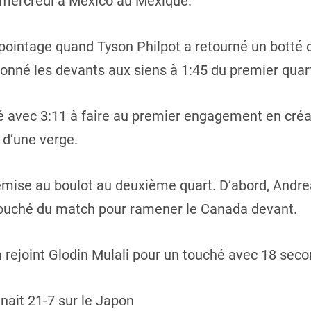
, mercredi à Mexico au Mexique.
 pointage quand Tyson Philpot a retourné un botté
donné les devants aux siens à 1:45 du premier quar
ué avec 3:11 à faire au premier engagement en créan
 d’une verge.
emise au boulot au deuxième quart. D’abord, Andre
touché du match pour ramener le Canada devant.
rejoint Glodin Mulali pour un touché avec 18 seco
nait 21-7 sur le Japon