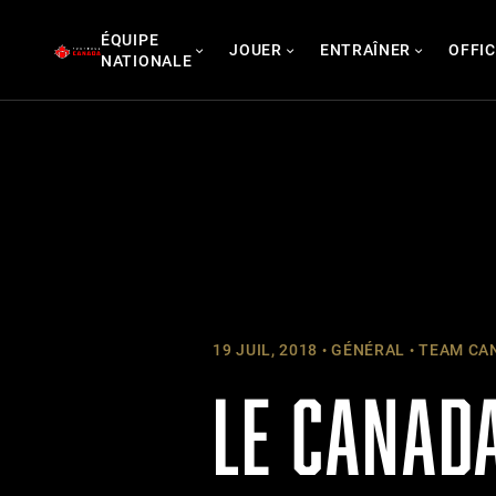
Skip
ÉQUIPE
to
JOUER
ENTRAÎNER
OFFIC
NATIONALE
content
19 JUIL, 2018
GÉNÉRAL
TEAM CAN
LE CANADA