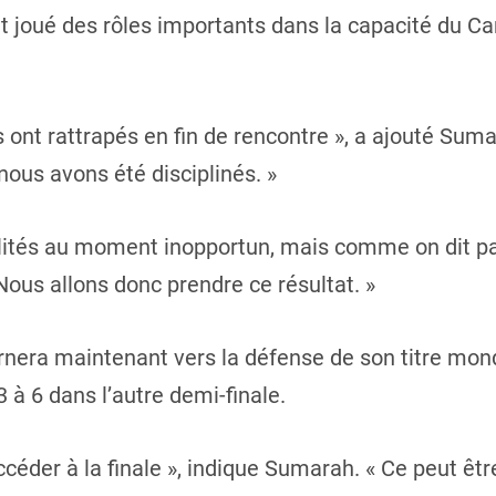
 joué des rôles importants dans la capacité du Ca
us ont rattrapés en fin de rencontre », a ajouté Sum
nous avons été disciplinés. »
tés au moment inopportun, mais comme on dit parfo
 Nous allons donc prendre ce résultat. »
rnera maintenant vers la défense de son titre mond
3 à 6 dans l’autre demi-finale.
der à la finale », indique Sumarah. « Ce peut être