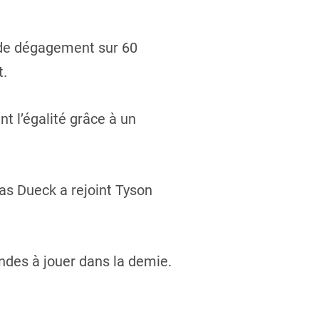
 de dégagement sur 60
t.
t l’égalité grâce à un
as Dueck a rejoint Tyson
ndes à jouer dans la demie.