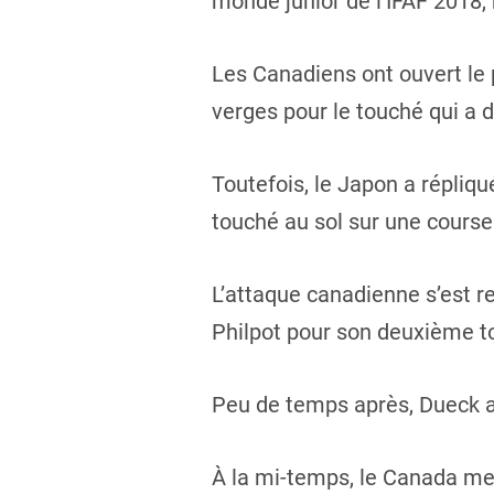
monde junior de l’IFAF 2018
Les Canadiens ont ouvert le
verges pour le touché qui a 
Toutefois, le Japon a répliq
touché au sol sur une course
L’attaque canadienne s’est r
Philpot pour son deuxième 
Peu de temps après, Dueck a 
À la mi-temps, le Canada me