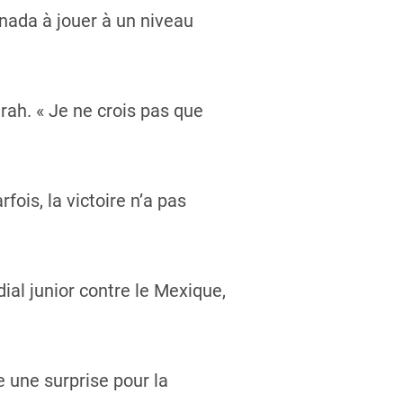
nada à jouer à un niveau
arah. « Je ne crois pas que
is, la victoire n’a pas
ial junior contre le Mexique,
 une surprise pour la