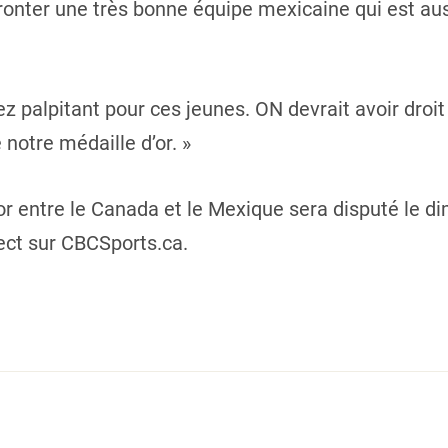
fronter une très bonne équipe mexicaine qui est au
z palpitant pour ces jeunes. ON devrait avoir droit
notre médaille d’or. »
or entre le Canada et le Mexique sera disputé le di
ect sur CBCSports.ca.