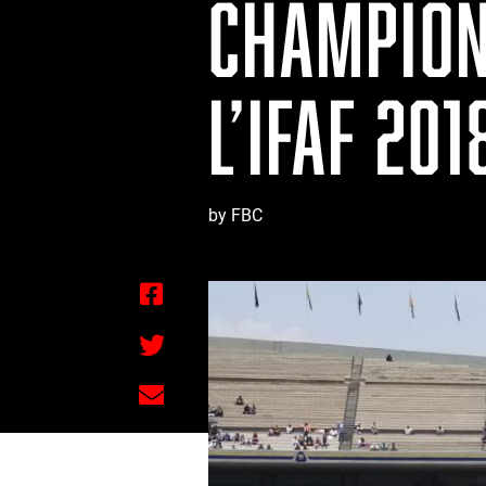
CHAMPION
L’IFAF 201
by FBC