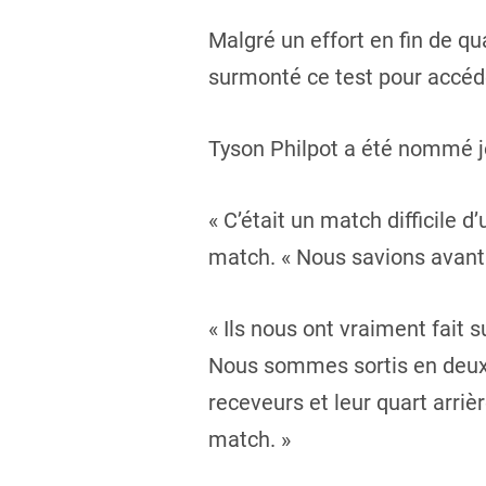
Malgré un effort en fin de qu
surmonté ce test pour accéder
Tyson Philpot a été nommé j
« C’était un match difficile 
match. « Nous savions avant 
« Ils nous ont vraiment fait 
Nous sommes sortis en deux
receveurs et leur quart arriè
match. »