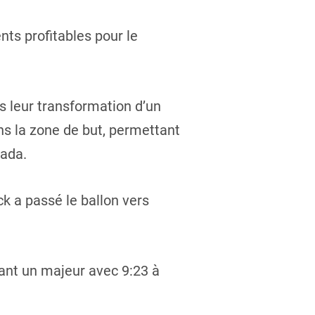
ts profitables pour le
is leur transformation d’un
ns la zone de but, permettant
nada.
k a passé le ballon vers
ant un majeur avec 9:23 à