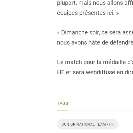
plupart, mais nous allons af
équipes présentes ici. »
« Dimanche soir, ce sera asse
nous avons hâte de défendre 
Le match pour la médaille d’
HE et sera webdiffusé en dir
TAGS
JUNIOR NATIONAL TEAM - FR