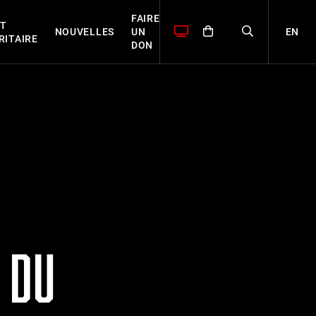
FAIRE
T
EN
NOUVELLES
UN
RITAIRE
DON
 DU