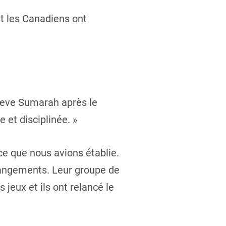
et les Canadiens ont
 Steve Sumarah après le
 et disciplinée. »
nce que nous avions établie.
angements. Leur groupe de
 jeux et ils ont relancé le