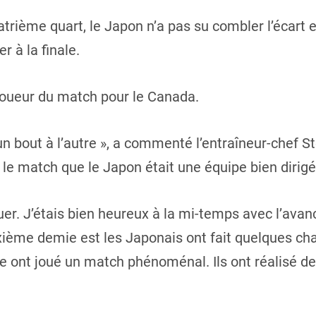
atrième quart, le Japon n’a pas su combler l’écart 
 à la finale.
oueur du match pour le Canada.
d’un bout à l’autre », a commenté l’entraîneur-chef
le match que le Japon était une équipe bien dirigée
suer. J’étais bien heureux à la mi-temps avec l’ava
ième demie est les Japonais ont fait quelques ch
re ont joué un match phénoménal. Ils ont réalisé des