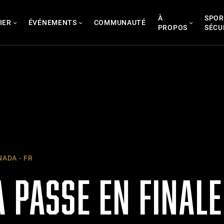
À
SPOR
IER
ÉVÉNEMENTS
COMMUNAUTÉ
PROPOS
SÉCU
ADA - FR
 PASSE EN FINALE