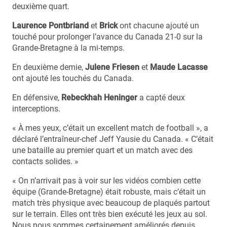
deuxième quart.
Laurence Pontbriand
et
Brick
ont chacune ajouté un
touché pour prolonger l’avance du Canada 21-0 sur la
Grande-Bretagne à la mi-temps.
En deuxième demie,
Julene Friesen
et
Maude Lacasse
ont ajouté les touchés du Canada.
En défensive,
Rebeckhah Heninger
a capté deux
interceptions.
« À mes yeux, c’était un excellent match de football », a
déclaré l’entraîneur-chef Jeff Yausie du Canada. « C’était
une bataille au premier quart et un match avec des
contacts solides. »
« On n’arrivait pas à voir sur les vidéos combien cette
équipe (Grande-Bretagne) était robuste, mais c’était un
match très physique avec beaucoup de plaqués partout
sur le terrain. Elles ont très bien exécuté les jeux au sol.
Nous nous sommes certainement améliorés depuis