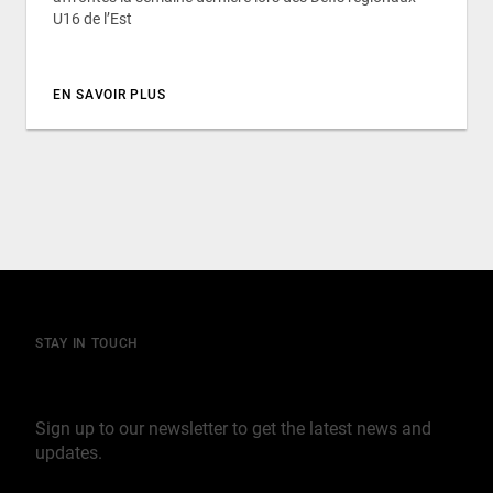
U16 de l’Est
EN SAVOIR PLUS
STAY IN TOUCH
Join our mailing list
Sign up to our newsletter to get the latest news and
updates.