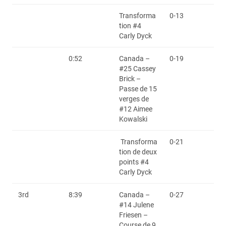
Transforma
0-13
tion #4
Carly Dyck
0:52
Canada –
0-19
#25 Cassey
Brick –
Passe de 15
verges de
#12 Aimee
Kowalski
Transforma
0-21
tion de deux
points #4
Carly Dyck
3rd
8:39
Canada –
0-27
#14 Julene
Friesen –
Course de 9