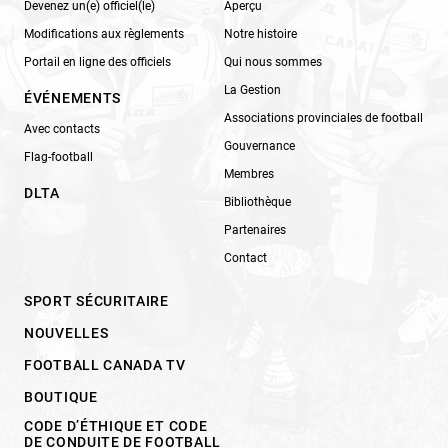
Devenez un(e) officiel(le)
Aperçu
Modifications aux règlements
Notre histoire
Portail en ligne des officiels
Qui nous sommes
La Gestion
ÉVÉNEMENTS
Associations provinciales de football
Avec contacts
Gouvernance
Flag-football
Membres
DLTA
Bibliothèque
Partenaires
Contact
SPORT SÉCURITAIRE
NOUVELLES
FOOTBALL CANADA TV
BOUTIQUE
CODE D’ÉTHIQUE ET CODE
DE CONDUITE DE FOOTBALL