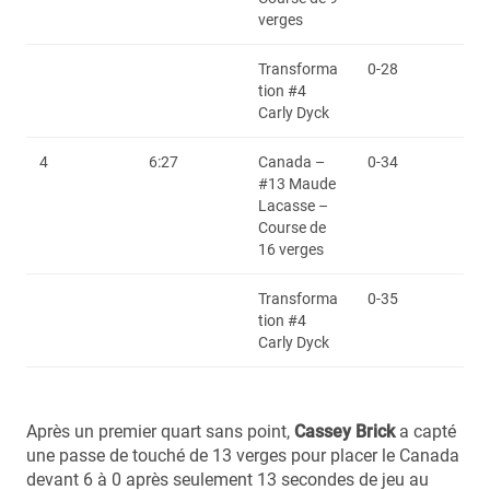
verges
Transforma
0-28
tion #4
Carly Dyck
4
6:27
Canada –
0-34
#13 Maude
Lacasse –
Course de
16 verges
Transforma
0-35
tion #4
Carly Dyck
Après un premier quart sans point,
Cassey Brick
a capté
une passe de touché de 13 verges pour placer le Canada
devant 6 à 0 après seulement 13 secondes de jeu au