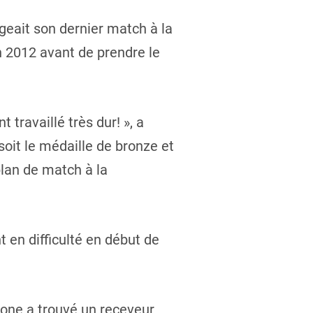
igeait son dernier match à la
 2012 avant de prendre le
 travaillé très dur! », a
soit le médaille de bronze et
 plan de match à la
 en difficulté en début de
tone a trouvé un receveur