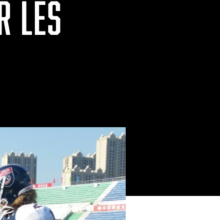
R LES