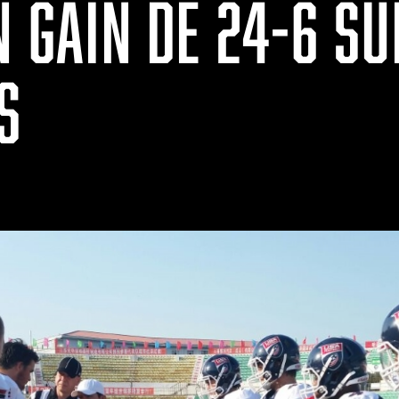
N GAIN DE 24-6 SU
S