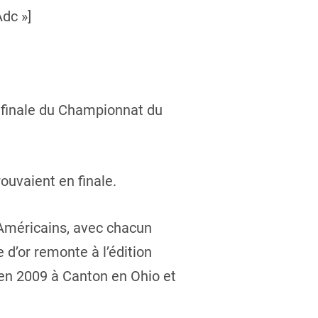
dc »]
n finale du Championnat du
ouvaient en finale.
s Américains, avec chacun
 d’or remonte à l’édition
 en 2009 à Canton en Ohio et