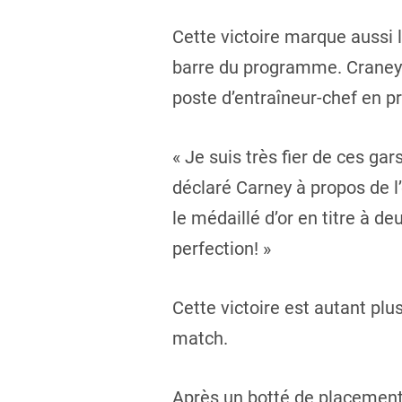
Cette victoire marque aussi l
barre du programme. Craney 
poste d’entraîneur-chef en p
« Je suis très fier de ces gar
déclaré Carney à propos de l’
le médaillé d’or en titre à de
perfection! »
Cette victoire est autant pl
match.
Après un botté de placement 