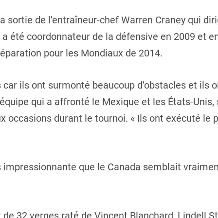
a sortie de l’entraîneur-chef Warren Craney qui dir
a été coordonnateur de la défensive en 2009 et en
réparation pour les Mondiaux de 2014.
s car ils ont surmonté beaucoup d’obstacles et ils ont
équipe qui a affronté le Mexique et les États-Unis, 
ux occasions durant le tournoi. « Ils ont exécuté le
us impressionnante que le Canada semblait vraiment
de 32 verges raté de Vincent Blanchard, Lindell S