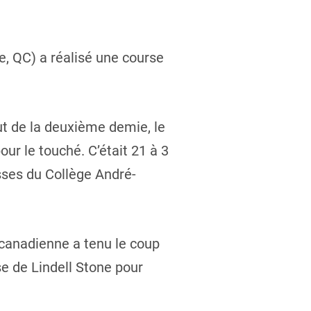
e, QC) a réalisé une course
but de la deuxième demie, le
ur le touché. C’était 21 à 3
sses du Collège André-
 canadienne a tenu le coup
e de Lindell Stone pour