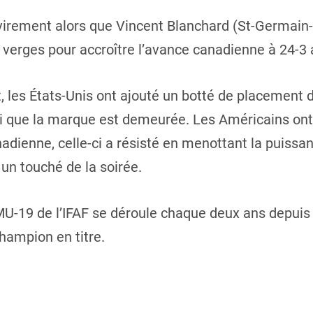
evirement alors que Vincent Blanchard (St-Germain
verges pour accroître l’avance canadienne à 24-3 
t, les États-Unis ont ajouté un botté de placement 
nsi que la marque est demeurée. Les Américains ont
nadienne, celle-ci a résisté en menottant la puissa
 un touché de la soirée.
19 de l’IFAF se déroule chaque deux ans depuis 
ampion en titre.