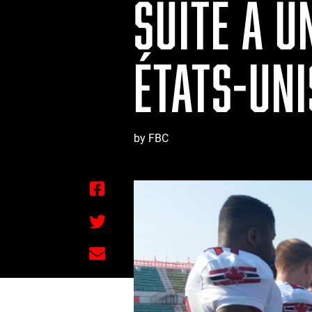
SUITE À U
ÉTATS-UNI
by FBC