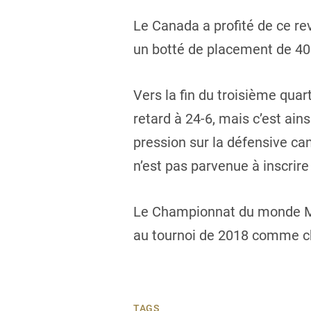
Le Canada a profité de ce r
un botté de placement de 40 
Vers la fin du troisième quar
retard à 24-6, mais c’est ai
pression sur la défensive ca
n’est pas parvenue à inscrire
Le Championnat du monde MU-
au tournoi de 2018 comme ch
TAGS