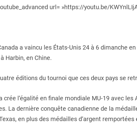
youtube_advanced url= »https://youtu.be/KWYnlLIjA
 Canada a vaincu les États-Unis 24 à 6 dimanche e
à Harbin, en Chine.
quatre éditions du tournoi que ces deux pays se retr
da crée l’égalité en finale mondiale MU-19 avec le
es. La dernière conquête canadienne de la médaille
 Texas, en plus des médailles d’argent remportées