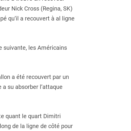
deur Nick Cross (Regina, SK)
pé qu’il a recouvert à al ligne
e suivante, les Américains
llon a été recouvert par un
 a su absorber l’attaque
e quant le quart Dimitri
ong de la ligne de côté pour