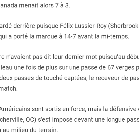
anada menait alors 7 à 3.
ardé derrière puisque Félix Lussier-Roy (Sherbrook
qui a porté la marque à 14-7 avant la mi-temps.
re n’avaient pas dit leur dernier mot puisqu’au dé
leau une fois de plus sur une passe de 67 verges po
 deux passes de touché captées, le receveur de pa
 match.
 Américains sont sortis en force, mais la défensive
herville, QC) s’est imposé devant une longue pass
 au milieu du terrain.