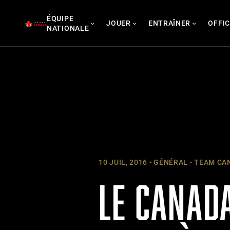
Skip
ÉQUIPE
to
JOUER
ENTRAÎNER
OFFIC
NATIONALE
content
10 JUIL, 2016
GÉNÉRAL
TEAM CAN
LE CANAD