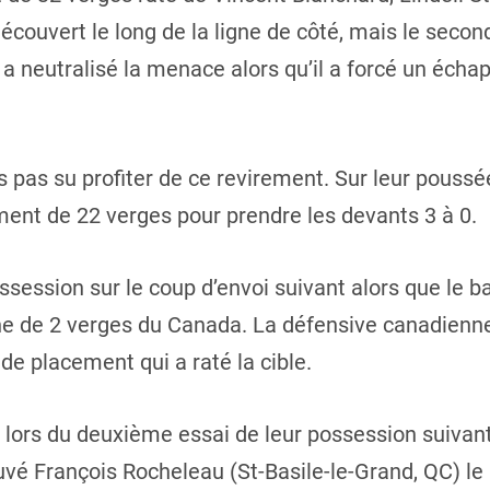
ouvert le long de la ligne de côté, mais le secon
l a neutralisé la menace alors qu’il a forcé un échap
s pas su profiter de ce revirement. Sur leur poussé
ment de 22 verges pour prendre les devants 3 à 0.
session sur le coup d’envoi suivant alors que le ba
ne de 2 verges du Canada. La défensive canadienne
de placement qui a raté la cible.
 lors du deuxième essai de leur possession suivant
vé François Rocheleau (St-Basile-le-Grand, QC) le l