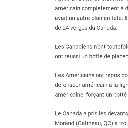
américain complètement à déc
avait un autre plan en tête. I
de 24 verges du Canada.
Les Canadiens n’ont toutefoi
ont réussi un botté de place
Les Américains ont repris pos
défenseur américain à la lig
américaine, forçant un botté 
Le Canada a pris les devants
Morand (Gatineau, QC) a trou