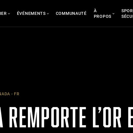
À
SPOR
IER
ÉVÉNEMENTS
COMMUNAUTÉ
PROPOS
SÉCU
ADA - FR
A REMPORTE L’OR 