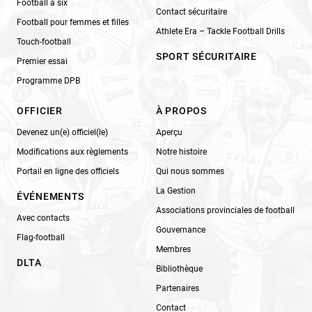
Football à six
Contact sécuritaire
Football pour femmes et filles
Athlete Era – Tackle Football Drills
Touch-football
SPORT SÉCURITAIRE
Premier essai
Programme DPB
OFFICIER
À PROPOS
Devenez un(e) officiel(le)
Aperçu
Modifications aux règlements
Notre histoire
Portail en ligne des officiels
Qui nous sommes
La Gestion
ÉVÉNEMENTS
Associations provinciales de football
Avec contacts
Gouvernance
Flag-football
Membres
DLTA
Bibliothèque
Partenaires
Contact