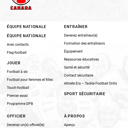
ÉQUIPE NATIONALE
ENTRAÎNER
ÉQUIPE NATIONALE
Devenez entraîneur(e)
Formation des entraîneurs
Avec contacts
Équipement
Flag-football
Ressources éducatives
JOUER
Santé et sécurité
Football à six
Contact sécuritaire
Football pour femmes et filles
Athlete Era – Tackle Football Drills
Touch-football
SPORT SÉCURITAIRE
Premier essai
Programme DPB
OFFICIER
À PROPOS
Devenez un(e) officiel(le)
Aperçu