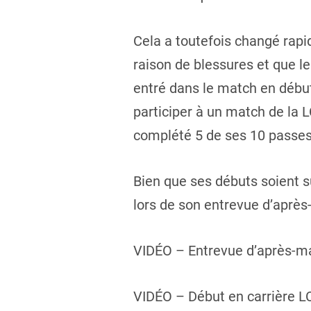
Cela a toutefois changé rap
raison de blessures et que le
entré dans le match en début
participer à un match de la
complété 5 de ses 10 passes
Bien que ses débuts soient su
lors de son entrevue d’après
VIDÉO – Entrevue d’après-ma
VIDÉO – Début en carrière LC