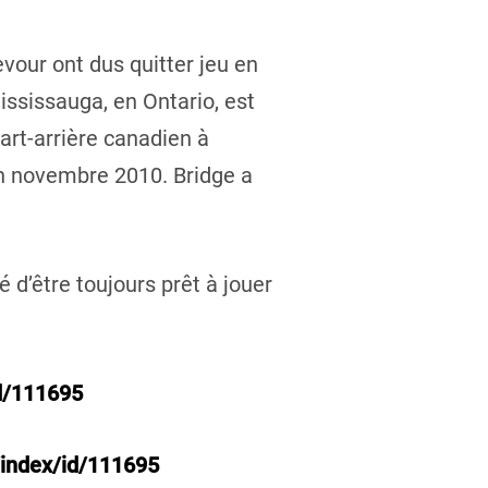
our ont dus quitter jeu en
ississauga, en Ontario, est
rt-arrière canadien à
n novembre 2010. Bridge a
é d’être toujours prêt à jouer
id/111695
/index/id/111695