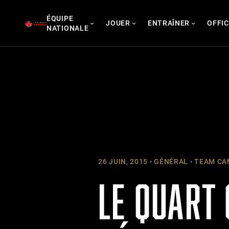
Skip
ÉQUIPE
to
JOUER
ENTRAÎNER
OFFIC
NATIONALE
content
26 JUIN, 2015
GÉNÉRAL
TEAM CAN
LE QUART