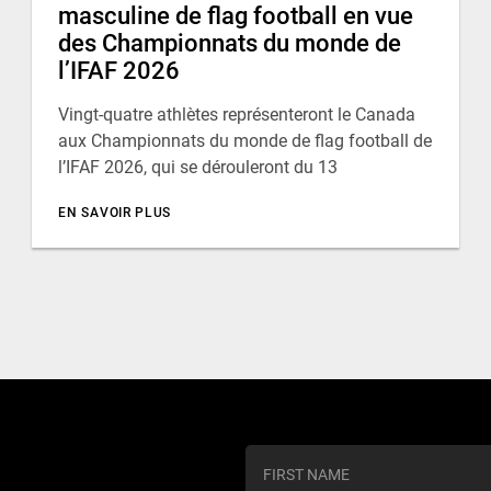
masculine de flag football en vue
des Championnats du monde de
l’IFAF 2026
Vingt-quatre athlètes représenteront le Canada
aux Championnats du monde de flag football de
l’IFAF 2026, qui se dérouleront du 13
EN SAVOIR PLUS
C
o