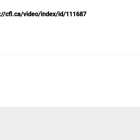
://cfl.ca/video/index/id/111687