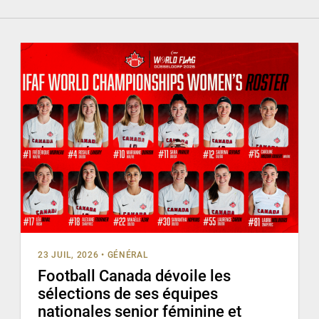
23 JUIL, 2026
•
GÉNÉRAL
Football Canada dévoile les
sélections de ses équipes
nationales senior féminine et