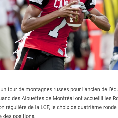
 un tour de montagnes russes pour l’ancien de l’équ
quand des Alouettes de Montréal ont accueilli les R
on régulière de la LCF, le choix de quatrième ronde
e des positions.