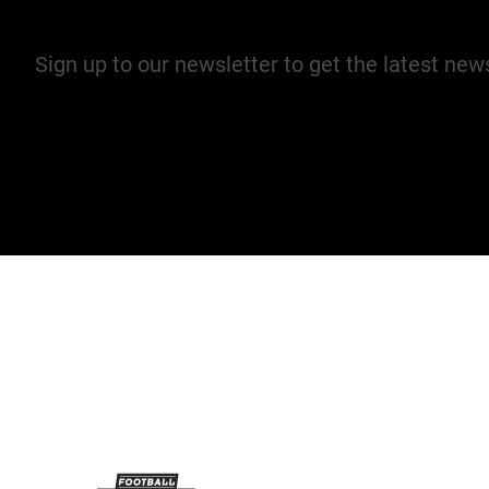
Join our mailing list
Sign up to our newsletter to get the latest ne