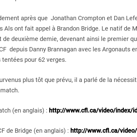
idement après que Jonathan Crompton et Dan Lefev
s Als ont fait appel à Brandon Bridge. Le natif de M
 de deuxième demie, devenant ainsi le premier qua
 LCF depuis Danny Brannagan avec les Argonauts e
 tentées pour 62 verges.
rvenus plus tôt que prévu, il a parlé de la nécessit
-match.
tch (en anglais) :
http://www.cfl.ca/video/index/
F de Bridge (en anglais) :
http://www.cfl.ca/video