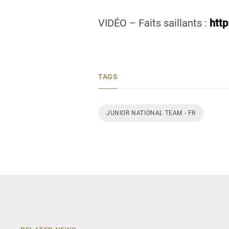
VIDÉO – Faits saillants :
http
TAGS
JUNIOR NATIONAL TEAM - FR