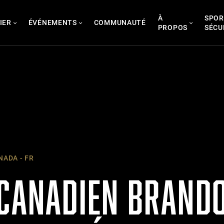
À
SPOR
IER
ÉVÉNEMENTS
COMMUNAUTÉ
PROPOS
SÉCU
ADA - FR
 CANADIEN BRAND