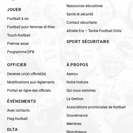
Ressources éducatives
JOUER
Santé et sécurité
Football à six
Contact sécuritaire
Football pour femmes et filles
Athlete Era – Tackle Football Drills
Touch-football
SPORT SÉCURITAIRE
Premier essai
Programme DPB
OFFICIER
À PROPOS
Devenez un(e) officiel(le)
Aperçu
Modifications aux règlements
Notre histoire
Portail en ligne des officiels
Qui nous sommes
La Gestion
ÉVÉNEMENTS
Associations provinciales de football
Avec contacts
Gouvernance
Flag-football
Membres
DLTA
Bibliothèque