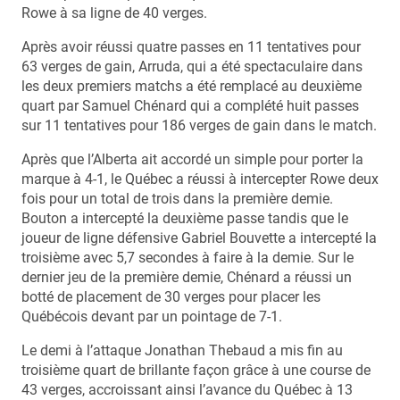
Rowe à sa ligne de 40 verges.
Après avoir réussi quatre passes en 11 tentatives pour
63 verges de gain, Arruda, qui a été spectaculaire dans
les deux premiers matchs a été remplacé au deuxième
quart par Samuel Chénard qui a complété huit passes
sur 11 tentatives pour 186 verges de gain dans le match.
Après que l’Alberta ait accordé un simple pour porter la
marque à 4-1, le Québec a réussi à intercepter Rowe deux
fois pour un total de trois dans la première demie.
Bouton a intercepté la deuxième passe tandis que le
joueur de ligne défensive Gabriel Bouvette a intercepté la
troisième avec 5,7 secondes à faire à la demie. Sur le
dernier jeu de la première demie, Chénard a réussi un
botté de placement de 30 verges pour placer les
Québécois devant par un pointage de 7-1.
Le demi à l’attaque Jonathan Thebaud a mis fin au
troisième quart de brillante façon grâce à une course de
43 verges, accroissant ainsi l’avance du Québec à 13