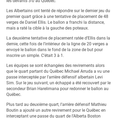
les devants 3-0 au Québec.
Les Albertains ont tenté de répondre sur le dernier jeu du
premier quart grâce à une tentative de placement de 48
verges de Daniel Ellis. Le ballon a franchi la distance,
mais a raté la cible à la gauche des poteaux.
La deuxième tentative de placement ratée d’Ellis dans la
demie, cette fois de l’intérieur de la ligne de 20 verges a
envoyé le ballon dans le fond de la zone de but pour
inscrire un simple. C’était 3 à 1.
Les équipes se sont échangées des revirements alors
que le quart partant du Québec Michael Arruda a vu une
passe interceptée par l’arrière défensif albertain Levi
Sim. Sur le jeu suivant, un échappé a été recouvert par le
secondeur Brian Harelimana pour redonner le ballon au
Québec.
Plus tard au deuxième quart, l’arrière défensif Mathieu
Boutin a ajouté un autre revirement pour le Québec en
interceptant une passe du quart de l’Alberta Boston