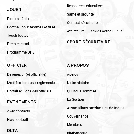
Ressources éducatives
JOUER
Santé et sécurité
Football à six
Contact sécuritaire
Football pour femmes et filles
Athlete Era – Tackle Football Drills
Touch-football
SPORT SÉCURITAIRE
Premier essai
Programme DPB
OFFICIER
À PROPOS
Devenez un(e) officiel(le)
Aperçu
Modifications aux règlements
Notre histoire
Portail en ligne des officiels
Qui nous sommes
La Gestion
ÉVÉNEMENTS
Associations provinciales de football
Avec contacts
Gouvernance
Flag-football
Membres
DLTA
Bibliothèque