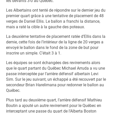
les devants 3-0 au Québec.
Les Albertains ont tenté de répondre sur le dernier jeu du
premier quart grâce à une tentative de placement de 48
verges de Daniel Ellis. Le ballon a franchi la distance,
mais a raté la cible à la gauche des poteaux.
La deuxième tentative de placement ratée d’Ellis dans la
demie, cette fois de l’intérieur de la ligne de 20 verges a
envoyé le ballon dans le fond de la zone de but pour
inscrire un simple. C’était 3 à 1.
Les équipes se sont échangées des revirements alors
que le quart partant du Québec Michael Arruda a vu une
passe interceptée par l’arrière défensif albertain Levi
Sim. Sur le jeu suivant, un échappé a été recouvert par le
secondeur Brian Harelimana pour redonner le ballon au
Québec.
Plus tard au deuxième quart, l’arrière défensif Mathieu
Boutin a ajouté un autre revirement pour le Québec en
interceptant une passe du quart de l’Alberta Boston