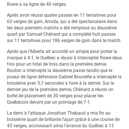
Rowe à sa ligne de 40 verges.
Après avoir réussi quatre passes en 11 tentatives pour
63 verges de gain, Arruda, qui a été spectaculaire dans
les deux premiers matchs a été remplacé au deuxième
quart par Samuel Chénard qui a complété huit passes
sur 11 tentatives pour 186 verges de gain dans le match.
Après que l’Alberta ait accordé un simple pour porter la
marque à 4-1, le Québec a réussi à intercepter Rowe deux
fois pour un total de trois dans la première demie.
Bouton a intercepté la deuxième passe tandis que le
joueur de ligne défensive Gabriel Bouvette a intercepté la
troisième avec 5,7 secondes à faire à la demie. Sur le
dernier jeu de la première demie, Chénard a réussi un
botté de placement de 30 verges pour placer les
Québécois devant par un pointage de 7-1.
Le demi à l’attaque Jonathan Thebaud a mis fin au
troisième quart de brillante façon grâce à une course de
43 verges, accroissant ainsi l’avance du Québec à 13