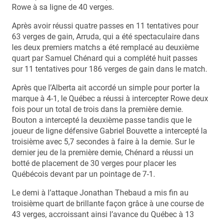
Rowe à sa ligne de 40 verges.
Après avoir réussi quatre passes en 11 tentatives pour
63 verges de gain, Arruda, qui a été spectaculaire dans
les deux premiers matchs a été remplacé au deuxième
quart par Samuel Chénard qui a complété huit passes
sur 11 tentatives pour 186 verges de gain dans le match.
Après que l’Alberta ait accordé un simple pour porter la
marque à 4-1, le Québec a réussi à intercepter Rowe deux
fois pour un total de trois dans la première demie.
Bouton a intercepté la deuxième passe tandis que le
joueur de ligne défensive Gabriel Bouvette a intercepté la
troisième avec 5,7 secondes à faire à la demie. Sur le
dernier jeu de la première demie, Chénard a réussi un
botté de placement de 30 verges pour placer les
Québécois devant par un pointage de 7-1.
Le demi à l’attaque Jonathan Thebaud a mis fin au
troisième quart de brillante façon grâce à une course de
43 verges, accroissant ainsi l’avance du Québec à 13