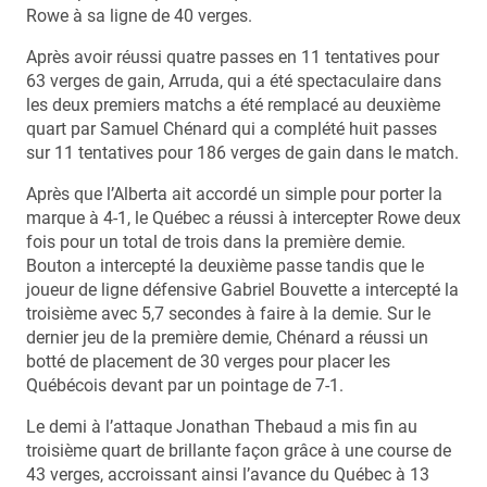
Rowe à sa ligne de 40 verges.
Après avoir réussi quatre passes en 11 tentatives pour
63 verges de gain, Arruda, qui a été spectaculaire dans
les deux premiers matchs a été remplacé au deuxième
quart par Samuel Chénard qui a complété huit passes
sur 11 tentatives pour 186 verges de gain dans le match.
Après que l’Alberta ait accordé un simple pour porter la
marque à 4-1, le Québec a réussi à intercepter Rowe deux
fois pour un total de trois dans la première demie.
Bouton a intercepté la deuxième passe tandis que le
joueur de ligne défensive Gabriel Bouvette a intercepté la
troisième avec 5,7 secondes à faire à la demie. Sur le
dernier jeu de la première demie, Chénard a réussi un
botté de placement de 30 verges pour placer les
Québécois devant par un pointage de 7-1.
Le demi à l’attaque Jonathan Thebaud a mis fin au
troisième quart de brillante façon grâce à une course de
43 verges, accroissant ainsi l’avance du Québec à 13