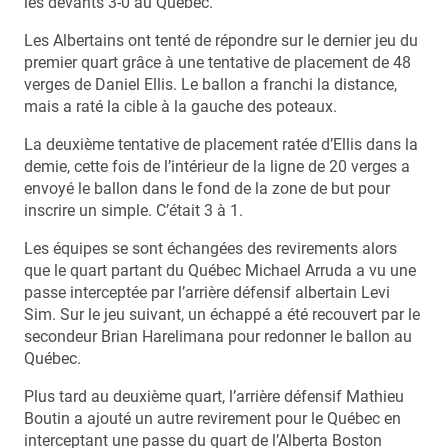
les devants 3-0 au Québec.
Les Albertains ont tenté de répondre sur le dernier jeu du
premier quart grâce à une tentative de placement de 48
verges de Daniel Ellis. Le ballon a franchi la distance,
mais a raté la cible à la gauche des poteaux.
La deuxième tentative de placement ratée d’Ellis dans la
demie, cette fois de l’intérieur de la ligne de 20 verges a
envoyé le ballon dans le fond de la zone de but pour
inscrire un simple. C’était 3 à 1.
Les équipes se sont échangées des revirements alors
que le quart partant du Québec Michael Arruda a vu une
passe interceptée par l’arrière défensif albertain Levi
Sim. Sur le jeu suivant, un échappé a été recouvert par le
secondeur Brian Harelimana pour redonner le ballon au
Québec.
Plus tard au deuxième quart, l’arrière défensif Mathieu
Boutin a ajouté un autre revirement pour le Québec en
interceptant une passe du quart de l’Alberta Boston