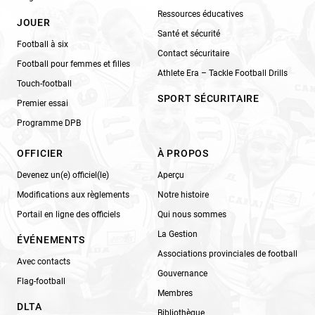
Ressources éducatives
JOUER
Santé et sécurité
Football à six
Contact sécuritaire
Football pour femmes et filles
Athlete Era – Tackle Football Drills
Touch-football
SPORT SÉCURITAIRE
Premier essai
Programme DPB
OFFICIER
À PROPOS
Devenez un(e) officiel(le)
Aperçu
Modifications aux règlements
Notre histoire
Portail en ligne des officiels
Qui nous sommes
La Gestion
ÉVÉNEMENTS
Associations provinciales de football
Avec contacts
Gouvernance
Flag-football
Membres
DLTA
Bibliothèque