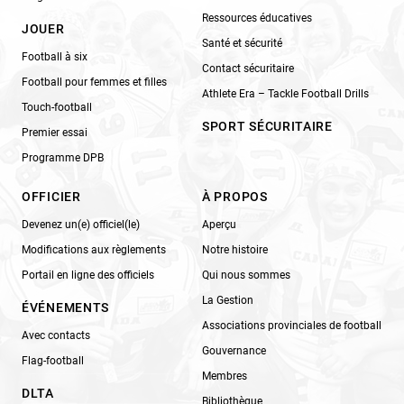
Ressources éducatives
JOUER
Santé et sécurité
Football à six
Contact sécuritaire
Football pour femmes et filles
Athlete Era – Tackle Football Drills
Touch-football
SPORT SÉCURITAIRE
Premier essai
Programme DPB
OFFICIER
À PROPOS
Devenez un(e) officiel(le)
Aperçu
Modifications aux règlements
Notre histoire
Portail en ligne des officiels
Qui nous sommes
La Gestion
ÉVÉNEMENTS
Associations provinciales de football
Avec contacts
Gouvernance
Flag-football
Membres
DLTA
Bibliothèque