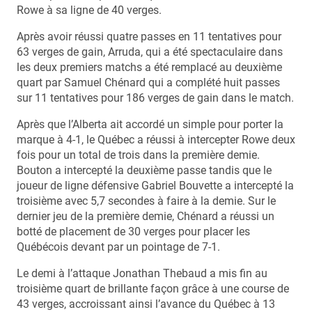
Rowe à sa ligne de 40 verges.
Après avoir réussi quatre passes en 11 tentatives pour
63 verges de gain, Arruda, qui a été spectaculaire dans
les deux premiers matchs a été remplacé au deuxième
quart par Samuel Chénard qui a complété huit passes
sur 11 tentatives pour 186 verges de gain dans le match.
Après que l’Alberta ait accordé un simple pour porter la
marque à 4-1, le Québec a réussi à intercepter Rowe deux
fois pour un total de trois dans la première demie.
Bouton a intercepté la deuxième passe tandis que le
joueur de ligne défensive Gabriel Bouvette a intercepté la
troisième avec 5,7 secondes à faire à la demie. Sur le
dernier jeu de la première demie, Chénard a réussi un
botté de placement de 30 verges pour placer les
Québécois devant par un pointage de 7-1.
Le demi à l’attaque Jonathan Thebaud a mis fin au
troisième quart de brillante façon grâce à une course de
43 verges, accroissant ainsi l’avance du Québec à 13