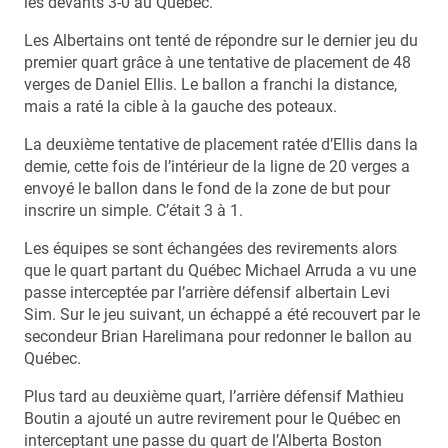
les devants 3-0 au Québec.
Les Albertains ont tenté de répondre sur le dernier jeu du
premier quart grâce à une tentative de placement de 48
verges de Daniel Ellis. Le ballon a franchi la distance,
mais a raté la cible à la gauche des poteaux.
La deuxième tentative de placement ratée d’Ellis dans la
demie, cette fois de l’intérieur de la ligne de 20 verges a
envoyé le ballon dans le fond de la zone de but pour
inscrire un simple. C’était 3 à 1.
Les équipes se sont échangées des revirements alors
que le quart partant du Québec Michael Arruda a vu une
passe interceptée par l’arrière défensif albertain Levi
Sim. Sur le jeu suivant, un échappé a été recouvert par le
secondeur Brian Harelimana pour redonner le ballon au
Québec.
Plus tard au deuxième quart, l’arrière défensif Mathieu
Boutin a ajouté un autre revirement pour le Québec en
interceptant une passe du quart de l’Alberta Boston