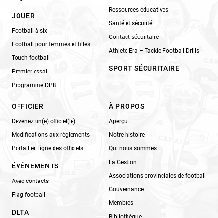
Ressources éducatives
JOUER
Santé et sécurité
Football à six
Contact sécuritaire
Football pour femmes et filles
Athlete Era – Tackle Football Drills
Touch-football
SPORT SÉCURITAIRE
Premier essai
Programme DPB
OFFICIER
À PROPOS
Devenez un(e) officiel(le)
Aperçu
Modifications aux règlements
Notre histoire
Portail en ligne des officiels
Qui nous sommes
La Gestion
ÉVÉNEMENTS
Associations provinciales de football
Avec contacts
Gouvernance
Flag-football
Membres
DLTA
Bibliothèque