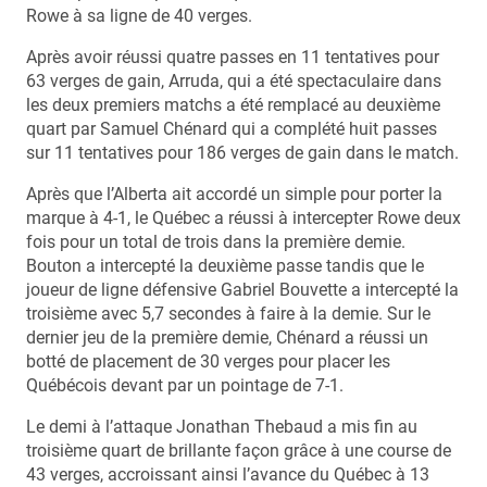
Rowe à sa ligne de 40 verges.
Après avoir réussi quatre passes en 11 tentatives pour
63 verges de gain, Arruda, qui a été spectaculaire dans
les deux premiers matchs a été remplacé au deuxième
quart par Samuel Chénard qui a complété huit passes
sur 11 tentatives pour 186 verges de gain dans le match.
Après que l’Alberta ait accordé un simple pour porter la
marque à 4-1, le Québec a réussi à intercepter Rowe deux
fois pour un total de trois dans la première demie.
Bouton a intercepté la deuxième passe tandis que le
joueur de ligne défensive Gabriel Bouvette a intercepté la
troisième avec 5,7 secondes à faire à la demie. Sur le
dernier jeu de la première demie, Chénard a réussi un
botté de placement de 30 verges pour placer les
Québécois devant par un pointage de 7-1.
Le demi à l’attaque Jonathan Thebaud a mis fin au
troisième quart de brillante façon grâce à une course de
43 verges, accroissant ainsi l’avance du Québec à 13