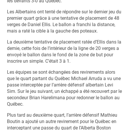
les devants 3-0 au Québec.
Les Albertains ont tenté de répondre sur le dernier jeu du
premier quart grâce à une tentative de placement de 48
verges de Daniel Ellis. Le ballon a franchi la distance,
mais a raté la cible à la gauche des poteaux.
La deuxième tentative de placement ratée d’Ellis dans la
demie, cette fois de l’intérieur de la ligne de 20 verges a
envoyé le ballon dans le fond de la zone de but pour
inscrire un simple. C’était 3 à 1.
Les équipes se sont échangées des revirements alors
que le quart partant du Québec Michael Arruda a vu une
passe interceptée par l’arrière défensif albertain Levi
Sim. Sur le jeu suivant, un échappé a été recouvert par le
secondeur Brian Harelimana pour redonner le ballon au
Québec.
Plus tard au deuxième quart, l’arrière défensif Mathieu
Boutin a ajouté un autre revirement pour le Québec en
interceptant une passe du quart de l’Alberta Boston