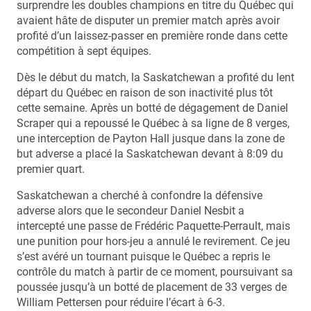
surprendre les doubles champions en titre du Québec qui
avaient hâte de disputer un premier match après avoir
profité d’un laissez-passer en première ronde dans cette
compétition à sept équipes.
Dès le début du match, la Saskatchewan a profité du lent
départ du Québec en raison de son inactivité plus tôt
cette semaine. Après un botté de dégagement de Daniel
Scraper qui a repoussé le Québec à sa ligne de 8 verges,
une interception de Payton Hall jusque dans la zone de
but adverse a placé la Saskatchewan devant à 8:09 du
premier quart.
Saskatchewan a cherché à confondre la défensive
adverse alors que le secondeur Daniel Nesbit a
intercepté une passe de Frédéric Paquette-Perrault, mais
une punition pour hors-jeu a annulé le revirement. Ce jeu
s’est avéré un tournant puisque le Québec a repris le
contrôle du match à partir de ce moment, poursuivant sa
poussée jusqu’à un botté de placement de 33 verges de
William Pettersen pour réduire l’écart à 6-3.