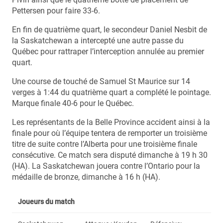
Pettersen pour faire 33-6.
En fin de quatrième quart, le secondeur Daniel Nesbit de
la Saskatchewan a intercepté une autre passe du
Québec pour rattraper l’interception annulée au premier
quart.
Une course de touché de Samuel St Maurice sur 14
verges à 1:44 du quatrième quart a complété le pointage.
Marque finale 40-6 pour le Québec.
Les représentants de la Belle Province accident ainsi à la
finale pour où l’équipe tentera de remporter un troisième
titre de suite contre l’Alberta pour une troisième finale
consécutive. Ce match sera disputé dimanche à 19 h 30
(HA). La Saskatchewan jouera contre l’Ontario pour la
médaille de bronze, dimanche à 16 h (HA).
Joueurs du match