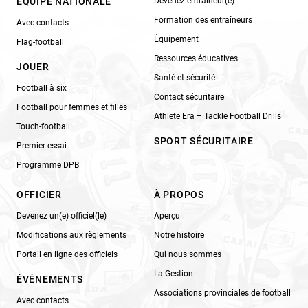
ÉQUIPE NATIONALE
Devenez entraîneur(e)
Formation des entraîneurs
Avec contacts
Équipement
Flag-football
Ressources éducatives
JOUER
Santé et sécurité
Football à six
Contact sécuritaire
Football pour femmes et filles
Athlete Era – Tackle Football Drills
Touch-football
SPORT SÉCURITAIRE
Premier essai
Programme DPB
OFFICIER
À PROPOS
Devenez un(e) officiel(le)
Aperçu
Modifications aux règlements
Notre histoire
Portail en ligne des officiels
Qui nous sommes
La Gestion
ÉVÉNEMENTS
Associations provinciales de football
Avec contacts