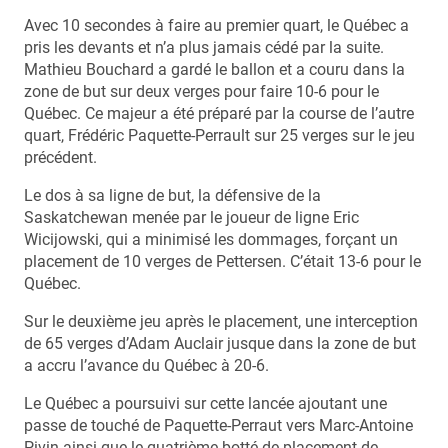
Avec 10 secondes à faire au premier quart, le Québec a
pris les devants et n’a plus jamais cédé par la suite.
Mathieu Bouchard a gardé le ballon et a couru dans la
zone de but sur deux verges pour faire 10-6 pour le
Québec. Ce majeur a été préparé par la course de l’autre
quart, Frédéric Paquette-Perrault sur 25 verges sur le jeu
précédent.
Le dos à sa ligne de but, la défensive de la
Saskatchewan menée par le joueur de ligne Eric
Wicijowski, qui a minimisé les dommages, forçant un
placement de 10 verges de Pettersen. C’était 13-6 pour le
Québec.
Sur le deuxième jeu après le placement, une interception
de 65 verges d’Adam Auclair jusque dans la zone de but
a accru l’avance du Québec à 20-6.
Le Québec a poursuivi sur cette lancée ajoutant une
passe de touché de Paquette-Perraut vers Marc-Antoine
Pivin ainsi que le quatrième botté de placement de