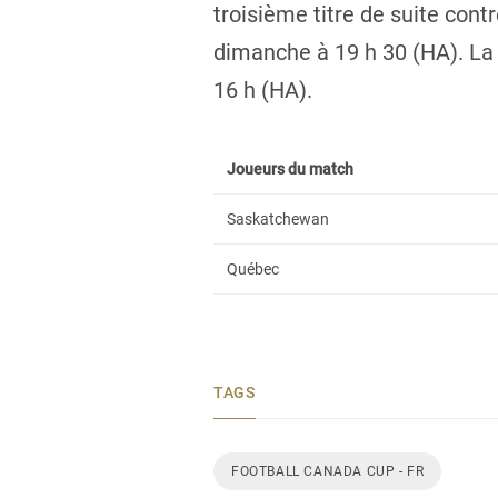
troisième titre de suite cont
dimanche à 19 h 30 (HA). La
16 h (HA).
Joueurs du match
Saskatchewan
Québec
TAGS
FOOTBALL CANADA CUP - FR