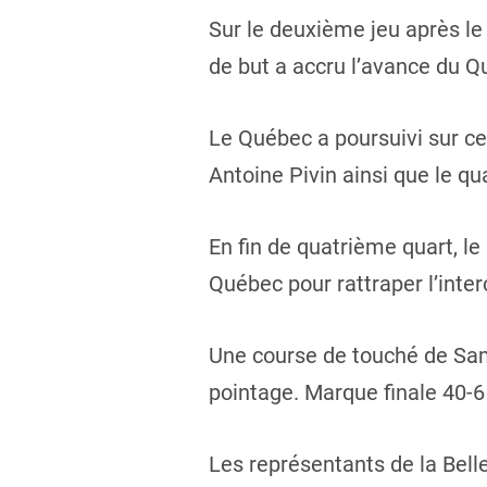
Sur le deuxième jeu après le
de but a accru l’avance du Q
Le Québec a poursuivi sur c
Antoine Pivin ainsi que le q
En fin de quatrième quart, l
Québec pour rattraper l’inte
Une course de touché de Sam
pointage. Marque finale 40-6
Les représentants de la Belle