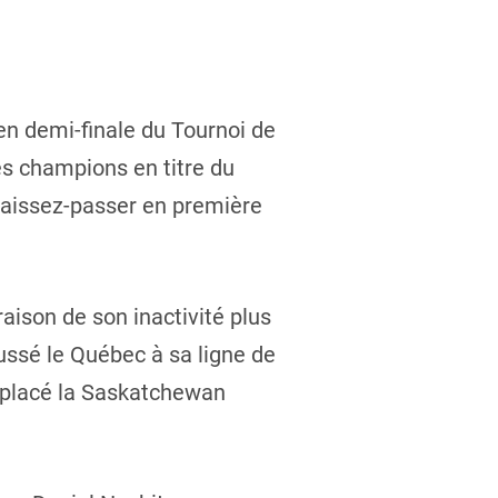
en demi-finale du Tournoi de
es champions en titre du
 laissez-passer en première
aison de son inactivité plus
ussé le Québec à sa ligne de
a placé la Saskatchewan