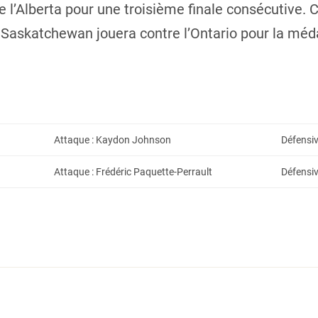
re l’Alberta pour une troisième finale consécutive.
 Saskatchewan jouera contre l’Ontario pour la méd
Attaque : Kaydon Johnson
Défensiv
Attaque : Frédéric Paquette-Perrault
Défensi