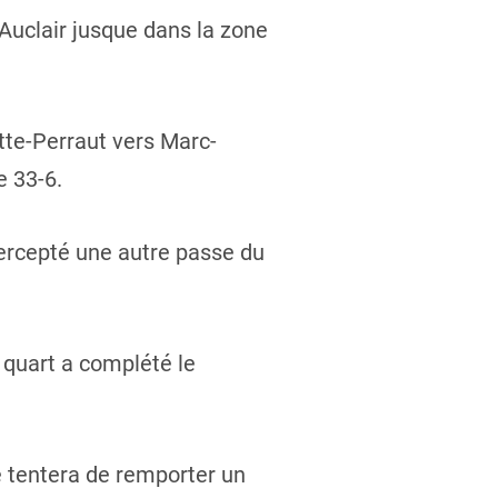
Auclair jusque dans la zone
tte-Perraut vers Marc-
e 33-6.
tercepté une autre passe du
quart a complété le
pe tentera de remporter un