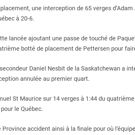
 placement, une interception de 65 verges d’Adam 
uébec à 20-6.
ette lancée ajoutant une passe de touché de Paque
uatrième botté de placement de Pettersen pour fair
e secondeur Daniel Nesbit de la Saskatchewan a in
rception annulée au premier quart.
uel St Maurice sur 14 verges à 1:44 du quatrième 
 pour le Québec.
 Province accident ainsi à la finale pour où l’équi