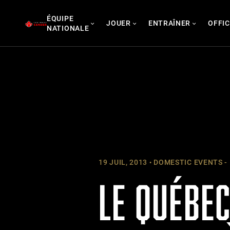
Skip
ÉQUIPE
to
JOUER
ENTRAÎNER
OFFIC
NATIONALE
content
19 JUIL, 2013
DOMESTIC EVENTS -
LE QUÉBEC