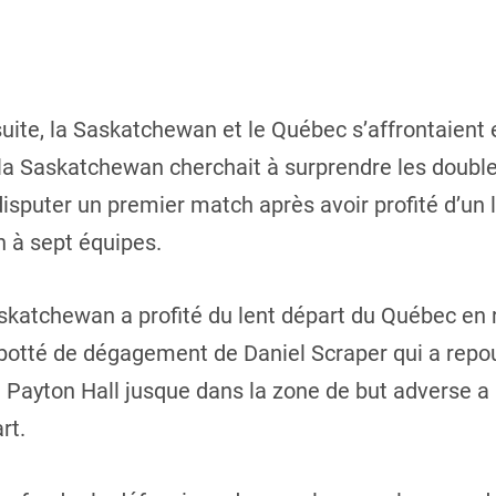
ite, la Saskatchewan et le Québec s’affrontaient 
 la Saskatchewan cherchait à surprendre les doubl
isputer un premier match après avoir profité d’un
 à sept équipes.
skatchewan a profité du lent départ du Québec en r
 botté de dégagement de Daniel Scraper qui a repo
e Payton Hall jusque dans la zone de but adverse 
rt.