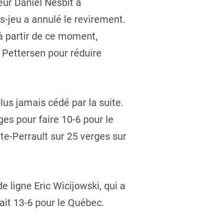
ur Daniel Nesbit a
s-jeu a annulé le revirement.
 à partir de ce moment,
 Pettersen pour réduire
lus jamais cédé par la suite.
es pour faire 10-6 pour le
te-Perrault sur 25 verges sur
 ligne Eric Wicijowski, qui a
it 13-6 pour le Québec.