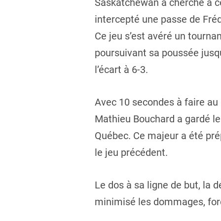
Saskatchewan a cherché à co
intercepté une passe de Fréd
Ce jeu s’est avéré un tourna
poursuivant sa poussée jusq
l’écart à 6-3.
Avec 10 secondes à faire au p
Mathieu Bouchard a gardé le 
Québec. Ce majeur a été prép
le jeu précédent.
Le dos à sa ligne de but, la 
minimisé les dommages, forç