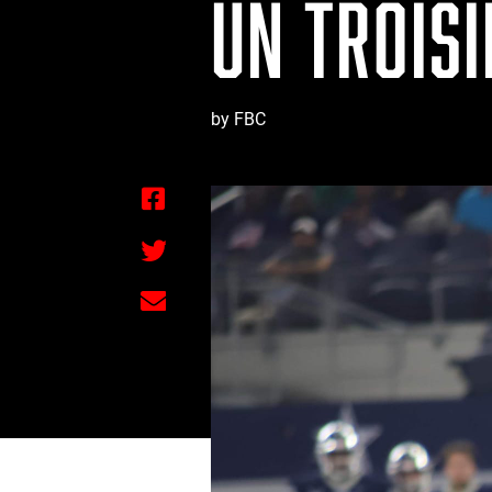
UN TROISI
by FBC