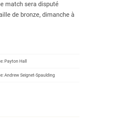
 Ce match sera disputé
aille de bronze, dimanche à
e: Payton Hall
ve: Andrew Seignet-Spaulding