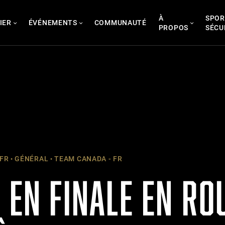
À
SPOR
IER
ÉVÉNEMENTS
COMMUNAUTÉ
PROPOS
SÉCU
 FR
GÉNÉRAL
TEAM CANADA - FR
 EN FINALE EN RO