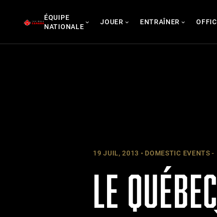
Skip
ÉQUIPE
to
JOUER
ENTRAÎNER
OFFIC
NATIONALE
content
19 JUIL, 2013
DOMESTIC EVENTS -
LE QUÉBEC