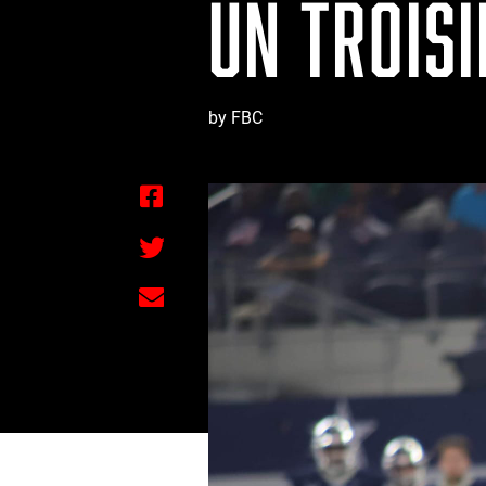
UN TROISI
by FBC