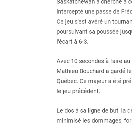
Saskatchewan a cherché à co
intercepté une passe de Fréd
Ce jeu s’est avéré un tourna
poursuivant sa poussée jusq
l’écart à 6-3.
Avec 10 secondes à faire au p
Mathieu Bouchard a gardé le 
Québec. Ce majeur a été prép
le jeu précédent.
Le dos à sa ligne de but, la 
minimisé les dommages, forç