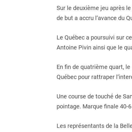
Sur le deuxième jeu après le
de but a accru l’avance du Q
Le Québec a poursuivi sur c
Antoine Pivin ainsi que le q
En fin de quatrième quart, l
Québec pour rattraper l’inte
Une course de touché de Sam
pointage. Marque finale 40-6
Les représentants de la Belle