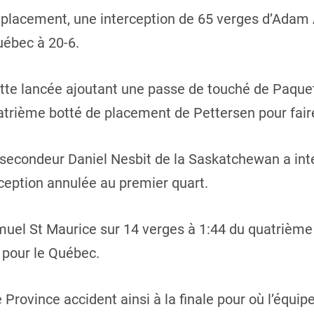
 placement, une interception de 65 verges d’Adam 
uébec à 20-6.
ette lancée ajoutant une passe de touché de Paque
uatrième botté de placement de Pettersen pour fair
e secondeur Daniel Nesbit de la Saskatchewan a in
rception annulée au premier quart.
uel St Maurice sur 14 verges à 1:44 du quatrième 
 pour le Québec.
 Province accident ainsi à la finale pour où l’équi