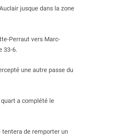
Auclair jusque dans la zone
tte-Perraut vers Marc-
e 33-6.
tercepté une autre passe du
quart a complété le
pe tentera de remporter un