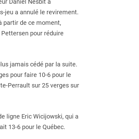
ur Daniel Nesbit a
s-jeu a annulé le revirement.
 à partir de ce moment,
 Pettersen pour réduire
lus jamais cédé par la suite.
es pour faire 10-6 pour le
te-Perrault sur 25 verges sur
 ligne Eric Wicijowski, qui a
it 13-6 pour le Québec.