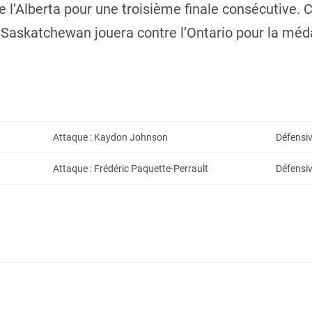
re l’Alberta pour une troisième finale consécutive.
 Saskatchewan jouera contre l’Ontario pour la méd
Attaque : Kaydon Johnson
Défensiv
Attaque : Frédéric Paquette-Perrault
Défensi