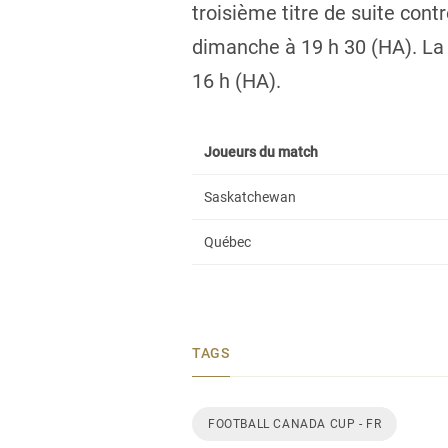
troisième titre de suite cont
dimanche à 19 h 30 (HA). La
16 h (HA).
Joueurs du match
Saskatchewan
Québec
TAGS
FOOTBALL CANADA CUP - FR