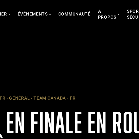
À
SPOR
IER
ÉVÉNEMENTS
COMMUNAUTÉ
PROPOS
SÉCU
 FR
GÉNÉRAL
TEAM CANADA - FR
 EN FINALE EN RO