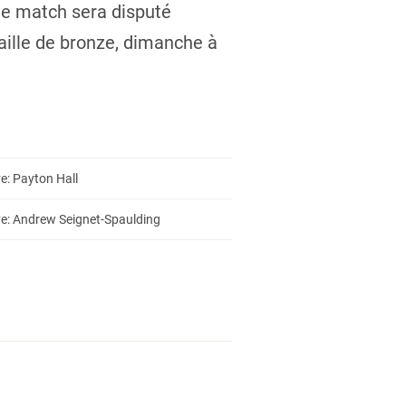
 Ce match sera disputé
aille de bronze, dimanche à
e: Payton Hall
ve: Andrew Seignet-Spaulding