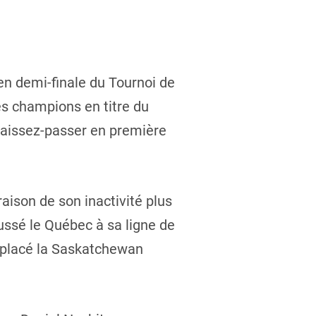
en demi-finale du Tournoi de
es champions en titre du
 laissez-passer en première
aison de son inactivité plus
ussé le Québec à sa ligne de
a placé la Saskatchewan