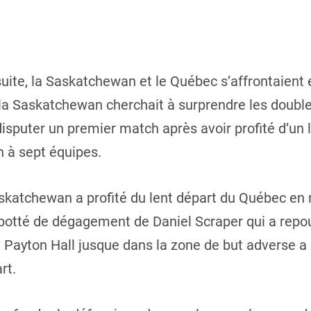
ite, la Saskatchewan et le Québec s’affrontaient 
 la Saskatchewan cherchait à surprendre les doubl
isputer un premier match après avoir profité d’un
 à sept équipes.
skatchewan a profité du lent départ du Québec en r
 botté de dégagement de Daniel Scraper qui a repo
e Payton Hall jusque dans la zone de but adverse 
rt.