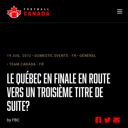
Skip
to
content
19 JUIL, 2013
DOMESTIC EVENTS - FR
GÉNÉRAL
TEAM CANADA - FR
LE QUÉBEC EN FINALE EN ROUTE
VERS UN TROISIÈME TITRE DE
SUITE?
by FBC