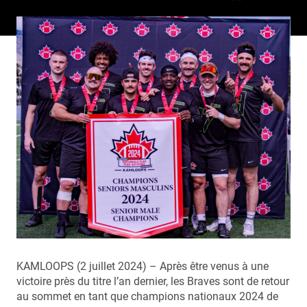
KAMLOOPS (2 juillet 2024) – Après être venus à une
victoire près du titre l’an dernier, les Braves sont de retour
au sommet en tant que champions nationaux 2024 de