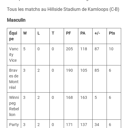
Tous les matchs au Hillside Stadium de Kamloops (C-B)
Masculin
Équi
W
L
T
PF
PA
+/-
Pts
pe
Vanc
5
0
0
205
118
87
10
ity
Vice
Brav
3
2
0
190
105
85
6
es de
Mont
réal
Winni
3
2
0
168
163
5
6
peg
Rebel
lion
Party
3
2
0
171
137
34
6