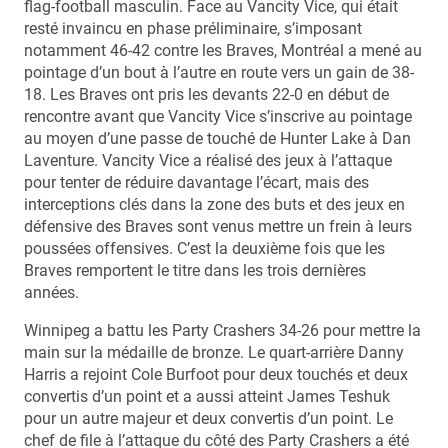
flag-football masculin. Face au Vancity Vice, qui était
resté invaincu en phase préliminaire, s’imposant
notamment 46-42 contre les Braves, Montréal a mené au
pointage d’un bout à l’autre en route vers un gain de 38-
18. Les Braves ont pris les devants 22-0 en début de
rencontre avant que Vancity Vice s’inscrive au pointage
au moyen d’une passe de touché de Hunter Lake à Dan
Laventure. Vancity Vice a réalisé des jeux à l’attaque
pour tenter de réduire davantage l’écart, mais des
interceptions clés dans la zone des buts et des jeux en
défensive des Braves sont venus mettre un frein à leurs
poussées offensives. C’est la deuxième fois que les
Braves remportent le titre dans les trois dernières
années.
Winnipeg a battu les Party Crashers 34-26 pour mettre la
main sur la médaille de bronze. Le quart-arrière Danny
Harris a rejoint Cole Burfoot pour deux touchés et deux
convertis d’un point et a aussi atteint James Teshuk
pour un autre majeur et deux convertis d’un point. Le
chef de file à l’attaque du côté des Party Crashers a été