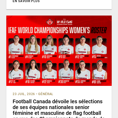
EN SAVOIR PLUS
23 JUIL, 2026
•
GÉNÉRAL
Football Canada dévoile les sélections
de ses équipes nationales senior
féminine et masculine de flag football