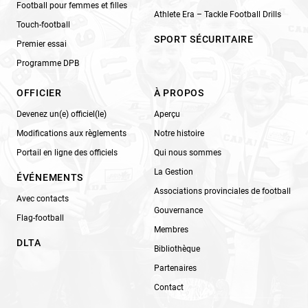
Football pour femmes et filles
Athlete Era – Tackle Football Drills
Touch-football
SPORT SÉCURITAIRE
Premier essai
Programme DPB
OFFICIER
À PROPOS
Devenez un(e) officiel(le)
Aperçu
Modifications aux règlements
Notre histoire
Portail en ligne des officiels
Qui nous sommes
La Gestion
ÉVÉNEMENTS
Associations provinciales de football
Avec contacts
Gouvernance
Flag-football
Membres
DLTA
Bibliothèque
Partenaires
Contact