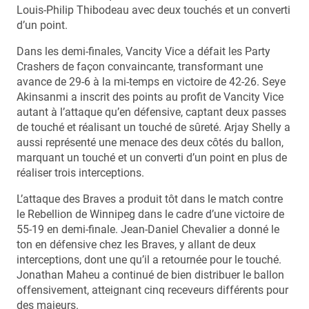
Louis-Philip Thibodeau avec deux touchés et un converti
d’un point.
Dans les demi-finales, Vancity Vice a défait les Party
Crashers de façon convaincante, transformant une
avance de 29-6 à la mi-temps en victoire de 42-26. Seye
Akinsanmi a inscrit des points au profit de Vancity Vice
autant à l’attaque qu’en défensive, captant deux passes
de touché et réalisant un touché de sûreté. Arjay Shelly a
aussi représenté une menace des deux côtés du ballon,
marquant un touché et un converti d’un point en plus de
réaliser trois interceptions.
L’attaque des Braves a produit tôt dans le match contre
le Rebellion de Winnipeg dans le cadre d’une victoire de
55-19 en demi-finale. Jean-Daniel Chevalier a donné le
ton en défensive chez les Braves, y allant de deux
interceptions, dont une qu’il a retournée pour le touché.
Jonathan Maheu a continué de bien distribuer le ballon
offensivement, atteignant cinq receveurs différents pour
des majeurs.