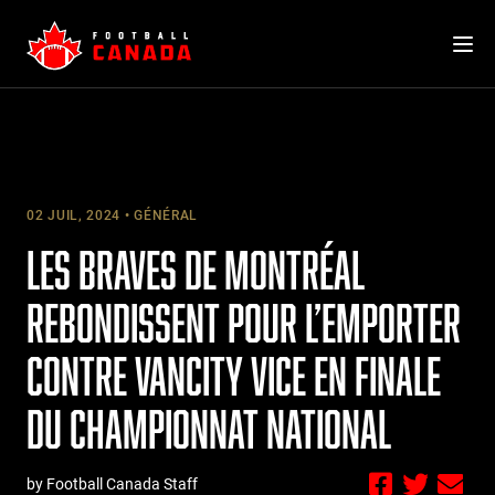
Skip
to
content
02 JUIL, 2024
GÉNÉRAL
LES BRAVES DE MONTRÉAL
REBONDISSENT POUR L’EMPORTER
CONTRE VANCITY VICE EN FINALE
DU CHAMPIONNAT NATIONAL
by Football Canada Staff