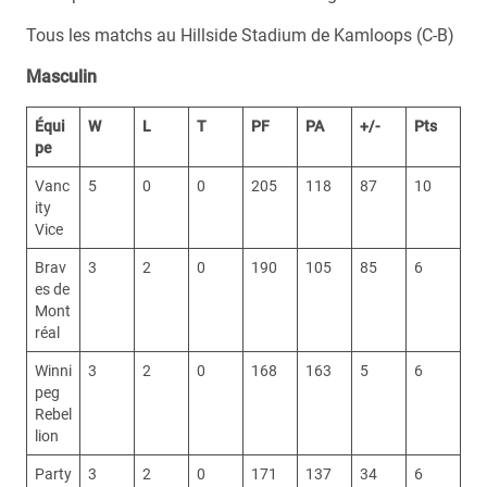
Tous les matchs au Hillside Stadium de Kamloops (C-B)
Masculin
Équi
W
L
T
PF
PA
+/-
Pts
pe
Vanc
5
0
0
205
118
87
10
ity
Vice
Brav
3
2
0
190
105
85
6
es de
Mont
réal
Winni
3
2
0
168
163
5
6
peg
Rebel
lion
Party
3
2
0
171
137
34
6