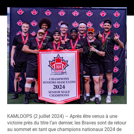
KAMLOOPS (2 juillet 2024) – Après être venus à une
victoire près du titre l’an dernier, les Braves sont de retour
au sommet en tant que champions nationaux 2024 de