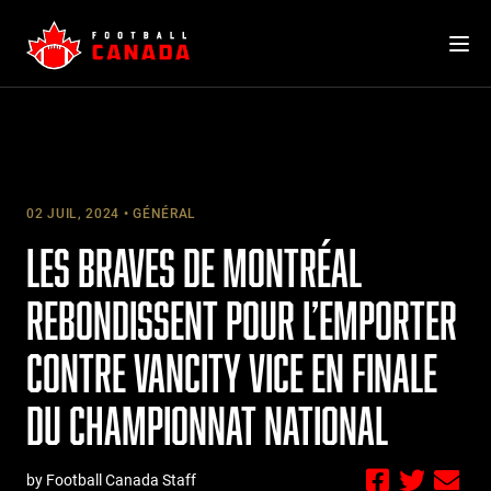
Skip
to
content
02 JUIL, 2024
GÉNÉRAL
LES BRAVES DE MONTRÉAL
REBONDISSENT POUR L’EMPORTER
CONTRE VANCITY VICE EN FINALE
DU CHAMPIONNAT NATIONAL
by Football Canada Staff