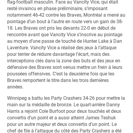
flag-football masculin. Face au Vancity Vice, qui était
resté invaincu en phase préliminaire, s’imposant
notamment 46-42 contre les Braves, Montréal a mené au
pointage d’un bout à l’autre en route vers un gain de 38-
18. Les Braves ont pris les devants 22-0 en début de
rencontre avant que Vancity Vice s’inscrive au pointage
au moyen d’une passe de touché de Hunter Lake à Dan
Laventure. Vancity Vice a réalisé des jeux à l’attaque
pour tenter de réduire davantage l’écart, mais des
interceptions clés dans la zone des buts et des jeux en
défensive des Braves sont venus mettre un frein à leurs
poussées offensives. C’est la deuxième fois que les
Braves remportent le titre dans les trois dernières
années.
Winnipeg a battu les Party Crashers 34-26 pour mettre la
main sur la médaille de bronze. Le quart-arrière Danny
Harris a rejoint Cole Burfoot pour deux touchés et deux
convertis d’un point et a aussi atteint James Teshuk
pour un autre majeur et deux convertis d’un point. Le
chef de file à l’attaque du côté des Party Crashers a été