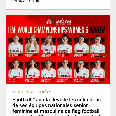
EN SAVOIR PLUS
23 JUIL, 2026
•
GÉNÉRAL
Football Canada dévoile les sélections
de ses équipes nationales senior
féminine et masculine de flag football