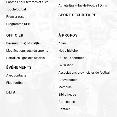
Football pour femmes et filles
Athlete Era – Tackle Football Drills
Touch-football
SPORT SÉCURITAIRE
Premier essai
Programme DPB
OFFICIER
À PROPOS
Devenez un(e) officiel(le)
Aperçu
Modifications aux règlements
Notre histoire
Portail en ligne des officiels
Qui nous sommes
La Gestion
ÉVÉNEMENTS
Associations provinciales de football
Avec contacts
Gouvernance
Flag-football
Membres
DLTA
Bibliothèque
Partenaires
Contact