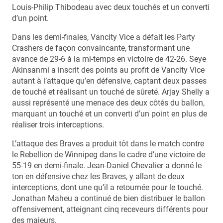
Louis-Philip Thibodeau avec deux touchés et un converti
d’un point.
Dans les demi-finales, Vancity Vice a défait les Party
Crashers de façon convaincante, transformant une
avance de 29-6 à la mi-temps en victoire de 42-26. Seye
Akinsanmi a inscrit des points au profit de Vancity Vice
autant à l’attaque qu’en défensive, captant deux passes
de touché et réalisant un touché de sûreté. Arjay Shelly a
aussi représenté une menace des deux côtés du ballon,
marquant un touché et un converti d’un point en plus de
réaliser trois interceptions.
L’attaque des Braves a produit tôt dans le match contre
le Rebellion de Winnipeg dans le cadre d’une victoire de
55-19 en demi-finale. Jean-Daniel Chevalier a donné le
ton en défensive chez les Braves, y allant de deux
interceptions, dont une qu’il a retournée pour le touché.
Jonathan Maheu a continué de bien distribuer le ballon
offensivement, atteignant cinq receveurs différents pour
des majeurs.