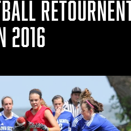
TBALL RETOURNENT
N 2016