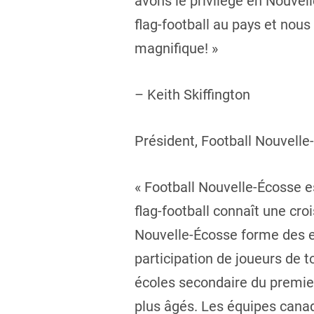
avons le privilège en Nouvel
flag-football au pays et nou
magnifique! »
– Keith Skiffington
Président, Football Nouvelle
« Football Nouvelle-Écosse es
flag-football connaît une cr
Nouvelle-Écosse forme des en
participation de joueurs de 
écoles secondaire du premier 
plus âgés. Les équipes canad