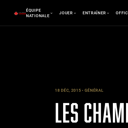
Skip
ÉQUIPE
to
JOUER
ENTRAÎNER
OFFIC
NATIONALE
content
18 DÉC, 2015
GÉNÉRAL
LES CHAM