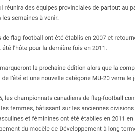
ui réunira des équipes provinciales de partout au 
 les semaines à venir.
e flag-football ont été établis en 2007 et retourn
 été l’hôte pour la dernière fois en 2011.
arqueront la prochaine édition alors que la compé
n de l’été et une nouvelle catégorie MU-20 verra le j
6, les championnats canadiens de flag-football co
les femmes, bâtissant sur les anciennes division
sculines et féminines ont été établies en 2011 en
loppement du modèle de Développement à long terme