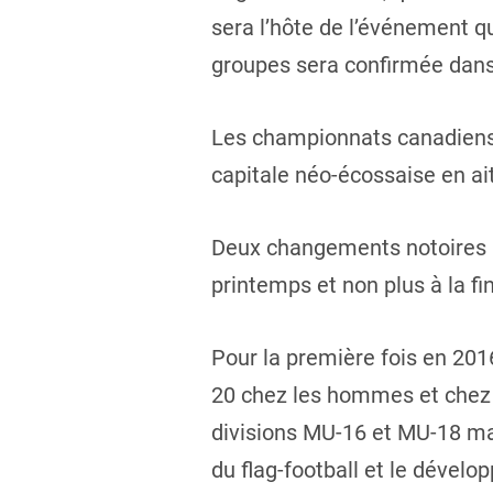
sera l’hôte de l’événement q
groupes sera confirmée dans
Les championnats canadiens d
capitale néo-écossaise en ait
Deux changements notoires m
printemps et non plus à la fi
Pour la première fois en 201
20 chez les hommes et chez 
divisions MU-16 et MU-18 ma
du flag-football et le déve