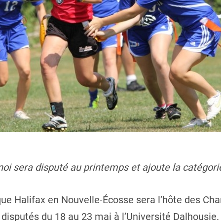
noi sera disputé au printemps et ajoute la catégor
ue Halifax en Nouvelle-Écosse sera l’hôte des C
t disputés du 18 au 23 mai à l’Université Dalhousie