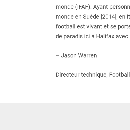
monde (IFAF). Ayant personne
monde en Suède [2014], en Ita
football est vivant et se por
de paradis ici à Halifax avec
– Jason Warren
Directeur technique, Footbal