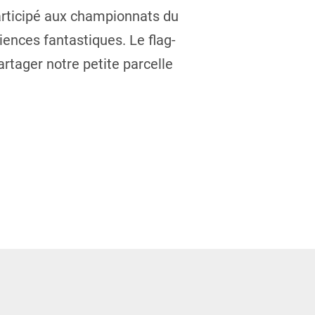
articipé aux championnats du
iences fantastiques. Le flag-
rtager notre petite parcelle