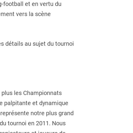
-football et en vertu du
ement vers la scène
s détails au sujet du tournoi
e plus les Championnats
ine palpitante et dynamique
 représente notre plus grand
 du tournoi en 2011. Nous