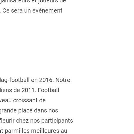
ganisateurs et joueurs de
16. Ce sera un événement
lag-football en 2016. Notre
iens de 2011. Football
veau croissant de
 grande place dans nos
fleurir chez nos participants
nt parmi les meilleures au