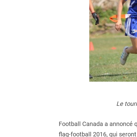
Le tour
Football Canada a annoncé q
flag-football 2016, qui seron