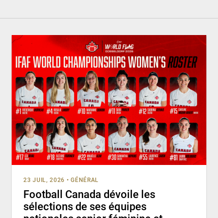
23 JUIL, 2026
•
GÉNÉRAL
Football Canada dévoile les
sélections de ses équipes