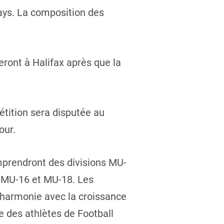
pays. La composition des
eront à Halifax après que la
tition sera disputée au
our.
mprendront des divisions MU-
s MU-16 et MU-18. Les
 harmonie avec la croissance
 des athlètes de Football