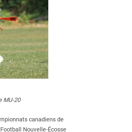
ie MU-20
hampionnats canadiens de
. Football Nouvelle-Écosse