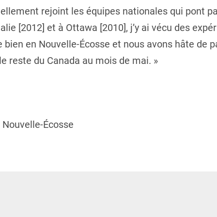
llement rejoint les équipes nationales qui pont p
lie [2012] et à Ottawa [2010], j’y ai vécu des expér
te bien en Nouvelle-Écosse et nous avons hâte de pa
 le reste du Canada au mois de mai. »
l Nouvelle-Écosse