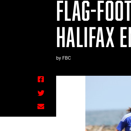
FLAG-FOO
HALIFAX E
by FBC