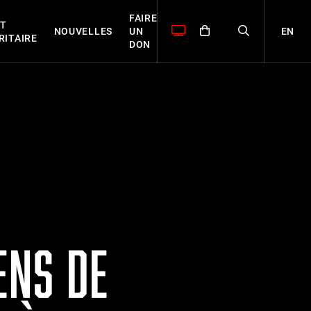
FAIRE
T
EN
NOUVELLES
UN
RITAIRE
DON
ENS DE