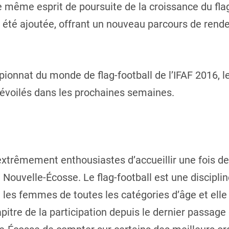
 même esprit de poursuite de la croissance du flag
 été ajoutée, offrant un nouveau parcours de rend
onnat du monde de flag-football de l’IFAF 2016, le
dévoilés dans les prochaines semaines.
trêmement enthousiastes d’accueillir une fois d
 Nouvelle-Écosse. Le flag-football est une discipl
les femmes de toutes les catégories d’âge et elle
pitre de la participation depuis le dernier passage