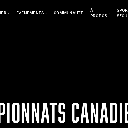
À
SPOR
IER
ÉVÉNEMENTS
COMMUNAUTÉ
PROPOS
SÉCU
PIONNATS CANADI