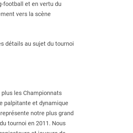
-football et en vertu du
ement vers la scène
s détails au sujet du tournoi
e plus les Championnats
ine palpitante et dynamique
 représente notre plus grand
 du tournoi en 2011. Nous