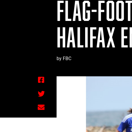
FLAG-FOO
HALIFAX E
by FBC