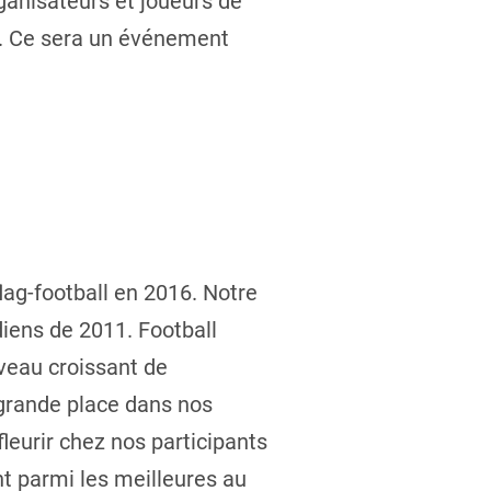
ganisateurs et joueurs de
16. Ce sera un événement
lag-football en 2016. Notre
iens de 2011. Football
veau croissant de
 grande place dans nos
fleurir chez nos participants
nt parmi les meilleures au