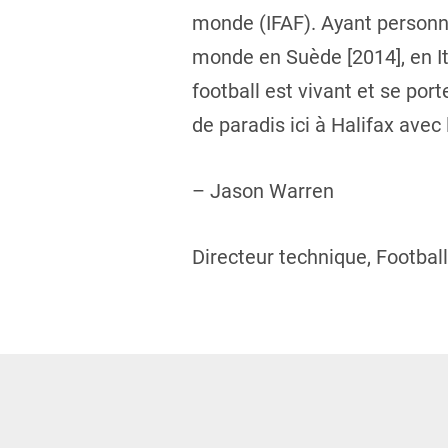
monde (IFAF). Ayant personne
monde en Suède [2014], en Ita
football est vivant et se por
de paradis ici à Halifax avec
– Jason Warren
Directeur technique, Footbal