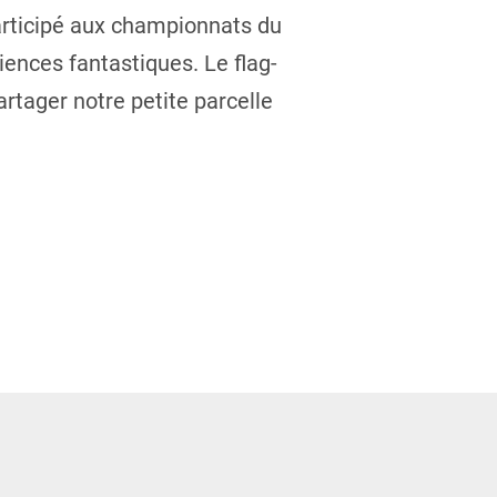
articipé aux championnats du
iences fantastiques. Le flag-
rtager notre petite parcelle