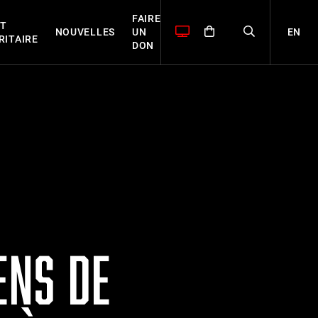
FAIRE
T
EN
NOUVELLES
UN
RITAIRE
DON
ENS DE