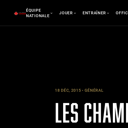
Skip
ÉQUIPE
to
JOUER
ENTRAÎNER
OFFIC
NATIONALE
content
18 DÉC, 2015
GÉNÉRAL
LES CHAM