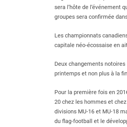
sera l’hôte de l’événement q
groupes sera confirmée dans
Les championnats canadiens d
capitale néo-écossaise en ait
Deux changements notoires m
printemps et non plus à la fi
Pour la première fois en 201
20 chez les hommes et chez 
divisions MU-16 et MU-18 ma
du flag-football et le déve