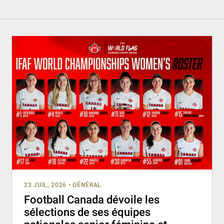
23 JUIL, 2026
•
GÉNÉRAL
Football Canada dévoile les
sélections de ses équipes