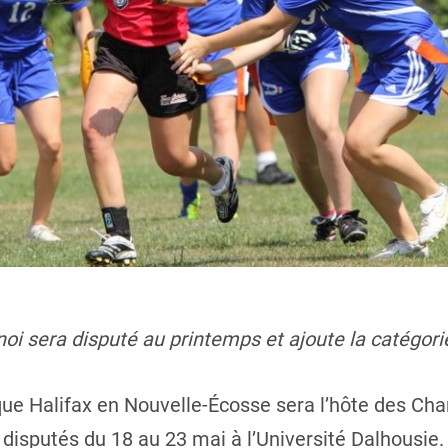
noi sera disputé au printemps et ajoute la catégor
ue Halifax en Nouvelle-Écosse sera l’hôte des C
t disputés du 18 au 23 mai à l’Université Dalhousie