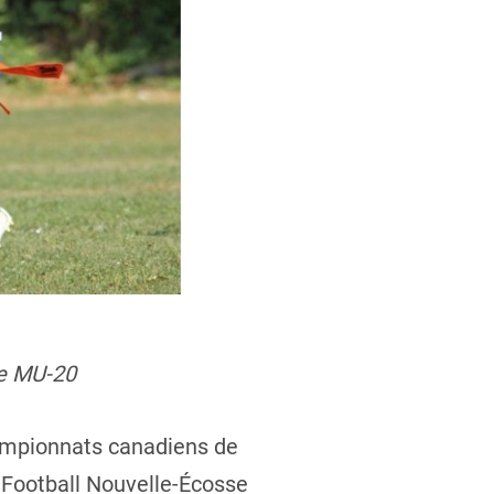
ie MU-20
hampionnats canadiens de
. Football Nouvelle-Écosse