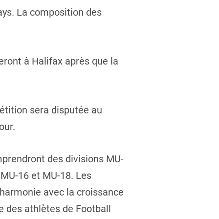
pays. La composition des
eront à Halifax après que la
tition sera disputée au
our.
mprendront des divisions MU-
s MU-16 et MU-18. Les
 harmonie avec la croissance
 des athlètes de Football