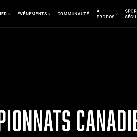
À
SPOR
IER
ÉVÉNEMENTS
COMMUNAUTÉ
PROPOS
SÉCU
PIONNATS CANADI