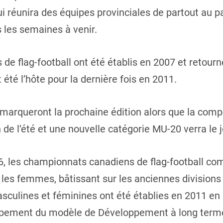
ui réunira des équipes provinciales de partout au 
 les semaines à venir.
e flag-football ont été établis en 2007 et retourn
 été l’hôte pour la dernière fois en 2011.
arqueront la prochaine édition alors que la compé
n de l’été et une nouvelle catégorie MU-20 verra le j
6, les championnats canadiens de flag-football co
les femmes, bâtissant sur les anciennes division
sculines et féminines ont été établies en 2011 en
loppement du modèle de Développement à long terme