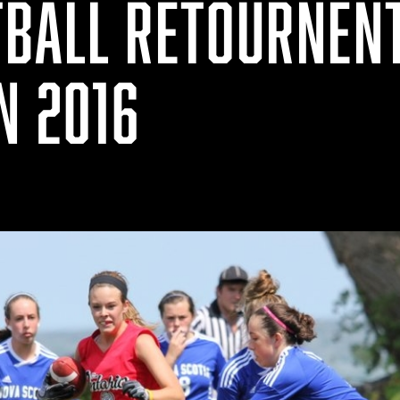
TBALL RETOURNENT
N 2016