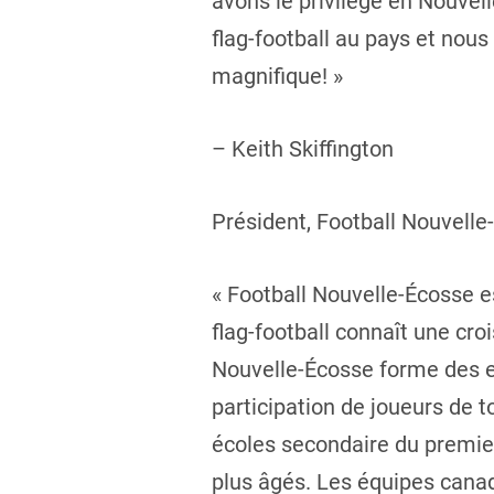
avons le privilège en Nouvel
flag-football au pays et nou
magnifique! »
– Keith Skiffington
Président, Football Nouvelle
« Football Nouvelle-Écosse es
flag-football connaît une cr
Nouvelle-Écosse forme des en
participation de joueurs de 
écoles secondaire du premier 
plus âgés. Les équipes canad