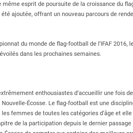
 même esprit de poursuite de la croissance du flag
 été ajoutée, offrant un nouveau parcours de rend
onnat du monde de flag-football de l’IFAF 2016, le
dévoilés dans les prochaines semaines.
trêmement enthousiastes d’accueillir une fois d
 Nouvelle-Écosse. Le flag-football est une discipl
les femmes de toutes les catégories d’âge et elle
pitre de la participation depuis le dernier passage