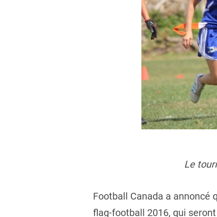
Le tour
Football Canada a annoncé q
flag-football 2016, qui seron