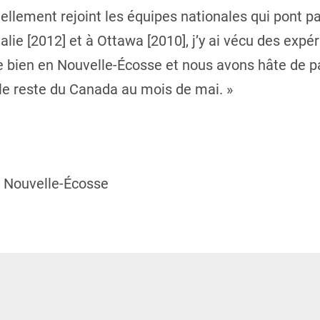
llement rejoint les équipes nationales qui pont p
lie [2012] et à Ottawa [2010], j’y ai vécu des expér
te bien en Nouvelle-Écosse et nous avons hâte de pa
 le reste du Canada au mois de mai. »
l Nouvelle-Écosse