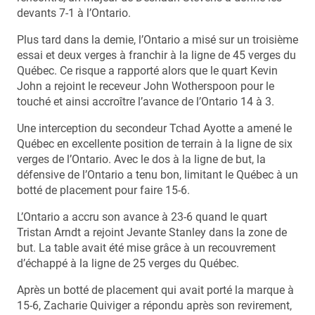
devants 7-1 à l’Ontario.
Plus tard dans la demie, l’Ontario a misé sur un troisième
essai et deux verges à franchir à la ligne de 45 verges du
Québec. Ce risque a rapporté alors que le quart Kevin
John a rejoint le receveur John Wotherspoon pour le
touché et ainsi accroître l’avance de l’Ontario 14 à 3.
Une interception du secondeur Tchad Ayotte a amené le
Québec en excellente position de terrain à la ligne de six
verges de l’Ontario. Avec le dos à la ligne de but, la
défensive de l’Ontario a tenu bon, limitant le Québec à un
botté de placement pour faire 15-6.
L’Ontario a accru son avance à 23-6 quand le quart
Tristan Arndt a rejoint Jevante Stanley dans la zone de
but. La table avait été mise grâce à un recouvrement
d’échappé à la ligne de 25 verges du Québec.
Après un botté de placement qui avait porté la marque à
15-6, Zacharie Quiviger a répondu après son revirement,