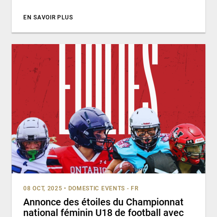
EN SAVOIR PLUS
08 OCT, 2025
•
DOMESTIC EVENTS - FR
Annonce des étoiles du Championnat
national féminin U18 de football avec