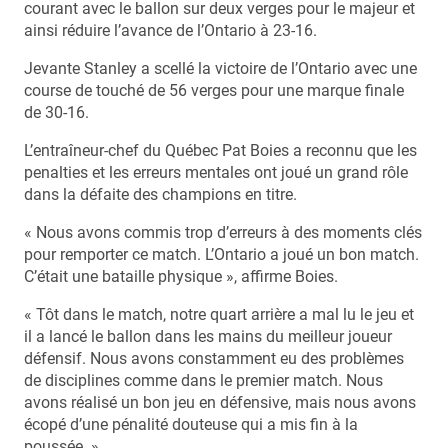
courant avec le ballon sur deux verges pour le majeur et
ainsi réduire l’avance de l’Ontario à 23-16.
Jevante Stanley a scellé la victoire de l’Ontario avec une
course de touché de 56 verges pour une marque finale
de 30-16.
L’entraîneur-chef du Québec Pat Boies a reconnu que les
penalties et les erreurs mentales ont joué un grand rôle
dans la défaite des champions en titre.
« Nous avons commis trop d’erreurs à des moments clés
pour remporter ce match. L’Ontario a joué un bon match.
C’était une bataille physique », affirme Boies.
« Tôt dans le match, notre quart arrière a mal lu le jeu et
il a lancé le ballon dans les mains du meilleur joueur
défensif. Nous avons constamment eu des problèmes
de disciplines comme dans le premier match. Nous
avons réalisé un bon jeu en défensive, mais nous avons
écopé d’une pénalité douteuse qui a mis fin à la
poussée. »