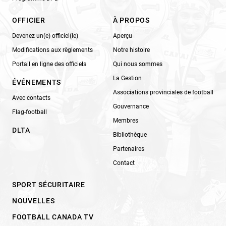
OFFICIER
À PROPOS
Devenez un(e) officiel(le)
Aperçu
Modifications aux règlements
Notre histoire
Portail en ligne des officiels
Qui nous sommes
La Gestion
ÉVÉNEMENTS
Associations provinciales de football
Avec contacts
Gouvernance
Flag-football
Membres
DLTA
Bibliothèque
Partenaires
Contact
SPORT SÉCURITAIRE
NOUVELLES
FOOTBALL CANADA TV