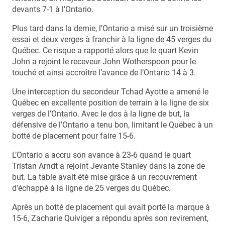
devants 7-1 à l’Ontario.
Plus tard dans la demie, l’Ontario a misé sur un troisième
essai et deux verges à franchir à la ligne de 45 verges du
Québec. Ce risque a rapporté alors que le quart Kevin
John a rejoint le receveur John Wotherspoon pour le
touché et ainsi accroître l’avance de l’Ontario 14 à 3.
Une interception du secondeur Tchad Ayotte a amené le
Québec en excellente position de terrain à la ligne de six
verges de l’Ontario. Avec le dos à la ligne de but, la
défensive de l’Ontario a tenu bon, limitant le Québec à un
botté de placement pour faire 15-6.
L’Ontario a accru son avance à 23-6 quand le quart
Tristan Arndt a rejoint Jevante Stanley dans la zone de
but. La table avait été mise grâce à un recouvrement
d’échappé à la ligne de 25 verges du Québec.
Après un botté de placement qui avait porté la marque à
15-6, Zacharie Quiviger a répondu après son revirement,