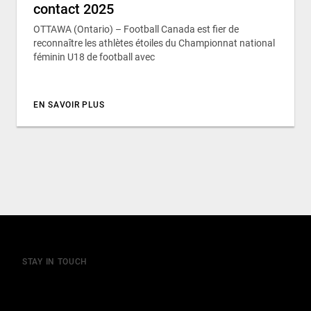
contact 2025
OTTAWA (Ontario) – Football Canada est fier de
reconnaître les athlètes étoiles du Championnat national
féminin U18 de football avec
EN SAVOIR PLUS
STAY IN TOUCH
Join our mailing list