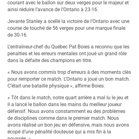
courant avec le ballon sur deux verges pour le majeur et
ainsi réduire l’avance de l’Ontario à 23-16.
Jevante Stanley a scellé la victoire de l’Ontario avec une
course de touché de 56 verges pour une marque finale
de 30-16.
L’entraîneur-chef du Québec Pat Boies a reconnu que les
penalties et les erreurs mentales ont joué un grand rôle
dans la défaite des champions en titre.
« Nous avons commis trop d’erreurs à des moments clés
pour remporter ce match. L’Ontario a joué un bon match.
C’était une bataille physique », affirme Boies.
« Tôt dans le match, notre quart arrière a mal lu le jeu et
il a lancé le ballon dans les mains du meilleur joueur
défensif. Nous avons constamment eu des problèmes
de disciplines comme dans le premier match. Nous
avons réalisé un bon jeu en défensive, mais nous avons
écopé d’une pénalité douteuse qui a mis fin à la
poussée. »