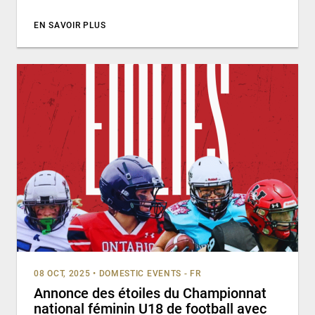
EN SAVOIR PLUS
08 OCT, 2025
•
DOMESTIC EVENTS - FR
Annonce des étoiles du Championnat
national féminin U18 de football avec