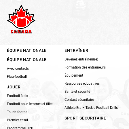
ÉQUIPE NATIONALE
ENTRAÎNER
ÉQUIPE NATIONALE
Devenez entraîneur(e)
Formation des entraîneurs
Avec contacts
Équipement
Flag-football
Ressources éducatives
JOUER
Santé et sécurité
Football à six
Contact sécuritaire
Football pour femmes et filles
Athlete Era – Tackle Football Drills
Touch-football
SPORT SÉCURITAIRE
Premier essai
Programme DPB