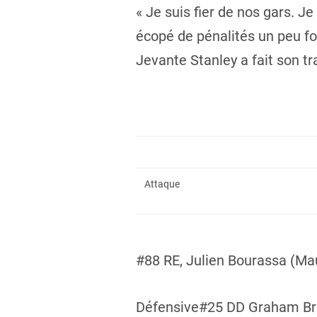
« Je suis fier de nos gars.
écopé de pénalités un peu fo
Jevante Stanley a fait son tra
Attaque
#88 RE, Julien Bourassa (Mau
Défensive#25 DD Graham Bro