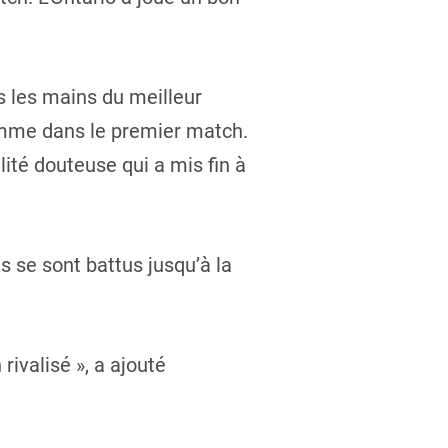
ns les mains du meilleur
omme dans le premier match.
ité douteuse qui a mis fin à
ls se sont battus jusqu’à la
rivalisé », a ajouté