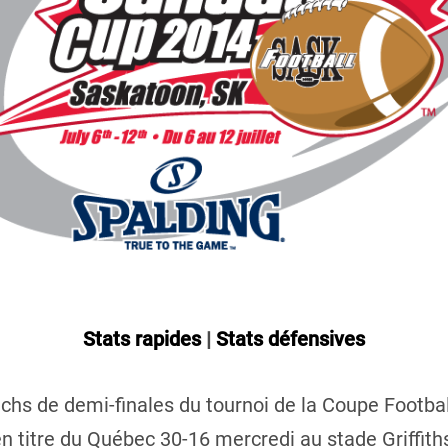
Stats rapides
|
Stats défensives
hs de demi-finales du tournoi de la Coupe Footbal
n titre du Québec 30-16 mercredi au stade Griffiths