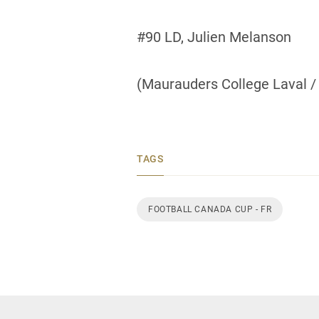
#90 LD, Julien Melanson
(Maurauders College Laval / B
TAGS
FOOTBALL CANADA CUP - FR