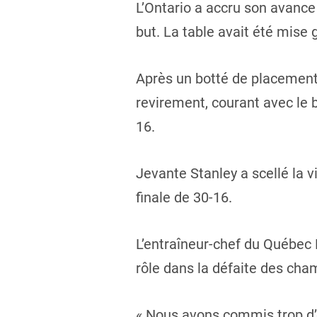
L’Ontario a accru son avance
but. La table avait été mise
Après un botté de placement 
revirement, courant avec le b
16.
Jevante Stanley a scellé la 
finale de 30-16.
L’entraîneur-chef du Québec 
rôle dans la défaite des cham
« Nous avons commis trop d’