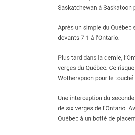
Saskatchewan à Saskatoon pou
Après un simple du Québec s
devants 7-1 à l’Ontario.
Plus tard dans la demie, l’On
verges du Québec. Ce risque 
Wotherspoon pour le touché et
Une interception du secondeu
de six verges de l’Ontario. Av
Québec à un botté de placem