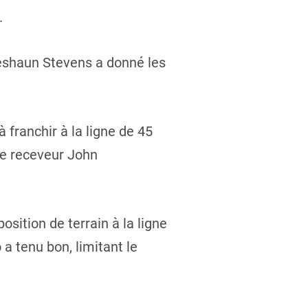
.
Deshaun Stevens a donné les
 franchir à la ligne de 45
le receveur John
ition de terrain à la ligne
 a tenu bon, limitant le