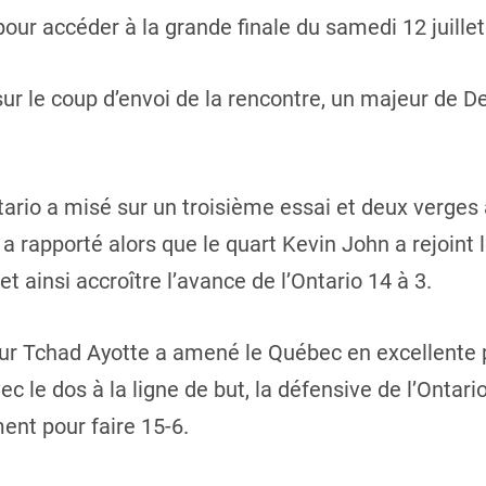
r accéder à la grande finale du samedi 12 juillet
ur le coup d’envoi de la rencontre, un majeur de 
tario a misé sur un troisième essai et deux verges à
a rapporté alors que le quart Kevin John a rejoint 
 ainsi accroître l’avance de l’Ontario 14 à 3.
r Tchad Ayotte a amené le Québec en excellente pos
ec le dos à la ligne de but, la défensive de l’Ontario
ent pour faire 15-6.