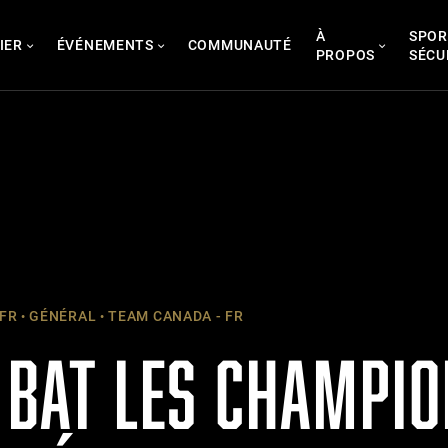
À
SPOR
IER
ÉVÉNEMENTS
COMMUNAUTÉ
PROPOS
SÉCU
 FR
GÉNÉRAL
TEAM CANADA - FR
 BAT LES CHAMPIO