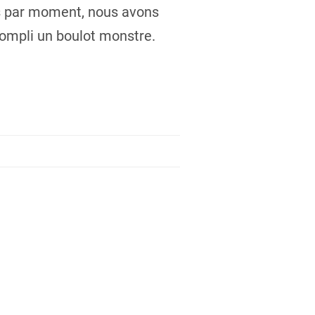
es par moment, nous avons
compli un boulot monstre.