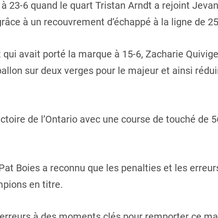
 à 23-6 quand le quart Tristan Arndt a rejoint Jeva
 grâce à un recouvrement d’échappé à la ligne de 2
qui avait porté la marque à 15-6, Zacharie Quivig
allon sur deux verges pour le majeur et ainsi réduir
victoire de l’Ontario avec une course de touché de
Pat Boies a reconnu que les penalties et les erreu
pions en titre.
erreurs à des moments clés pour remporter ce matc