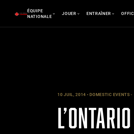
Skip
ÉQUIPE
to
JOUER
ENTRAÎNER
OFFIC
NATIONALE
content
10 JUIL, 2014
DOMESTIC EVENTS -
L’ONTARIO