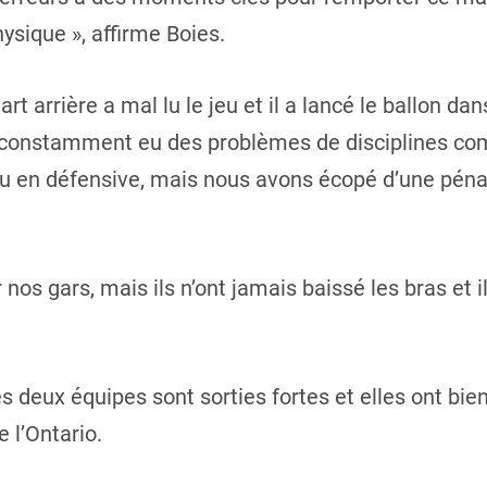
hysique », affirme Boies.
rt arrière a mal lu le jeu et il a lancé le ballon da
s constamment eu des problèmes de disciplines c
u en défensive, mais nous avons écopé d’une pénal
nos gars, mais ils n’ont jamais baissé les bras et i
s deux équipes sont sorties fortes et elles ont bien 
e l’Ontario.