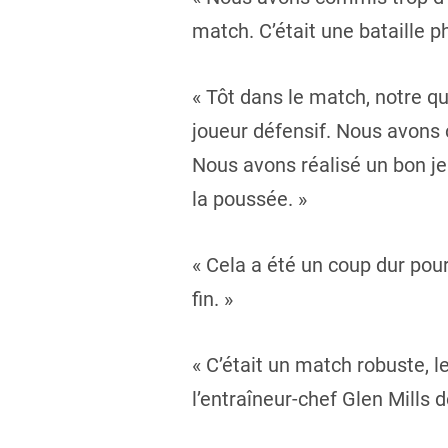
match. C’était une bataille p
« Tôt dans le match, notre qua
joueur défensif. Nous avon
Nous avons réalisé un bon je
la poussée. »
« Cela a été un coup dur pour 
fin. »
« C’était un match robuste, le
l’entraîneur-chef Glen Mills d