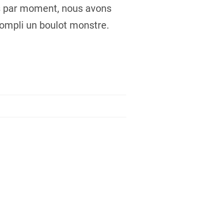
es par moment, nous avons
compli un boulot monstre.