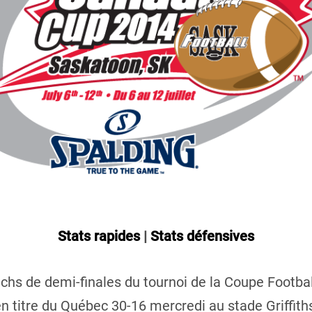
Stats rapides
|
Stats défensives
hs de demi-finales du tournoi de la Coupe Footbal
n titre du Québec 30-16 mercredi au stade Griffiths