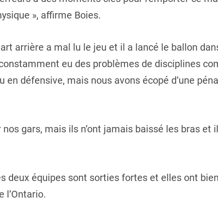
hysique », affirme Boies.
rt arrière a mal lu le jeu et il a lancé le ballon da
s constamment eu des problèmes de disciplines c
u en défensive, mais nous avons écopé d’une pénal
nos gars, mais ils n’ont jamais baissé les bras et i
s deux équipes sont sorties fortes et elles ont bien 
e l’Ontario.