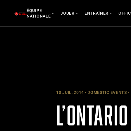
Skip
ÉQUIPE
to
JOUER
ENTRAÎNER
OFFIC
NATIONALE
content
10 JUIL, 2014
DOMESTIC EVENTS -
L’ONTARIO