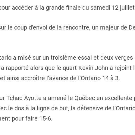
r accéder à la grande finale du samedi 12 juillet
ur le coup d’envoi de la rencontre, un majeur de 
tario a misé sur un troisième essai et deux verges à
a rapporté alors que le quart Kevin John a rejoint 
 ainsi accroître l’avance de l’Ontario 14 à 3.
r Tchad Ayotte a amené le Québec en excellente pos
ec le dos à la ligne de but, la défensive de l’Ontario
ent pour faire 15-6.