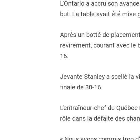
L’Ontario a accru son avance
but. La table avait été mise
Après un botté de placement 
revirement, courant avec le b
16.
Jevante Stanley a scellé la 
finale de 30-16.
L’entraîneur-chef du Québec 
rôle dans la défaite des cham
« Nous avons commis trop d’