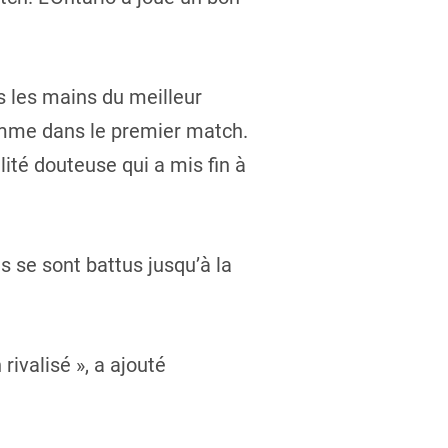
ns les mains du meilleur
omme dans le premier match.
ité douteuse qui a mis fin à
ls se sont battus jusqu’à la
rivalisé », a ajouté