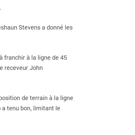
.
Deshaun Stevens a donné les
 franchir à la ligne de 45
le receveur John
ition de terrain à la ligne
 a tenu bon, limitant le