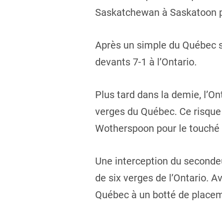
Saskatchewan à Saskatoon pou
Après un simple du Québec s
devants 7-1 à l’Ontario.
Plus tard dans la demie, l’On
verges du Québec. Ce risque 
Wotherspoon pour le touché et
Une interception du secondeu
de six verges de l’Ontario. Av
Québec à un botté de placem