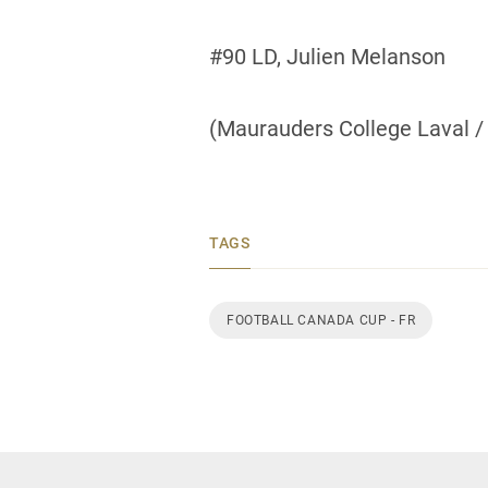
#90 LD, Julien Melanson
(Maurauders College Laval / B
TAGS
FOOTBALL CANADA CUP - FR