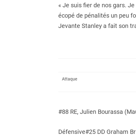
« Je suis fier de nos gars.
écopé de pénalités un peu fo
Jevante Stanley a fait son tra
Attaque
#88 RE, Julien Bourassa (Mau
Défensive#25 DD Graham Bro