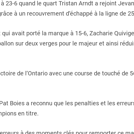
 à 23-6 quand le quart Tristan Arndt a rejoint Jeva
 grâce à un recouvrement d’échappé à la ligne de 2
qui avait porté la marque à 15-6, Zacharie Quivig
allon sur deux verges pour le majeur et ainsi réduir
victoire de l’Ontario avec une course de touché de
Pat Boies a reconnu que les penalties et les erreu
pions en titre.
erreurs à des moments clés pour remporter ce matc