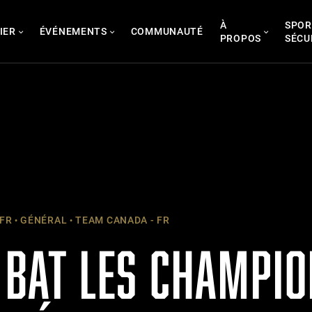
À
SPOR
IER
ÉVÉNEMENTS
COMMUNAUTÉ
PROPOS
SÉCU
 FR
GÉNÉRAL
TEAM CANADA - FR
 BAT LES CHAMPIO