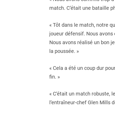
match. C’était une bataille p
« Tôt dans le match, notre qua
joueur défensif. Nous avon
Nous avons réalisé un bon je
la poussée. »
« Cela a été un coup dur pour 
fin. »
« C’était un match robuste, le
l’entraîneur-chef Glen Mills d