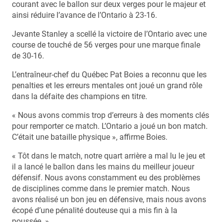
courant avec le ballon sur deux verges pour le majeur et
ainsi réduire l’avance de l’Ontario à 23-16.
Jevante Stanley a scellé la victoire de l’Ontario avec une
course de touché de 56 verges pour une marque finale
de 30-16.
L’entraîneur-chef du Québec Pat Boies a reconnu que les
penalties et les erreurs mentales ont joué un grand rôle
dans la défaite des champions en titre.
« Nous avons commis trop d’erreurs à des moments clés
pour remporter ce match. L’Ontario a joué un bon match.
C’était une bataille physique », affirme Boies.
« Tôt dans le match, notre quart arrière a mal lu le jeu et
il a lancé le ballon dans les mains du meilleur joueur
défensif. Nous avons constamment eu des problèmes
de disciplines comme dans le premier match. Nous
avons réalisé un bon jeu en défensive, mais nous avons
écopé d’une pénalité douteuse qui a mis fin à la
poussée. »