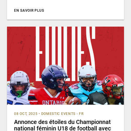
EN SAVOIR PLUS
08 OCT, 2025
•
DOMESTIC EVENTS - FR
Annonce des étoiles du Championnat
national féminin U18 de football avec