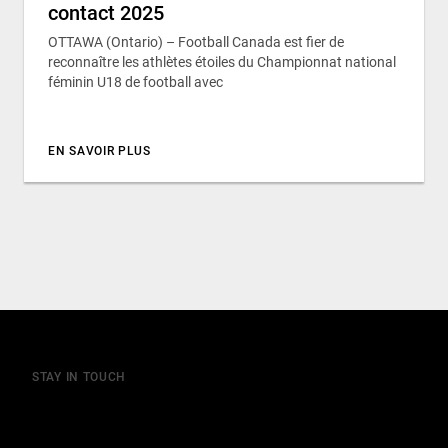
contact 2025
OTTAWA (Ontario) – Football Canada est fier de
reconnaître les athlètes étoiles du Championnat national
féminin U18 de football avec
EN SAVOIR PLUS
STAY IN TOUCH
Join our mailing list