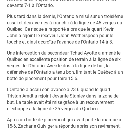
devants 7-1 à l’Ontario.
Plus tard dans la demie, l’Ontario a misé sur un troisième
essai et deux verges à franchir à la ligne de 45 verges du
Québec. Ce risque a rapporté alors que le quart Kevin
John a rejoint le receveur John Wotherspoon pour le
touché et ainsi accroître l’avance de l’Ontario 14 à 3.
Une interception du secondeur Tchad Ayotte a amené le
Québec en excellente position de terrain à la ligne de six
verges de l’Ontario. Avec le dos à la ligne de but, la
défensive de l’Ontario a tenu bon, limitant le Québec à un
botté de placement pour faire 15-6.
L’Ontario a accru son avance à 23-6 quand le quart
Tristan Arndt a rejoint Jevante Stanley dans la zone de
but. La table avait été mise grâce à un recouvrement
d’échappé à la ligne de 25 verges du Québec.
Après un botté de placement qui avait porté la marque à
15-6, Zacharie Quiviger a répondu après son revirement,