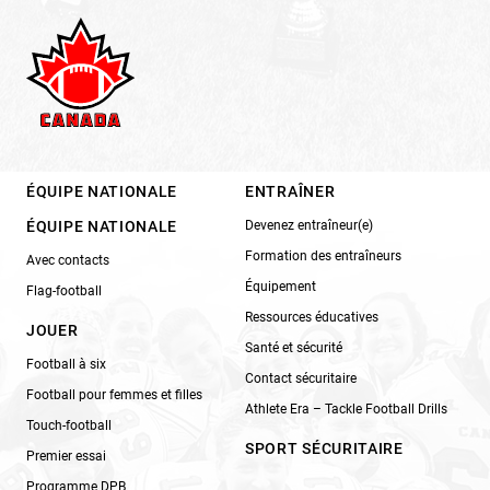
ÉQUIPE NATIONALE
ENTRAÎNER
ÉQUIPE NATIONALE
Devenez entraîneur(e)
Formation des entraîneurs
Avec contacts
Équipement
Flag-football
Ressources éducatives
JOUER
Santé et sécurité
Football à six
Contact sécuritaire
Football pour femmes et filles
Athlete Era – Tackle Football Drills
Touch-football
SPORT SÉCURITAIRE
Premier essai
Programme DPB