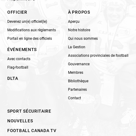
OFFICIER
À PROPOS
Devenez un(e) officiel(le)
Aperçu
Modifications aux règlements
Notre histoire
Portail en ligne des officiels
Qui nous sommes
La Gestion
ÉVÉNEMENTS
Associations provinciales de football
Avec contacts
Gouvernance
Flag-football
Membres
DLTA
Bibliothèque
Partenaires
Contact
SPORT SÉCURITAIRE
NOUVELLES
FOOTBALL CANADA TV