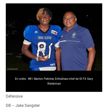
En ordre : #81 Marlon Fletcher, Entraîneur-chef de St FX Gary
Waterman
Défensive
DB – Jake Sangster