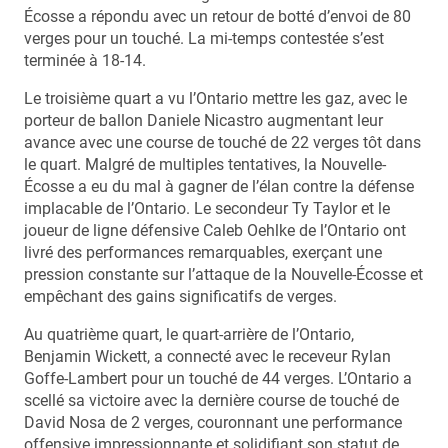
Écosse a répondu avec un retour de botté d’envoi de 80
verges pour un touché. La mi-temps contestée s’est
terminée à 18-14.
Le troisième quart a vu l’Ontario mettre les gaz, avec le
porteur de ballon Daniele Nicastro augmentant leur
avance avec une course de touché de 22 verges tôt dans
le quart. Malgré de multiples tentatives, la Nouvelle-
Écosse a eu du mal à gagner de l’élan contre la défense
implacable de l’Ontario. Le secondeur Ty Taylor et le
joueur de ligne défensive Caleb Oehlke de l’Ontario ont
livré des performances remarquables, exerçant une
pression constante sur l’attaque de la Nouvelle-Écosse et
empêchant des gains significatifs de verges.
Au quatrième quart, le quart-arrière de l’Ontario,
Benjamin Wickett, a connecté avec le receveur Rylan
Goffe-Lambert pour un touché de 44 verges. L’Ontario a
scellé sa victoire avec la dernière course de touché de
David Nosa de 2 verges, couronnant une performance
offensive impressionnante et solidifiant son statut de