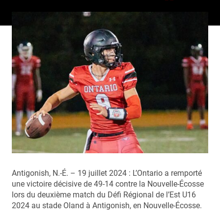
Antigonish, N.-É. – 19 juillet 2024 : L’Ontario a remporté
une victoire décisive de 49-14 contre la Nouvelle-Écosse
lors du deuxième match du Défi Régional de l’Est U16
2024 au stade Oland à Antigonish, en Nouvelle-Écosse.