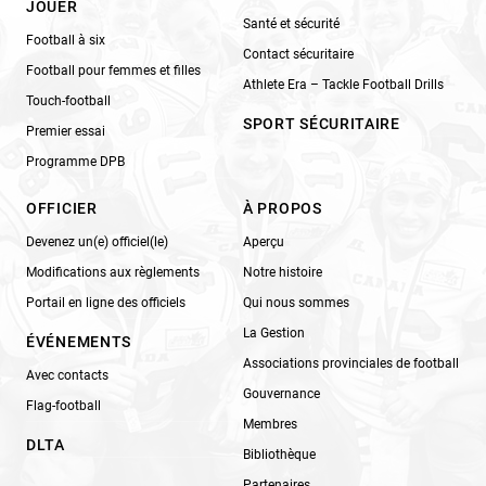
JOUER
Santé et sécurité
Football à six
Contact sécuritaire
Football pour femmes et filles
Athlete Era – Tackle Football Drills
Touch-football
SPORT SÉCURITAIRE
Premier essai
Programme DPB
OFFICIER
À PROPOS
Devenez un(e) officiel(le)
Aperçu
Modifications aux règlements
Notre histoire
Portail en ligne des officiels
Qui nous sommes
La Gestion
ÉVÉNEMENTS
Associations provinciales de football
Avec contacts
Gouvernance
Flag-football
Membres
DLTA
Bibliothèque
Partenaires