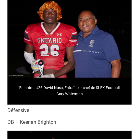
En ordre : #26 David Nosa, Entraîneur-chef de St FX Football
Gary Waterman
Défensive
DB – Keenan Brighton