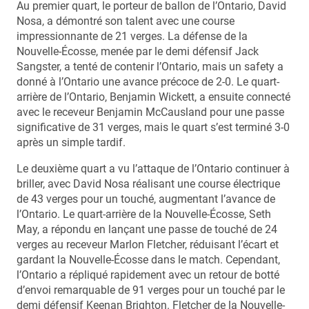
Au premier quart, le porteur de ballon de l’Ontario, David
Nosa, a démontré son talent avec une course
impressionnante de 21 verges. La défense de la
Nouvelle-Écosse, menée par le demi défensif Jack
Sangster, a tenté de contenir l’Ontario, mais un safety a
donné à l’Ontario une avance précoce de 2-0. Le quart-
arrière de l’Ontario, Benjamin Wickett, a ensuite connecté
avec le receveur Benjamin McCausland pour une passe
significative de 31 verges, mais le quart s’est terminé 3-0
après un simple tardif.
Le deuxième quart a vu l’attaque de l’Ontario continuer à
briller, avec David Nosa réalisant une course électrique
de 43 verges pour un touché, augmentant l’avance de
l’Ontario. Le quart-arrière de la Nouvelle-Écosse, Seth
May, a répondu en lançant une passe de touché de 24
verges au receveur Marlon Fletcher, réduisant l’écart et
gardant la Nouvelle-Écosse dans le match. Cependant,
l’Ontario a répliqué rapidement avec un retour de botté
d’envoi remarquable de 91 verges pour un touché par le
demi défensif Keenan Brighton. Fletcher de la Nouvelle-