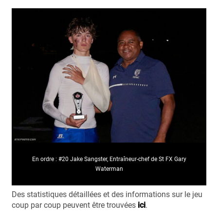
En ordre : #20 Jake Sangster, Entraîneur-chef de St FX Gary
Waterman
Des statistiques détaillées et des informations sur le jeu
coup par coup peuvent être trouvées
ici
.