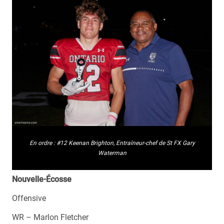
En ordre : #12 Keenan Brighton, Entraîneur-chef de St FX Gary
Waterman
Nouvelle-Écosse
Offensive
WR – Marlon Fletcher