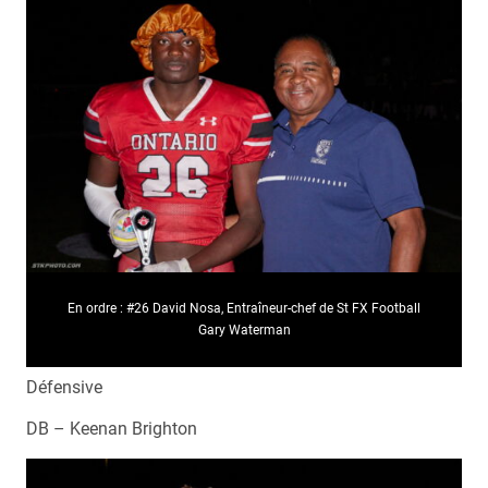
En ordre : #26 David Nosa, Entraîneur-chef de St FX Football
Gary Waterman
Défensive
DB – Keenan Brighton