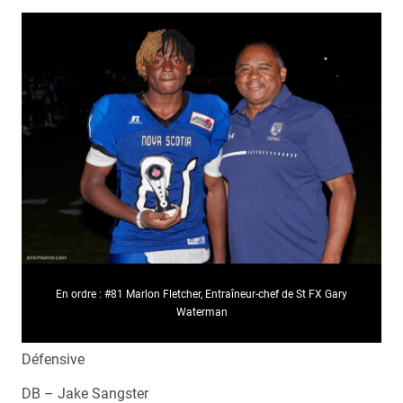
En ordre : #81 Marlon Fletcher, Entraîneur-chef de St FX Gary
Waterman
Défensive
DB – Jake Sangster