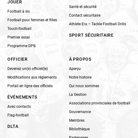
JOUER
Santé et sécurité
Football à six
Contact sécuritaire
Football pour femmes et filles
Athlete Era – Tackle Football Drills
Touch-football
SPORT SÉCURITAIRE
Premier essai
Programme DPB
OFFICIER
À PROPOS
Devenez un(e) officiel(le)
Aperçu
Modifications aux règlements
Notre histoire
Portail en ligne des officiels
Qui nous sommes
La Gestion
ÉVÉNEMENTS
Associations provinciales de football
Avec contacts
Gouvernance
Flag-football
Membres
DLTA
Bibliothèque
Partenaires