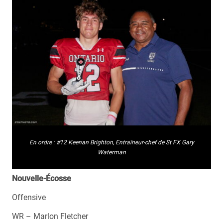
En ordre : #12 Keenan Brighton, Entraîneur-chef de St FX Gary
Waterman
Nouvelle-Écosse
Offensive
WR – Marlon Fletcher