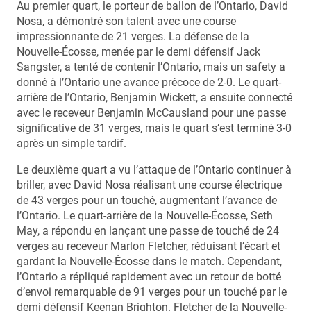
Au premier quart, le porteur de ballon de l’Ontario, David
Nosa, a démontré son talent avec une course
impressionnante de 21 verges. La défense de la
Nouvelle-Écosse, menée par le demi défensif Jack
Sangster, a tenté de contenir l’Ontario, mais un safety a
donné à l’Ontario une avance précoce de 2-0. Le quart-
arrière de l’Ontario, Benjamin Wickett, a ensuite connecté
avec le receveur Benjamin McCausland pour une passe
significative de 31 verges, mais le quart s’est terminé 3-0
après un simple tardif.
Le deuxième quart a vu l’attaque de l’Ontario continuer à
briller, avec David Nosa réalisant une course électrique
de 43 verges pour un touché, augmentant l’avance de
l’Ontario. Le quart-arrière de la Nouvelle-Écosse, Seth
May, a répondu en lançant une passe de touché de 24
verges au receveur Marlon Fletcher, réduisant l’écart et
gardant la Nouvelle-Écosse dans le match. Cependant,
l’Ontario a répliqué rapidement avec un retour de botté
d’envoi remarquable de 91 verges pour un touché par le
demi défensif Keenan Brighton. Fletcher de la Nouvelle-