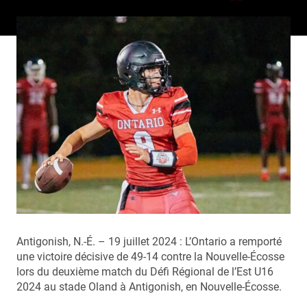
Antigonish, N.-É. – 19 juillet 2024 : L’Ontario a remporté
une victoire décisive de 49-14 contre la Nouvelle-Écosse
lors du deuxième match du Défi Régional de l’Est U16
2024 au stade Oland à Antigonish, en Nouvelle-Écosse.