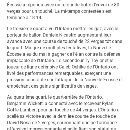
Écosse a répondu avec un retour de botté d’envoi de 80
verges pour un touché. La mi-temps contestée s’est
terminée à 18-14.
Le troisième quart a vu l’Ontario mettre les gaz, avec le
porteur de ballon Daniele Nicastro augmentant leur
avance avec une course de touché de 22 verges tôt dans
le quart. Malgré de multiples tentatives, la Nouvelle-
Écosse a eu du mal à gagner de l’élan contre la défense
implacable de l’Ontario. Le secondeur Ty Taylor et le
joueur de ligne défensive Caleb Oehlke de l’Ontario ont
livré des performances remarquables, exerçant une
pression constante sur l’attaque de la Nouvelle-Écosse et
empêchant des gains significatifs de verges.
Au quatrième quart, le quart-arrière de l’Ontario,
Benjamin Wickett, a connecté avec le receveur Rylan
Goffe-Lambert pour un touché de 44 verges. L’Ontario a
scellé sa victoire avec la dernière course de touché de
David Nosa de 2 verges, couronnant une performance
offensive impressionnante et solidifiant son statut de