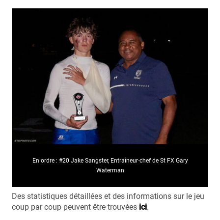
En ordre : #20 Jake Sangster, Entraîneur-chef de St FX Gary
Waterman
Des statistiques détaillées et des informations sur le jeu
coup par coup peuvent être trouvées
ici
.