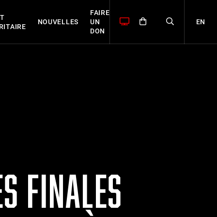
FAIRE
T
EN
NOUVELLES
UN
RITAIRE
DON
ES FINALES