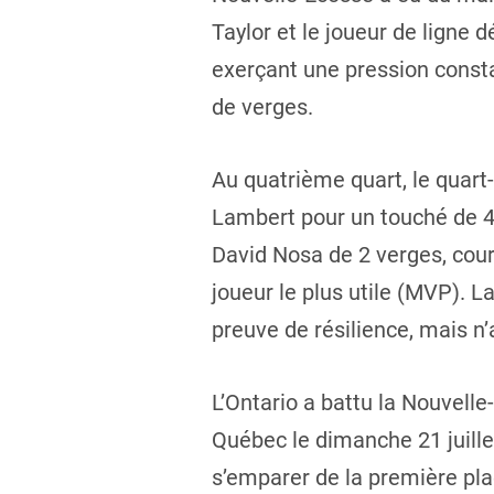
Taylor et le joueur de ligne
exerçant une pression consta
de verges.
Au quatrième quart, le quart-
Lambert pour un touché de 44
David Nosa de 2 verges, cour
joueur le plus utile (MVP). L
preuve de résilience, mais n’
L’Ontario a battu la Nouvelle
Québec le dimanche 21 juillet
s’emparer de la première pl