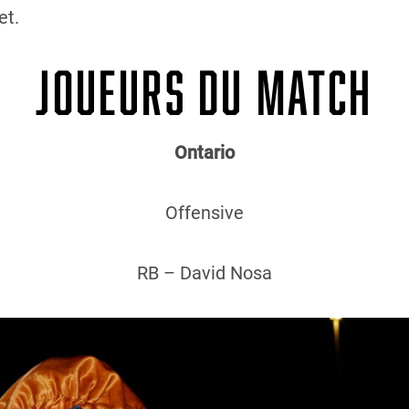
et.
JOUEURS DU MATCH
Ontario
Offensive
RB – David Nosa