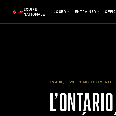
Skip
ÉQUIPE
to
JOUER
ENTRAÎNER
OFFIC
NATIONALE
content
19 JUIL, 2024
DOMESTIC EVENTS -
L’ONTARIO