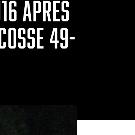
U16 APRÈS
COSSE 49-