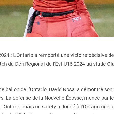
t 2024 : L’Ontario a remporté une victoire décisive d
h du Défi Régional de l’Est U16 2024 au stade Ola
 de ballon de l’Ontario, David Nosa, a démontré son
s. La défense de la Nouvelle-Écosse, menée par le
 l’Ontario, mais un safety a donné à l’Ontario une 