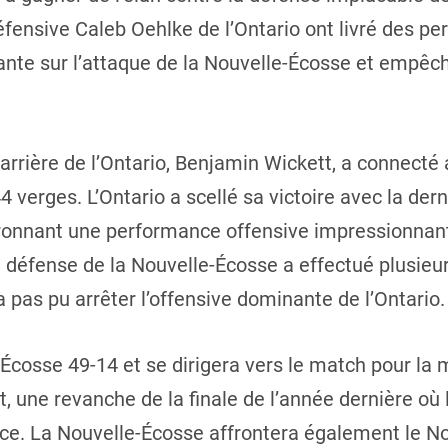
 défensive Caleb Oehlke de l’Ontario ont livré des 
nte sur l’attaque de la Nouvelle-Écosse et empêcha
arrière de l’Ontario, Benjamin Wickett, a connecté
 verges. L’Ontario a scellé sa victoire avec la der
onnant une performance offensive impressionnante 
a défense de la Nouvelle-Écosse a effectué plusieur
a pas pu arrêter l’offensive dominante de l’Ontario.
-Écosse 49-14 et se dirigera vers le match pour la m
, une revanche de la finale de l’année dernière où 
ace. La Nouvelle-Écosse affrontera également le N