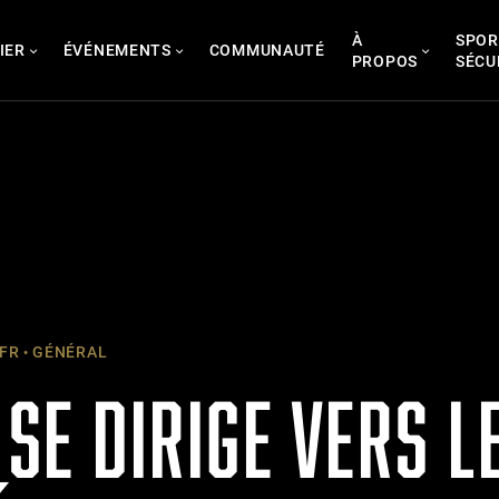
À
SPOR
IER
ÉVÉNEMENTS
COMMUNAUTÉ
PROPOS
SÉCU
 FR
GÉNÉRAL
 SE DIRIGE VERS L