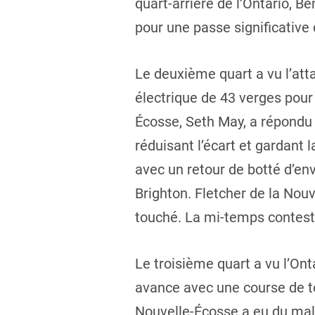
quart-arrière de l’Ontario, 
pour une passe significative 
Le deuxième quart a vu l’atta
électrique de 43 verges pour 
Écosse, Seth May, a répondu
réduisant l’écart et gardant
avec un retour de botté d’e
Brighton. Fletcher de la Nou
touché. La mi-temps contest
Le troisième quart a vu l’Ont
avance avec une course de to
Nouvelle-Écosse a eu du mal 