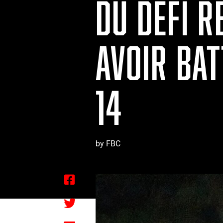
DU DÉFI R
AVOIR BAT
14
by FBC