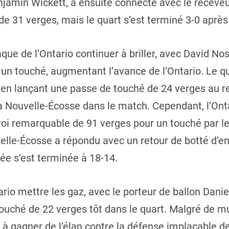
Benjamin Wickett, a ensuite connecté avec le rece
de 31 verges, mais le quart s’est terminé 3-0 après
que de l’Ontario continuer à briller, avec David No
un touché, augmentant l’avance de l’Ontario. Le qu
 en lançant une passe de touché de 24 verges au r
 la Nouvelle-Écosse dans le match. Cependant, l’On
nvoi remarquable de 91 verges pour un touché par 
velle-Écosse a répondu avec un retour de botté d’e
ée s’est terminée à 18-14.
ario mettre les gaz, avec le porteur de ballon Dan
uché de 22 verges tôt dans le quart. Malgré de mul
à gagner de l’élan contre la défense implacable de