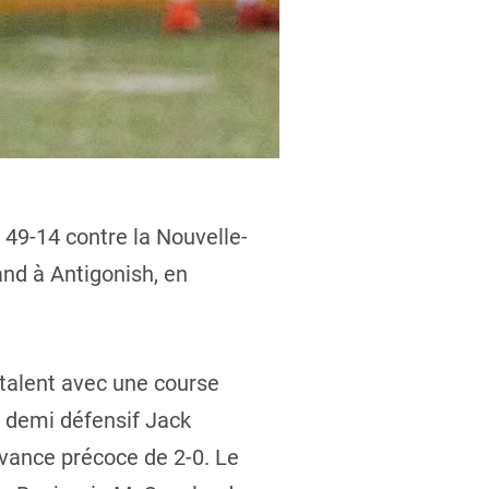
e 49-14 contre la Nouvelle-
nd à Antigonish, en
 talent avec une course
 demi défensif Jack
avance précoce de 2-0. Le