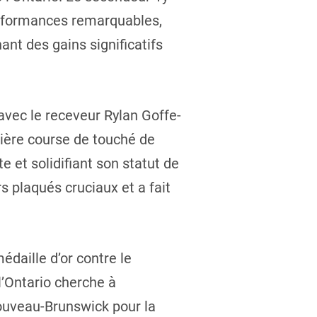
performances remarquables,
nt des gains significatifs
 avec le receveur Rylan Goffe-
nière course de touché de
et solidifiant son statut de
s plaqués cruciaux et a fait
édaille d’or contre le
l’Ontario cherche à
ouveau-Brunswick pour la