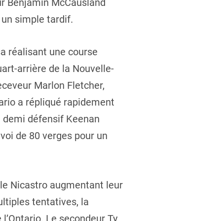
veur Benjamin McCausland
 un simple tardif.
sa réalisant une course
art-arrière de la Nouvelle-
eceveur Marlon Fletcher,
tario a répliqué rapidement
le demi défensif Keenan
nvoi de 80 verges pour un
iele Nicastro augmentant leur
tiples tentatives, la
 l’Ontario. Le secondeur Ty