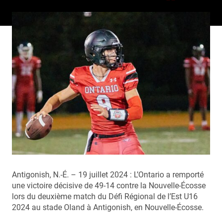
Antigonish, N.-É. – 19 juillet 2024 : L’Ontario a remporté
une victoire décisive de 49-14 contre la Nouvelle-Écosse
lors du deuxième match du Défi Régional de l’Est U16
2024 au stade Oland à Antigonish, en Nouvelle-Écosse.