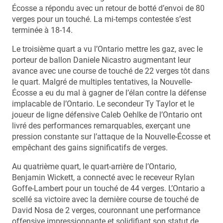
Écosse a répondu avec un retour de botté d’envoi de 80
verges pour un touché. La mi-temps contestée s’est
terminée à 18-14.
Le troisième quart a vu l’Ontario mettre les gaz, avec le
porteur de ballon Daniele Nicastro augmentant leur
avance avec une course de touché de 22 verges tôt dans
le quart. Malgré de multiples tentatives, la Nouvelle-
Écosse a eu du mal à gagner de l’élan contre la défense
implacable de l’Ontario. Le secondeur Ty Taylor et le
joueur de ligne défensive Caleb Oehlke de l’Ontario ont
livré des performances remarquables, exerçant une
pression constante sur l’attaque de la Nouvelle-Écosse et
empêchant des gains significatifs de verges.
Au quatrième quart, le quart-arrière de l’Ontario,
Benjamin Wickett, a connecté avec le receveur Rylan
Goffe-Lambert pour un touché de 44 verges. L’Ontario a
scellé sa victoire avec la dernière course de touché de
David Nosa de 2 verges, couronnant une performance
offensive impressionnante et solidifiant son statut de