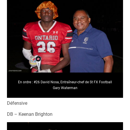
En ordre : #26 David Nosa, Entraîneur-chef de St FX Football
Gary Waterman
Défensive
DB – Keenan Brighton