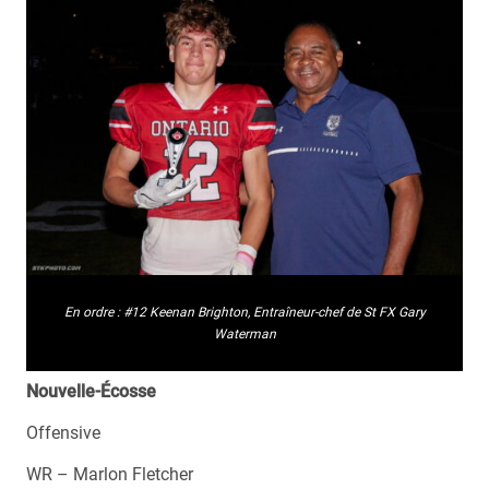
En ordre : #12 Keenan Brighton, Entraîneur-chef de St FX Gary
Waterman
Nouvelle-Écosse
Offensive
WR – Marlon Fletcher