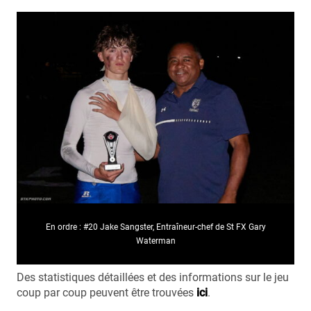
En ordre : #20 Jake Sangster, Entraîneur-chef de St FX Gary
Waterman
Des statistiques détaillées et des informations sur le jeu
coup par coup peuvent être trouvées
ici
.