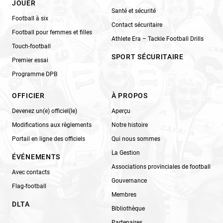
JOUER
Santé et sécurité
Football à six
Contact sécuritaire
Football pour femmes et filles
Athlete Era – Tackle Football Drills
Touch-football
SPORT SÉCURITAIRE
Premier essai
Programme DPB
OFFICIER
À PROPOS
Devenez un(e) officiel(le)
Aperçu
Modifications aux règlements
Notre histoire
Portail en ligne des officiels
Qui nous sommes
La Gestion
ÉVÉNEMENTS
Associations provinciales de football
Avec contacts
Gouvernance
Flag-football
Membres
DLTA
Bibliothèque
Partenaires