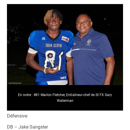
En ordre : #81 Marlon Fletcher, Entraîneur-chef de St FX Gary
Waterman
Défensive
DB – Jake Sangster