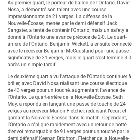
Au premier quart, le porteur de ballon de l’Ontario, David
Nosa, a démontré son talent avec une course
impressionnante de 21 verges. La défense de la
Nouvelle-Écosse, menée par le demi défensif Jack
Sangster, a tenté de contenir l’Ontario, mais un safety a
donné à l’Ontario une avance précoce de 2-0. Le quart-
arrière de l’Ontario, Benjamin Wickett, a ensuite connecté
avec le receveur Benjamin McCausland pour une passe
significative de 31 verges, mais le quart s’est terminé 3-0
après un simple tardif.
Le deuxième quart a vu l’attaque de l’Ontario continuer à
briller, avec David Nosa réalisant une course électrique
de 43 verges pour un touché, augmentant l’avance de
l’Ontario. Le quart-arrière de la Nouvelle-Écosse, Seth
May, a répondu en lançant une passe de touché de 24
verges au receveur Marlon Fletcher, réduisant l’écart et
gardant la Nouvelle-Écosse dans le match. Cependant,
l’Ontario a répliqué rapidement avec un retour de botté
d’envoi remarquable de 91 verges pour un touché par le
demi défensif Keenan Brighton. Fletcher de la Nouvelle-