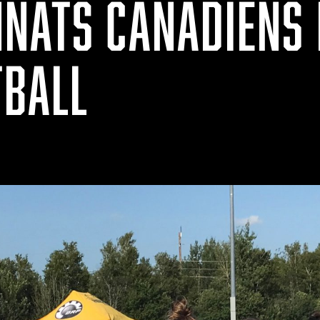
NATS CANADIENS 
TBALL