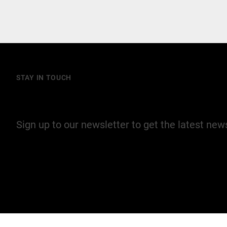
STAY IN TOUCH
Join our mailing list
Sign up to our newsletter to get the latest ne