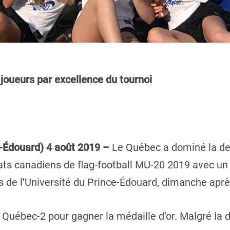
joueurs par excellence du tournoi
e-Édouard) 4 août 2019 –
Le Québec a dominé la de
s canadiens de flag-football MU-20 2019 avec un 
ains de l’Université du Prince-Édouard, dimanche aprè
i Québec-2 pour gagner la médaille d’or. Malgré la 