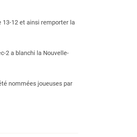
 13-12 et ainsi remporter la
c-2 a blanchi la Nouvelle-
 été nommées joueuses par