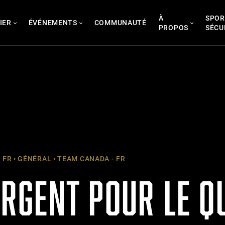
À
SPOR
IER
ÉVÉNEMENTS
COMMUNAUTÉ
PROPOS
SÉCU
 FR
GÉNÉRAL
TEAM CANADA - FR
’ARGENT POUR LE 