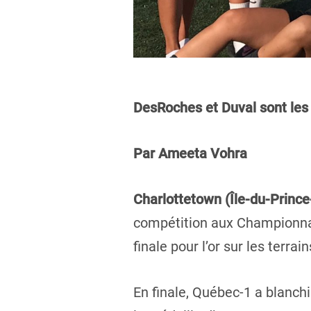
DesRoches et Duval sont les 
Par Ameeta Vohra
Charlottetown (Île-du-Princ
compétition aux Championnat
finale pour l’or sur les terr
En finale, Québec-1 a blanch