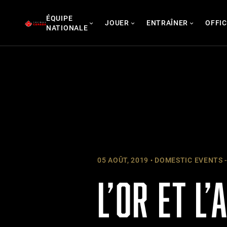
Skip
ÉQUIPE
to
JOUER
ENTRAÎNER
OFFIC
NATIONALE
content
05 AOÛT, 2019
DOMESTIC EVENTS -
L’OR ET L