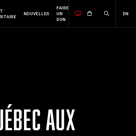
FAIRE
T
EN
NOUVELLES
UN
RITAIRE
DON
QUÉBEC AUX