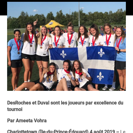
DesRoches et Duval sont les joueurs par excellence du
tournoi
Par Ameeta Vohra
Charlottetown (Île-du-Prince-Édouard) 4 août 2019 –
Le