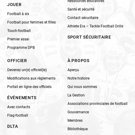
Ressources éducatives
JOUER
Santé et sécurité
Football à six
Contact sécuritaire
Football pour femmes et filles
Athlete Era – Tackle Football Drills
Touch-football
SPORT SÉCURITAIRE
Premier essai
Programme DPB
OFFICIER
À PROPOS
Devenez un(e) officiel(le)
Aperçu
Modifications aux règlements
Notre histoire
Portail en ligne des officiels
Qui nous sommes
La Gestion
ÉVÉNEMENTS
Associations provinciales de football
Avec contacts
Gouvernance
Flag-football
Membres
DLTA
Bibliothèque