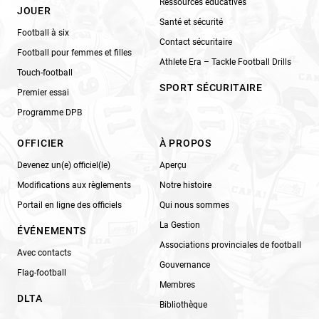
Ressources éducatives
JOUER
Santé et sécurité
Football à six
Contact sécuritaire
Football pour femmes et filles
Athlete Era – Tackle Football Drills
Touch-football
SPORT SÉCURITAIRE
Premier essai
Programme DPB
OFFICIER
À PROPOS
Devenez un(e) officiel(le)
Aperçu
Modifications aux règlements
Notre histoire
Portail en ligne des officiels
Qui nous sommes
La Gestion
ÉVÉNEMENTS
Associations provinciales de football
Avec contacts
Gouvernance
Flag-football
Membres
DLTA
Bibliothèque