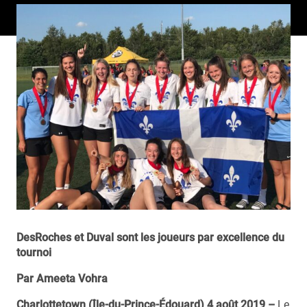
DesRoches et Duval sont les joueurs par excellence du
tournoi
Par Ameeta Vohra
Charlottetown (Île-du-Prince-Édouard) 4 août 2019 –
Le