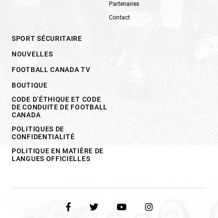
Partenaires
Contact
SPORT SÉCURITAIRE
NOUVELLES
FOOTBALL CANADA TV
BOUTIQUE
CODE D’ÉTHIQUE ET CODE
DE CONDUITE DE FOOTBALL
CANADA
POLITIQUES DE
CONFIDENTIALITÉ
POLITIQUE EN MATIÈRE DE
LANGUES OFFICIELLES