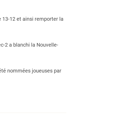
 13-12 et ainsi remporter la
c-2 a blanchi la Nouvelle-
 été nommées joueuses par