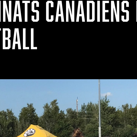
NATS CANADIENS 
TBALL