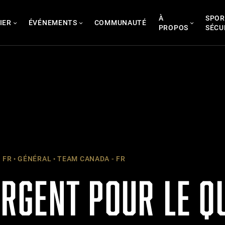
À
SPOR
IER
ÉVÉNEMENTS
COMMUNAUTÉ
PROPOS
SÉCU
 FR
GÉNÉRAL
TEAM CANADA - FR
’ARGENT POUR LE 