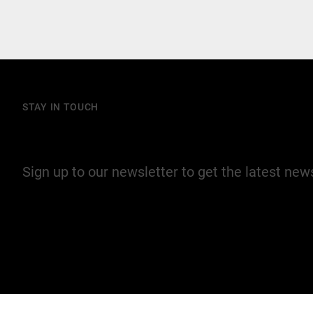
STAY IN TOUCH
Join our mailing list
Sign up to our newsletter to get the latest ne