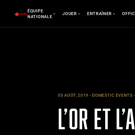
Skip
ÉQUIPE
to
JOUER
ENTRAÎNER
OFFIC
NATIONALE
content
05 AOÛT, 2019
DOMESTIC EVENTS -
L’OR ET L