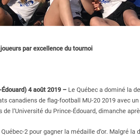
joueurs par excellence du tournoi
e-Édouard) 4 août 2019 –
Le Québec a dominé la de
s canadiens de flag-football MU-20 2019 avec un 
ains de l’Université du Prince-Édouard, dimanche aprè
i Québec-2 pour gagner la médaille d’or. Malgré la 