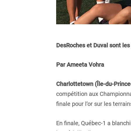
DesRoches et Duval sont les 
Par Ameeta Vohra
Charlottetown (Île-du-Princ
compétition aux Championnat
finale pour l’or sur les terr
En finale, Québec-1 a blanch