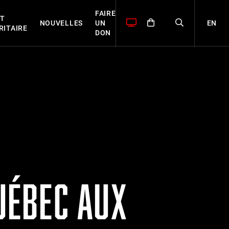
FAIRE
T
EN
NOUVELLES
UN
RITAIRE
DON
QUÉBEC AUX