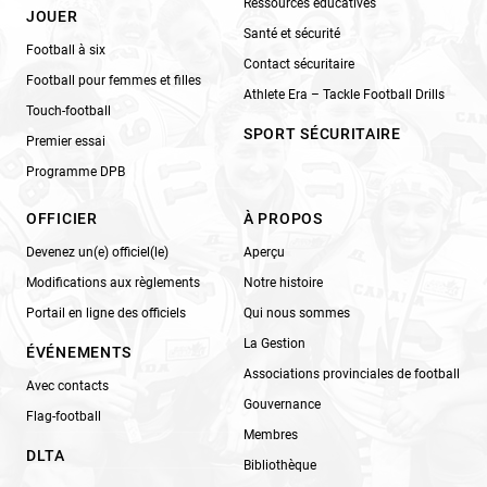
Ressources éducatives
JOUER
Santé et sécurité
Football à six
Contact sécuritaire
Football pour femmes et filles
Athlete Era – Tackle Football Drills
Touch-football
SPORT SÉCURITAIRE
Premier essai
Programme DPB
OFFICIER
À PROPOS
Devenez un(e) officiel(le)
Aperçu
Modifications aux règlements
Notre histoire
Portail en ligne des officiels
Qui nous sommes
La Gestion
ÉVÉNEMENTS
Associations provinciales de football
Avec contacts
Gouvernance
Flag-football
Membres
DLTA
Bibliothèque