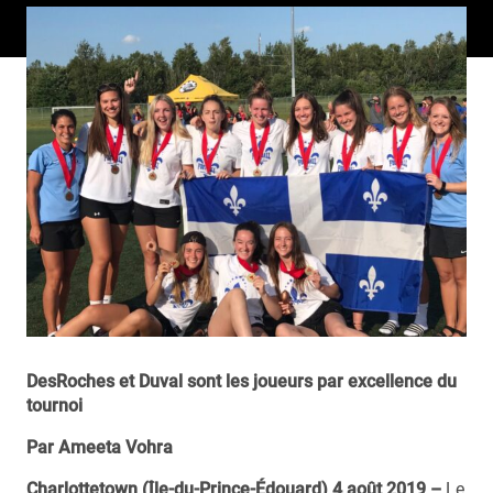
DesRoches et Duval sont les joueurs par excellence du
tournoi
Par Ameeta Vohra
Charlottetown (Île-du-Prince-Édouard) 4 août 2019 –
Le