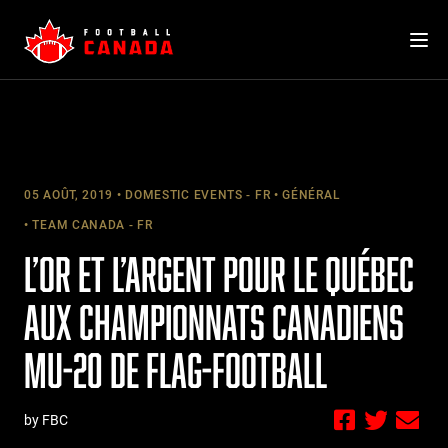
Skip
to
content
05 AOÛT, 2019
DOMESTIC EVENTS - FR
GÉNÉRAL
TEAM CANADA - FR
L’OR ET L’ARGENT POUR LE QUÉBEC
AUX CHAMPIONNATS CANADIENS
MU-20 DE FLAG-FOOTBALL
by FBC