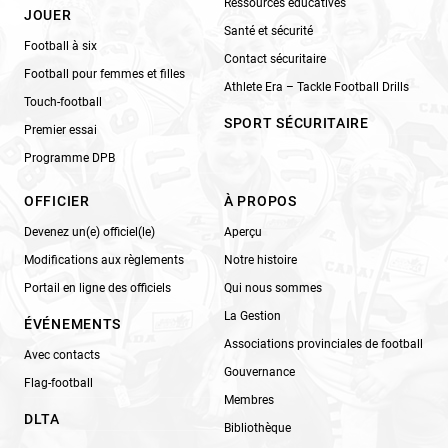
Ressources éducatives
JOUER
Santé et sécurité
Football à six
Contact sécuritaire
Football pour femmes et filles
Athlete Era – Tackle Football Drills
Touch-football
SPORT SÉCURITAIRE
Premier essai
Programme DPB
OFFICIER
À PROPOS
Devenez un(e) officiel(le)
Aperçu
Modifications aux règlements
Notre histoire
Portail en ligne des officiels
Qui nous sommes
La Gestion
ÉVÉNEMENTS
Associations provinciales de football
Avec contacts
Gouvernance
Flag-football
Membres
DLTA
Bibliothèque