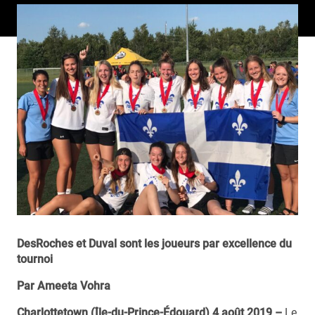
DesRoches et Duval sont les joueurs par excellence du
tournoi
Par Ameeta Vohra
Charlottetown (Île-du-Prince-Édouard) 4 août 2019 –
Le