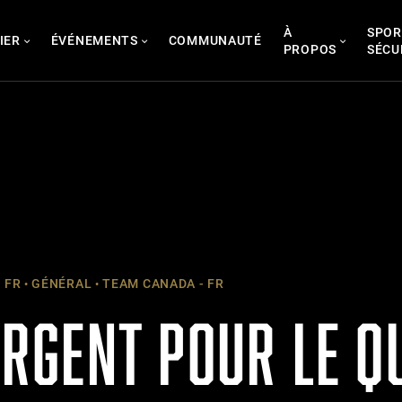
À
SPOR
IER
ÉVÉNEMENTS
COMMUNAUTÉ
PROPOS
SÉCU
 FR
GÉNÉRAL
TEAM CANADA - FR
’ARGENT POUR LE 