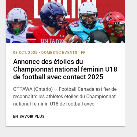
08 OCT, 2025
•
DOMESTIC EVENTS - FR
Annonce des étoiles du
Championnat national féminin U18
de football avec contact 2025
OTTAWA (Ontario) – Football Canada est fier de
reconnaître les athlètes étoiles du Championnat
national féminin U18 de football avec
EN SAVOIR PLUS