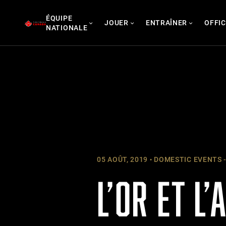
Skip
ÉQUIPE
to
JOUER
ENTRAÎNER
OFFIC
NATIONALE
content
05 AOÛT, 2019
DOMESTIC EVENTS -
L’OR ET L