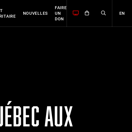
FAIRE
T
EN
NOUVELLES
UN
RITAIRE
DON
QUÉBEC AUX