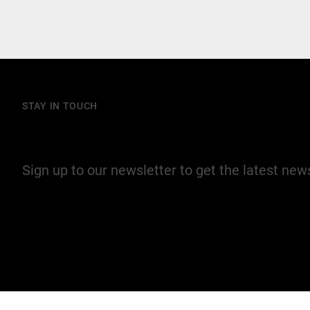
STAY IN TOUCH
Join our mailing list
Sign up to our newsletter to get the latest ne