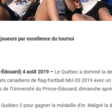
joueurs par excellence du tournoi
e-Édouard) 4 août 2019 –
Le Québec a dominé la de
s canadiens de flag-football MU-20 2019 avec un 
ains de l’Université du Prince-Édouard, dimanche aprè
i Québec-2 pour gagner la médaille d’or. Malgré la 