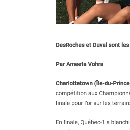
DesRoches et Duval sont les 
Par Ameeta Vohra
Charlottetown (Île-du-Princ
compétition aux Championnat
finale pour l’or sur les terr
En finale, Québec-1 a blanch