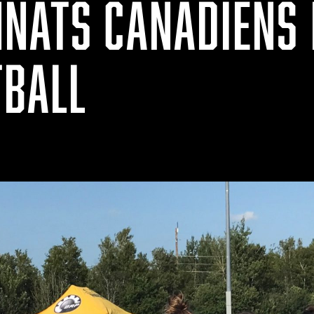
NATS CANADIENS 
TBALL