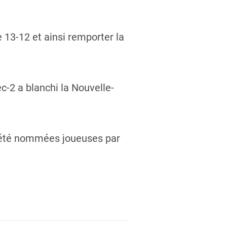
 13-12 et ainsi remporter la
c-2 a blanchi la Nouvelle-
 été nommées joueuses par