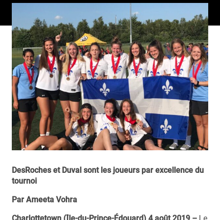
DesRoches et Duval sont les joueurs par excellence du
tournoi
Par Ameeta Vohra
Charlottetown (Île-du-Prince-Édouard) 4 août 2019 –
Le