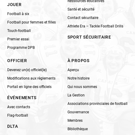
Ressources éducatives
JOUER
Santé et sécurité
Football à six
Contact sécuritaire
Football pour femmes et filles
Athlete Era – Tackle Football Drills
Touch-football
SPORT SÉCURITAIRE
Premier essai
Programme DPB
OFFICIER
À PROPOS
Devenez un(e) officiel(le)
Aperçu
Modifications aux règlements
Notre histoire
Portail en ligne des officiels
Qui nous sommes
La Gestion
ÉVÉNEMENTS
Associations provinciales de football
Avec contacts
Gouvernance
Flag-football
Membres
DLTA
Bibliothèque