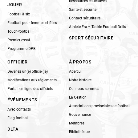
Ressources éducatives
JOUER
Santé et sécurité
Football à six
Contact sécuritaire
Football pour femmes et filles
Athlete Era – Tackle Football Drills
Touch-football
SPORT SÉCURITAIRE
Premier essai
Programme DPB
OFFICIER
À PROPOS
Devenez un(e) officiel(le)
Aperçu
Modifications aux règlements
Notre histoire
Portail en ligne des officiels
Qui nous sommes
La Gestion
ÉVÉNEMENTS
Associations provinciales de football
Avec contacts
Gouvernance
Flag-football
Membres
DLTA
Bibliothèque