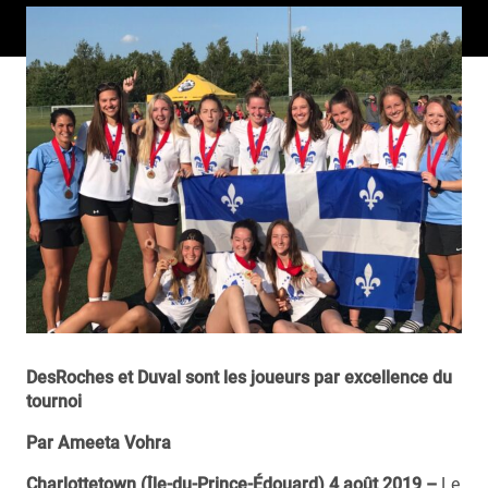
DesRoches et Duval sont les joueurs par excellence du
tournoi
Par Ameeta Vohra
Charlottetown (Île-du-Prince-Édouard) 4 août 2019 –
Le