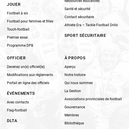
Ressources éducatives
JOUER
Santé et sécurité
Football à six
Contact sécuritaire
Football pour femmes et filles
Athlete Era – Tackle Football Drills
Touch-football
SPORT SÉCURITAIRE
Premier essai
Programme DPB
OFFICIER
À PROPOS
Devenez un(e) officiel(le)
Aperçu
Modifications aux règlements
Notre histoire
Portail en ligne des officiels
Qui nous sommes
La Gestion
ÉVÉNEMENTS
Associations provinciales de football
Avec contacts
Gouvernance
Flag-football
Membres
DLTA
Bibliothèque