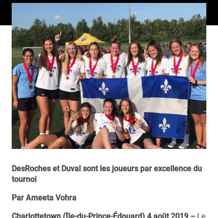
DesRoches et Duval sont les joueurs par excellence du
tournoi
Par Ameeta Vohra
Charlottetown (Île-du-Prince-Édouard) 4 août 2019 –
Le