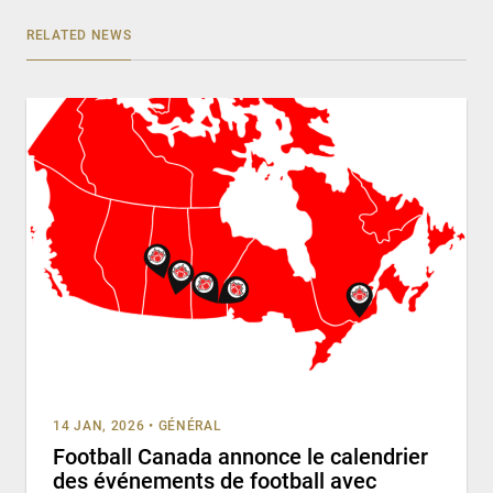
RELATED NEWS
14 JAN, 2026
•
GÉNÉRAL
Football Canada annonce le calendrier
des événements de football avec