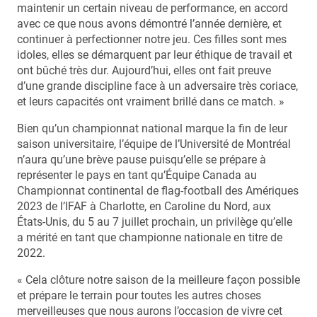
maintenir un certain niveau de performance, en accord
avec ce que nous avons démontré l’année dernière, et
continuer à perfectionner notre jeu. Ces filles sont mes
idoles, elles se démarquent par leur éthique de travail et
ont bûché très dur. Aujourd’hui, elles ont fait preuve
d’une grande discipline face à un adversaire très coriace,
et leurs capacités ont vraiment brillé dans ce match. »
Bien qu’un championnat national marque la fin de leur
saison universitaire, l’équipe de l’Université de Montréal
n’aura qu’une brève pause puisqu’elle se prépare à
représenter le pays en tant qu’Équipe Canada au
Championnat continental de flag-football des Amériques
2023 de l’IFAF à Charlotte, en Caroline du Nord, aux
États-Unis, du 5 au 7 juillet prochain, un privilège qu’elle
a mérité en tant que championne nationale en titre de
2022.
« Cela clôture notre saison de la meilleure façon possible
et prépare le terrain pour toutes les autres choses
merveilleuses que nous aurons l’occasion de vivre cet