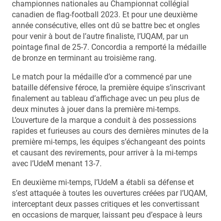
championnes nationales au Championnat collégial
canadien de flag-football 2023. Et pour une deuxième
année consécutive, elles ont dû se battre bec et ongles
pour venir à bout de l’autre finaliste, l’UQAM, par un
pointage final de 25-7. Concordia a remporté la médaille
de bronze en terminant au troisième rang.
Le match pour la médaille d’or a commencé par une
bataille défensive féroce, la première équipe s’inscrivant
finalement au tableau d’affichage avec un peu plus de
deux minutes à jouer dans la première mi-temps.
L’ouverture de la marque a conduit à des possessions
rapides et furieuses au cours des dernières minutes de la
première mi-temps, les équipes s’échangeant des points
et causant des revirements, pour arriver à la mi-temps
avec l’UdeM menant 13-7.
En deuxième mi-temps, l’UdeM a établi sa défense et
s’est attaquée à toutes les ouvertures créées par l’UQAM,
interceptant deux passes critiques et les convertissant
en occasions de marquer, laissant peu d’espace à leurs