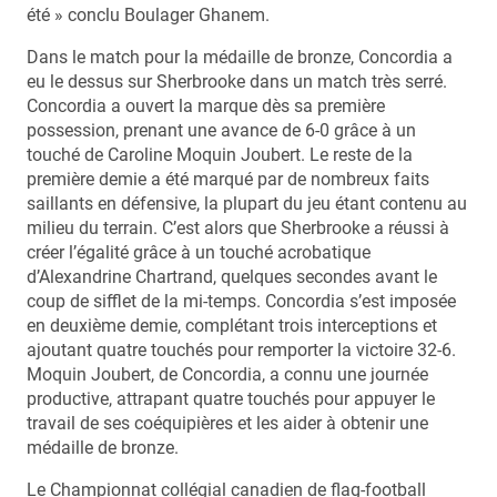
été » conclu Boulager Ghanem.
Dans le match pour la médaille de bronze, Concordia a
eu le dessus sur Sherbrooke dans un match très serré.
Concordia a ouvert la marque dès sa première
possession, prenant une avance de 6-0 grâce à un
touché de Caroline Moquin Joubert. Le reste de la
première demie a été marqué par de nombreux faits
saillants en défensive, la plupart du jeu étant contenu au
milieu du terrain. C’est alors que Sherbrooke a réussi à
créer l’égalité grâce à un touché acrobatique
d’Alexandrine Chartrand, quelques secondes avant le
coup de sifflet de la mi-temps. Concordia s’est imposée
en deuxième demie, complétant trois interceptions et
ajoutant quatre touchés pour remporter la victoire 32-6.
Moquin Joubert, de Concordia, a connu une journée
productive, attrapant quatre touchés pour appuyer le
travail de ses coéquipières et les aider à obtenir une
médaille de bronze.
Le Championnat collégial canadien de flag-football