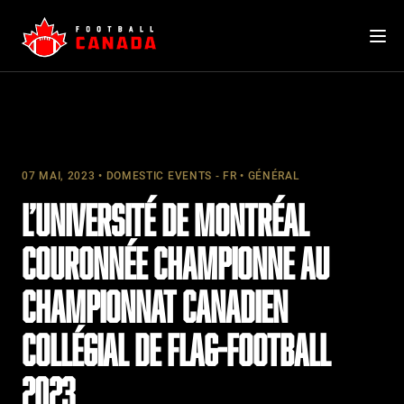
Skip
to
content
07 MAI, 2023
DOMESTIC EVENTS - FR
GÉNÉRAL
L’UNIVERSITÉ DE MONTRÉAL
COURONNÉE CHAMPIONNE AU
CHAMPIONNAT CANADIEN
COLLÉGIAL DE FLAG-FOOTBALL
2023