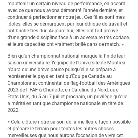
maintenir un certain niveau de performance, en accord
avec ce que nous avons démontré l’année dernière, et
continuer à perfectionner notre jeu. Ces filles sont mes
idoles, elles se démarquent par leur éthique de travail et
ont bûché très dur. Aujourd’hui, elles ont fait preuve
d’une grande discipline face à un adversaire très coriace,
et leurs capacités ont vraiment brillé dans ce match. »
Bien qu’un championnat national marque la fin de leur
saison universitaire, l’équipe de l’Université de Montréal
n’aura qu’une brève pause puisqu’elle se prépare à
représenter le pays en tant qu’Équipe Canada au
Championnat continental de flag-football des Amériques
2023 de l’IFAF à Charlotte, en Caroline du Nord, aux
États-Unis, du 5 au 7 juillet prochain, un privilège qu’elle
a mérité en tant que championne nationale en titre de
2022.
« Cela clôture notre saison de la meilleure façon possible
et prépare le terrain pour toutes les autres choses
merveilleuses que nous aurons l’occasion de vivre cet