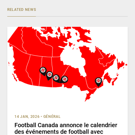
RELATED NEWS
14 JAN, 2026
•
GÉNÉRAL
Football Canada annonce le calendrier
des événements de football avec