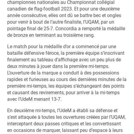
championnes nationales au Championnat collégial
canadien de flag-football 2023. Et pour une deuxième
année consécutive, elles ont dû se battre bec et ongles
pour venir à bout de l’autre finaliste, l’UQAM, par un
pointage final de 25-7. Concordia a remporté la médaille
de bronze en terminant au troisième rang.
Le match pour la médaille d’or a commencé par une
bataille défensive féroce, la première équipe s’inscrivant
finalement au tableau d’affichage avec un peu plus de
deux minutes à jouer dans la première mi-temps.
L’ouverture de la marque a conduit à des possessions
rapides et furieuses au cours des dernières minutes de la
première mi-temps, les équipes s’échangeant des points
et causant des revirements, pour arriver à la mi-temps
avec l’UdeM menant 13-7.
En deuxième mi-temps, l’UdeM a établi sa défense et
s’est attaquée à toutes les ouvertures créées par l’UQAM,
interceptant deux passes critiques et les convertissant
en occasions de marquer, laissant peu d’espace à leurs