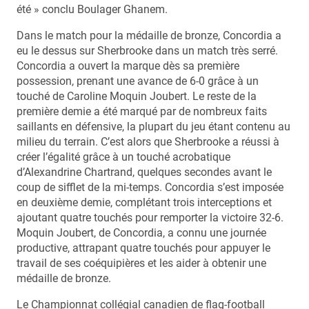
été » conclu Boulager Ghanem.
Dans le match pour la médaille de bronze, Concordia a
eu le dessus sur Sherbrooke dans un match très serré.
Concordia a ouvert la marque dès sa première
possession, prenant une avance de 6-0 grâce à un
touché de Caroline Moquin Joubert. Le reste de la
première demie a été marqué par de nombreux faits
saillants en défensive, la plupart du jeu étant contenu au
milieu du terrain. C’est alors que Sherbrooke a réussi à
créer l’égalité grâce à un touché acrobatique
d’Alexandrine Chartrand, quelques secondes avant le
coup de sifflet de la mi-temps. Concordia s’est imposée
en deuxième demie, complétant trois interceptions et
ajoutant quatre touchés pour remporter la victoire 32-6.
Moquin Joubert, de Concordia, a connu une journée
productive, attrapant quatre touchés pour appuyer le
travail de ses coéquipières et les aider à obtenir une
médaille de bronze.
Le Championnat collégial canadien de flag-football