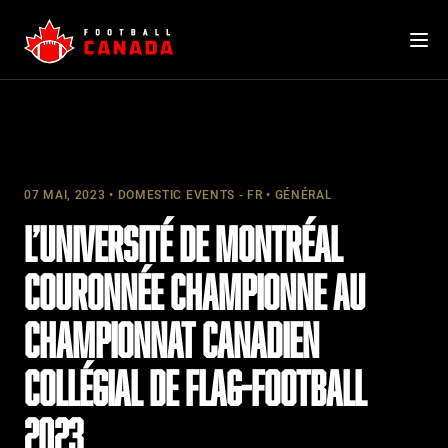
Skip
to
content
07 MAI, 2023
DOMESTIC EVENTS - FR
GÉNÉRAL
L’UNIVERSITÉ DE MONTRÉAL
COURONNÉE CHAMPIONNE AU
CHAMPIONNAT CANADIEN
COLLÉGIAL DE FLAG-FOOTBALL
2023